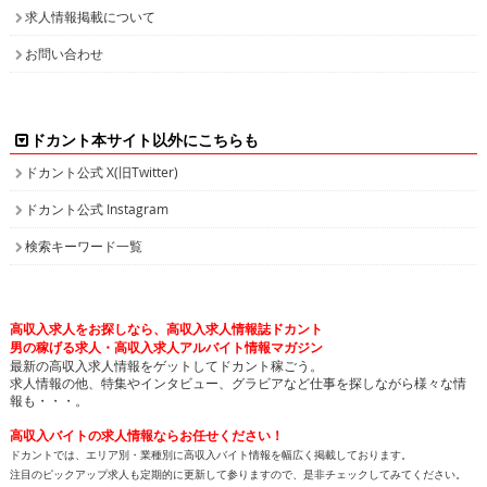
求人情報掲載について
お問い合わせ
ドカント本サイト以外にこちらも
ドカント公式 X(旧Twitter)
ドカント公式 Instagram
検索キーワード一覧
高収入求人をお探しなら、高収入求人情報誌ドカント
男の稼げる求人・高収入求人アルバイト情報マガジン
最新の高収入求人情報をゲットしてドカント稼ごう。
求人情報の他、特集やインタビュー、グラビアなど仕事を探しながら様々な情
報も・・・。
高収入バイトの求人情報ならお任せください！
ドカントでは、エリア別・業種別に高収入バイト情報を幅広く掲載しております。
注目のピックアップ求人も定期的に更新して参りますので、是非チェックしてみてください。