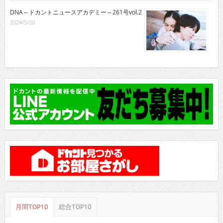
DNA～ドカントニュースアカデミー～261号vol.2
2024/5/20
月間TOP10
総合TOP10