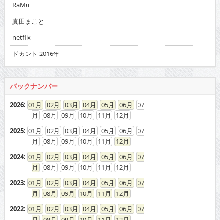
RaMu
真田まこと
netflix
ドカント 2016年
バックナンバー
2026
:
01
02
03
04
05
06
07
08
09
10
11
12
2025
:
01
02
03
04
05
06
07
08
09
10
11
12
2024
:
01
02
03
04
05
06
07
08
09
10
11
12
2023
:
01
02
03
04
05
06
07
08
09
10
11
12
2022
:
01
02
03
04
05
06
07
08
09
10
11
12