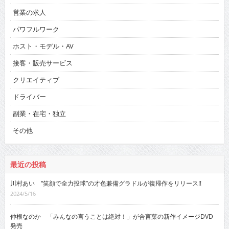
営業の求人
パワフルワーク
ホスト・モデル・AV
接客・販売サービス
クリエイティブ
ドライバー
副業・在宅・独立
その他
最近の投稿
川村あい “笑顔で全力投球”の才色兼備グラドルが復帰作をリリース!!
2024/5/16
仲根なのか 「みんなの言うことは絶対！」が合言葉の新作イメージDVD
発売