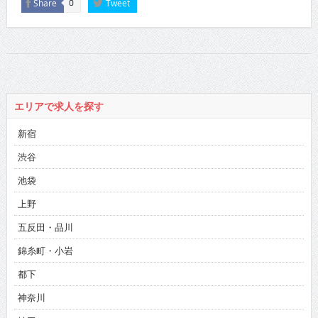
Share
Tweet
0
エリアで求人を探す
新宿
渋谷
池袋
上野
五反田・品川
錦糸町・小岩
都下
神奈川