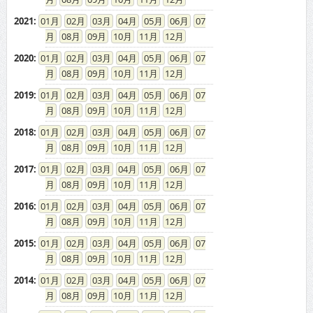
2021
:
01
02
03
04
05
06
07
08
09
10
11
12
2020
:
01
02
03
04
05
06
07
08
09
10
11
12
2019
:
01
02
03
04
05
06
07
08
09
10
11
12
2018
:
01
02
03
04
05
06
07
08
09
10
11
12
2017
:
01
02
03
04
05
06
07
08
09
10
11
12
2016
:
01
02
03
04
05
06
07
08
09
10
11
12
2015
:
01
02
03
04
05
06
07
08
09
10
11
12
2014
:
01
02
03
04
05
06
07
08
09
10
11
12