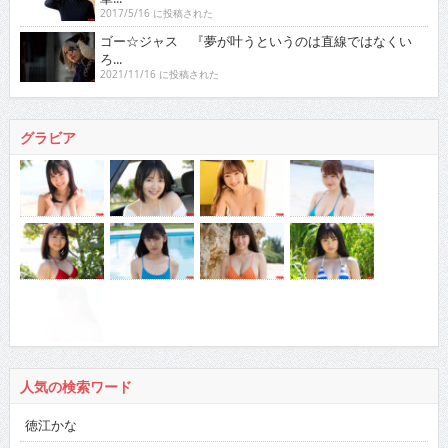
2017/5/16 に投稿された
ゴー☆ジャス 『夢が叶うというのは直線ではなくい
ろ...
2021/11/16 に投稿された
グラビア
人気の検索ワード
徳江かな