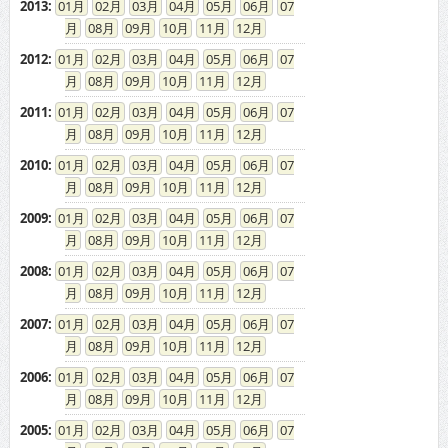
2013
:
01
02
03
04
05
06
07
08
09
10
11
12
2012
:
01
02
03
04
05
06
07
08
09
10
11
12
2011
:
01
02
03
04
05
06
07
08
09
10
11
12
2010
:
01
02
03
04
05
06
07
08
09
10
11
12
2009
:
01
02
03
04
05
06
07
08
09
10
11
12
2008
:
01
02
03
04
05
06
07
08
09
10
11
12
2007
:
01
02
03
04
05
06
07
08
09
10
11
12
2006
:
01
02
03
04
05
06
07
08
09
10
11
12
2005
:
01
02
03
04
05
06
07