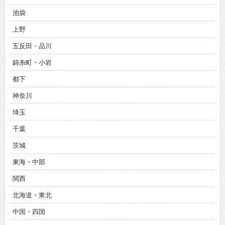
池袋
上野
五反田・品川
錦糸町・小岩
都下
神奈川
埼玉
千葉
茨城
東海・中部
関西
北海道・東北
中国・四国