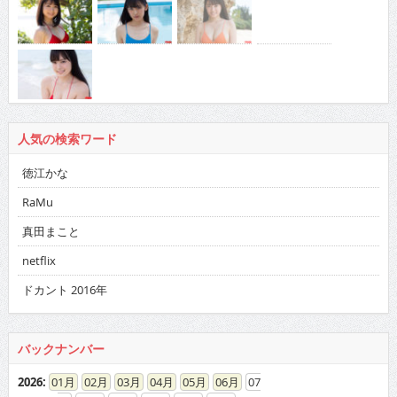
人気の検索ワード
徳江かな
RaMu
真田まこと
netflix
ドカント 2016年
バックナンバー
2026
:
01
02
03
04
05
06
07