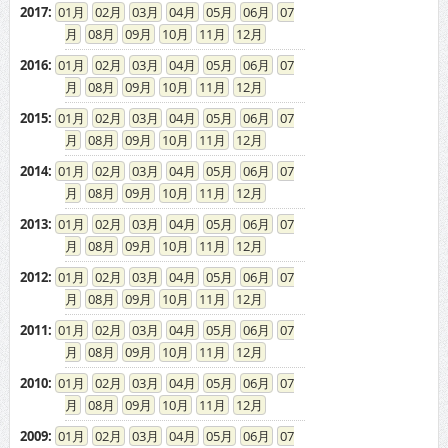
2017
:
01
02
03
04
05
06
07
08
09
10
11
12
2016
:
01
02
03
04
05
06
07
08
09
10
11
12
2015
:
01
02
03
04
05
06
07
08
09
10
11
12
2014
:
01
02
03
04
05
06
07
08
09
10
11
12
2013
:
01
02
03
04
05
06
07
08
09
10
11
12
2012
:
01
02
03
04
05
06
07
08
09
10
11
12
2011
:
01
02
03
04
05
06
07
08
09
10
11
12
2010
:
01
02
03
04
05
06
07
08
09
10
11
12
2009
:
01
02
03
04
05
06
07