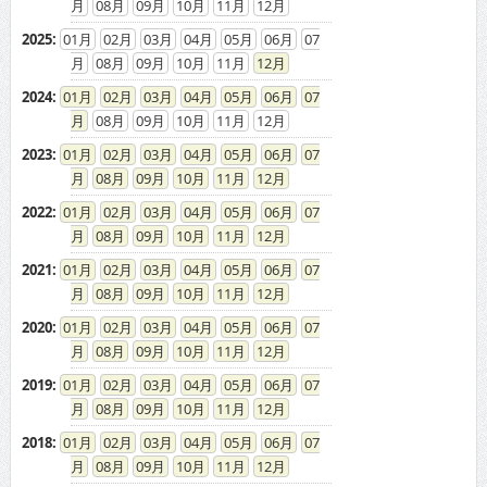
08
09
10
11
12
2025
:
01
02
03
04
05
06
07
08
09
10
11
12
2024
:
01
02
03
04
05
06
07
08
09
10
11
12
2023
:
01
02
03
04
05
06
07
08
09
10
11
12
2022
:
01
02
03
04
05
06
07
08
09
10
11
12
2021
:
01
02
03
04
05
06
07
08
09
10
11
12
2020
:
01
02
03
04
05
06
07
08
09
10
11
12
2019
:
01
02
03
04
05
06
07
08
09
10
11
12
2018
:
01
02
03
04
05
06
07
08
09
10
11
12