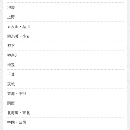
池袋
上野
五反田・品川
錦糸町・小岩
都下
神奈川
埼玉
千葉
茨城
東海・中部
関西
北海道・東北
中国・四国