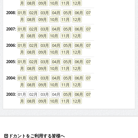
08
09
10
11
12
2008
:
01
02
03
04
05
06
07
08
09
10
11
12
2007
:
01
02
03
04
05
06
07
08
09
10
11
12
2006
:
01
02
03
04
05
06
07
08
09
10
11
12
2005
:
01
02
03
04
05
06
07
08
09
10
11
12
2004
:
01
02
03
04
05
06
07
08
09
10
11
12
2003
:
01
02
03
04
05
06
07
08
09
10
11
12
ドカントをご利用する皆様へ