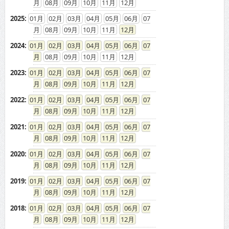
08
09
10
11
12
2025
:
01
02
03
04
05
06
07
08
09
10
11
12
2024
:
01
02
03
04
05
06
07
08
09
10
11
12
2023
:
01
02
03
04
05
06
07
08
09
10
11
12
2022
:
01
02
03
04
05
06
07
08
09
10
11
12
2021
:
01
02
03
04
05
06
07
08
09
10
11
12
2020
:
01
02
03
04
05
06
07
08
09
10
11
12
2019
:
01
02
03
04
05
06
07
08
09
10
11
12
2018
:
01
02
03
04
05
06
07
08
09
10
11
12