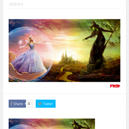
2026/3/3
CINEMA×STYLE 288号
CINEMA×STYLE 287号
CINEMA×STYLE 286号
CINEMA×STYLE 285号
CINEMA×STYLE 294号
Share
Tweet
0