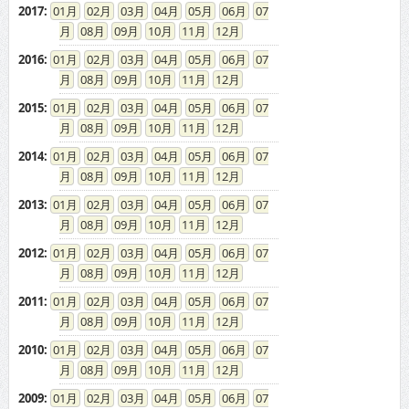
2017
:
01
02
03
04
05
06
07
08
09
10
11
12
2016
:
01
02
03
04
05
06
07
08
09
10
11
12
2015
:
01
02
03
04
05
06
07
08
09
10
11
12
2014
:
01
02
03
04
05
06
07
08
09
10
11
12
2013
:
01
02
03
04
05
06
07
08
09
10
11
12
2012
:
01
02
03
04
05
06
07
08
09
10
11
12
2011
:
01
02
03
04
05
06
07
08
09
10
11
12
2010
:
01
02
03
04
05
06
07
08
09
10
11
12
2009
:
01
02
03
04
05
06
07