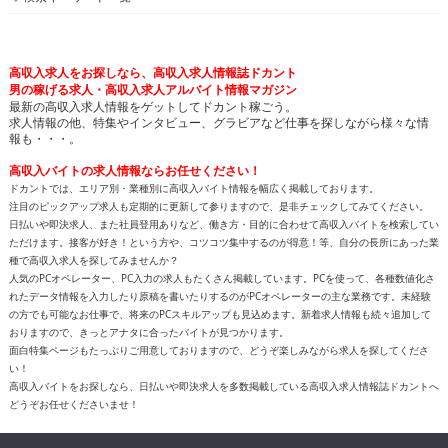
高収入求人をお探しなら、高収入求人情報誌ドカント
男の稼げる求人・高収入求人アルバイト情報マガジン
最新の高収入求人情報をゲットしてドカント稼ごう。
求人情報の他、特集やインタビュー、グラビアなど仕事を探しながら様々な情
報も・・・。
高収入バイトの求人情報ならお任せください！
ドカントでは、エリア別・業種別に高収入バイト情報を幅広く掲載しております。
注目のピックアップ求人も定期的に更新して参りますので、是非チェックしてみてください。
日払いや即決求人、また社員登用ありなど、働き方・目的に合わせて高収入バイトを検索してい
ただけます。接客が好き！という方や、コツコツ集中するのが得意！等、自分の長所にあった業
種で高収入求人を探してみませんか？
人気のPCオペレーター、PC入力の求人もたくさん掲載しています。PCを使って、各種数値化さ
れたデータ情報を入力したり原稿を書いたりするのがPCオペレーターの主な業務です。未経験
の方でも可能なお仕事で、将来のPCスキルアップも見込めます。新着求人情報も続々追加して
おりますので、きっとアナタに合ったバイトが見つかります。
面白特集ページもたっぷりご用意しておりますので、どうぞ楽しみながら求人を探してくださ
い！
高収入バイトをお探しなら、日払いや即決求人を多数掲載している高収入求人情報誌ドカントへ
どうぞお任せくださいませ！