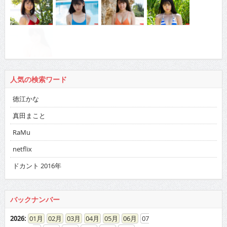
人気の検索ワード
徳江かな
真田まこと
RaMu
netflix
ドカント 2016年
バックナンバー
2026
:
01
02
03
04
05
06
07