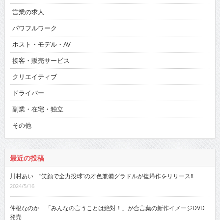
営業の求人
パワフルワーク
ホスト・モデル・AV
接客・販売サービス
クリエイティブ
ドライバー
副業・在宅・独立
その他
最近の投稿
川村あい “笑顔で全力投球”の才色兼備グラドルが復帰作をリリース!!
2024/5/16
仲根なのか 「みんなの言うことは絶対！」が合言葉の新作イメージDVD
発売