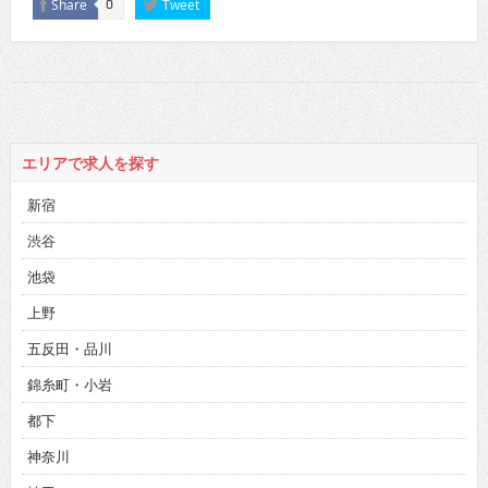
Share
Tweet
0
エリアで求人を探す
新宿
渋谷
池袋
上野
五反田・品川
錦糸町・小岩
都下
神奈川