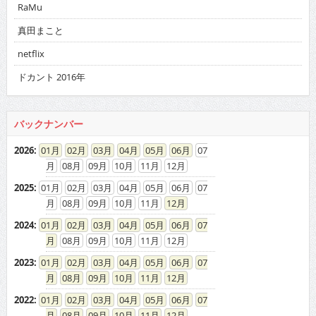
RaMu
真田まこと
netflix
ドカント 2016年
バックナンバー
2026
:
01
02
03
04
05
06
07
08
09
10
11
12
2025
:
01
02
03
04
05
06
07
08
09
10
11
12
2024
:
01
02
03
04
05
06
07
08
09
10
11
12
2023
:
01
02
03
04
05
06
07
08
09
10
11
12
2022
:
01
02
03
04
05
06
07
08
09
10
11
12