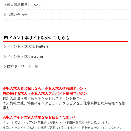
求人情報掲載について
お問い合わせ
ドカント本サイト以外にこちらも
ドカント公式 X(旧Twitter)
ドカント公式 Instagram
検索キーワード一覧
高収入求人をお探しなら、高収入求人情報誌ドカント
男の稼げる求人・高収入求人アルバイト情報マガジン
最新の高収入求人情報をゲットしてドカント稼ごう。
求人情報の他、特集やインタビュー、グラビアなど仕事を探しながら様々な情
報も・・・。
高収入バイトの求人情報ならお任せください！
ドカントでは、エリア別・業種別に高収入バイト情報を幅広く掲載しております。
注目のピックアップ求人も定期的に更新して参りますので、是非チェックしてみてください。