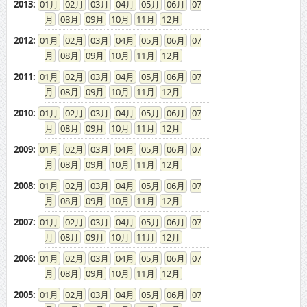
2013
:
01
02
03
04
05
06
07
08
09
10
11
12
2012
:
01
02
03
04
05
06
07
08
09
10
11
12
2011
:
01
02
03
04
05
06
07
08
09
10
11
12
2010
:
01
02
03
04
05
06
07
08
09
10
11
12
2009
:
01
02
03
04
05
06
07
08
09
10
11
12
2008
:
01
02
03
04
05
06
07
08
09
10
11
12
2007
:
01
02
03
04
05
06
07
08
09
10
11
12
2006
:
01
02
03
04
05
06
07
08
09
10
11
12
2005
:
01
02
03
04
05
06
07