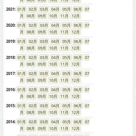
2021
:
01
02
03
04
05
06
07
08
09
10
11
12
2020
:
01
02
03
04
05
06
07
08
09
10
11
12
2019
:
01
02
03
04
05
06
07
08
09
10
11
12
2018
:
01
02
03
04
05
06
07
08
09
10
11
12
2017
:
01
02
03
04
05
06
07
08
09
10
11
12
2016
:
01
02
03
04
05
06
07
08
09
10
11
12
2015
:
01
02
03
04
05
06
07
08
09
10
11
12
2014
:
01
02
03
04
05
06
07
08
09
10
11
12