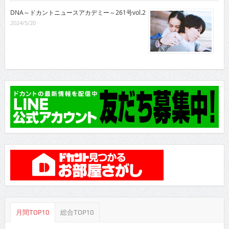
DNA～ドカントニュースアカデミー～261号vol.2
2024/5/20
月間TOP10
総合TOP10