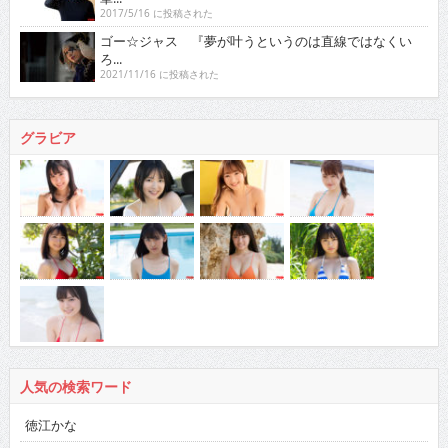
2017/5/16 に投稿された
ゴー☆ジャス 『夢が叶うというのは直線ではなくい
ろ...
2021/11/16 に投稿された
グラビア
人気の検索ワード
徳江かな