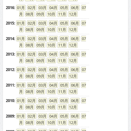
2016
:
01
02
03
04
05
06
07
08
09
10
11
12
2015
:
01
02
03
04
05
06
07
08
09
10
11
12
2014
:
01
02
03
04
05
06
07
08
09
10
11
12
2013
:
01
02
03
04
05
06
07
08
09
10
11
12
2012
:
01
02
03
04
05
06
07
08
09
10
11
12
2011
:
01
02
03
04
05
06
07
08
09
10
11
12
2010
:
01
02
03
04
05
06
07
08
09
10
11
12
2009
:
01
02
03
04
05
06
07
08
09
10
11
12