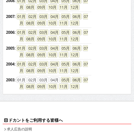
2008
:
01
02
03
04
05
06
07
08
09
10
11
12
2007
:
01
02
03
04
05
06
07
08
09
10
11
12
2006
:
01
02
03
04
05
06
07
08
09
10
11
12
2005
:
01
02
03
04
05
06
07
08
09
10
11
12
2004
:
01
02
03
04
05
06
07
08
09
10
11
12
2003
:
01
02
03
04
05
06
07
08
09
10
11
12
ドカントをご利用する皆様へ
求人広告の説明