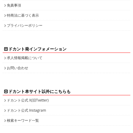
免責事項
特商法に基づく表示
プライバシーポリシー
ドカント発インフォメーション
求人情報掲載について
お問い合わせ
ドカント本サイト以外にこちらも
ドカント公式 X(旧Twitter)
ドカント公式 Instagram
検索キーワード一覧