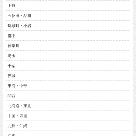
上野
五反田・品川
錦糸町・小岩
都下
神奈川
埼玉
千葉
茨城
東海・中部
関西
北海道・東北
中国・四国
九州・沖縄
在宅