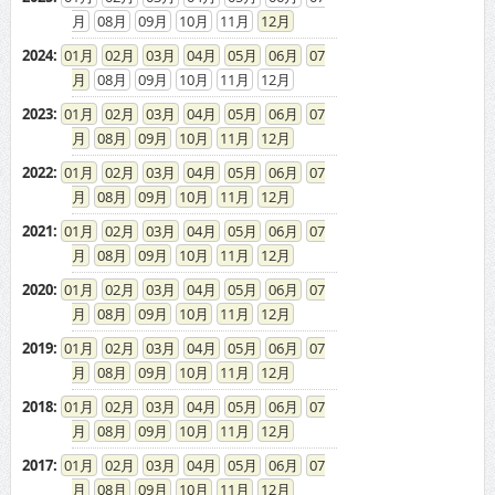
08
09
10
11
12
2024
:
01
02
03
04
05
06
07
08
09
10
11
12
2023
:
01
02
03
04
05
06
07
08
09
10
11
12
2022
:
01
02
03
04
05
06
07
08
09
10
11
12
2021
:
01
02
03
04
05
06
07
08
09
10
11
12
2020
:
01
02
03
04
05
06
07
08
09
10
11
12
2019
:
01
02
03
04
05
06
07
08
09
10
11
12
2018
:
01
02
03
04
05
06
07
08
09
10
11
12
2017
:
01
02
03
04
05
06
07
08
09
10
11
12