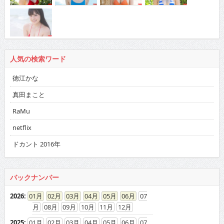
人気の検索ワード
徳江かな
真田まこと
RaMu
netflix
ドカント 2016年
バックナンバー
2026
:
01
02
03
04
05
06
07
08
09
10
11
12
2025
:
01
02
03
04
05
06
07