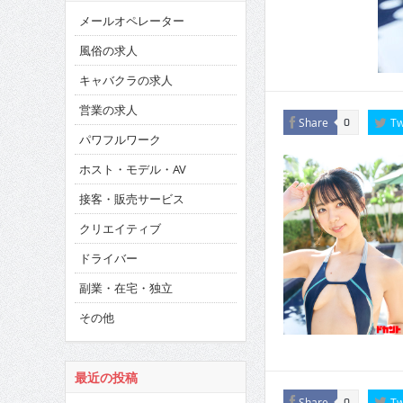
メールオペレーター
風俗の求人
キャバクラの求人
営業の求人
Share
Tw
0
パワフルワーク
ホスト・モデル・AV
接客・販売サービス
クリエイティブ
ドライバー
副業・在宅・独立
その他
最近の投稿
Share
Tw
0