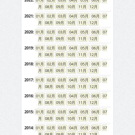
2022
:
01
02
03
04
05
06
07
08
09
10
11
12
2021
:
01
02
03
04
05
06
07
08
09
10
11
12
2020
:
01
02
03
04
05
06
07
08
09
10
11
12
2019
:
01
02
03
04
05
06
07
08
09
10
11
12
2018
:
01
02
03
04
05
06
07
08
09
10
11
12
2017
:
01
02
03
04
05
06
07
08
09
10
11
12
2016
:
01
02
03
04
05
06
07
08
09
10
11
12
2015
:
01
02
03
04
05
06
07
08
09
10
11
12
2014
:
01
02
03
04
05
06
07
08
09
10
11
12