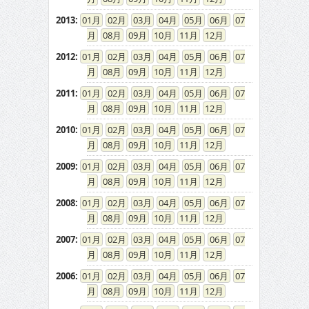
2013
:
01
02
03
04
05
06
07
08
09
10
11
12
2012
:
01
02
03
04
05
06
07
08
09
10
11
12
2011
:
01
02
03
04
05
06
07
08
09
10
11
12
2010
:
01
02
03
04
05
06
07
08
09
10
11
12
2009
:
01
02
03
04
05
06
07
08
09
10
11
12
2008
:
01
02
03
04
05
06
07
08
09
10
11
12
2007
:
01
02
03
04
05
06
07
08
09
10
11
12
2006
:
01
02
03
04
05
06
07
08
09
10
11
12