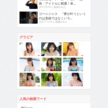
画・アイドルに精通！単...
2017/5/16 に投稿された
ゴー☆ジャス 『夢が叶うという
のは直線ではなくいろ...
2021/11/16 に投稿された
グラビア
人気の検索ワード