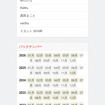
徳江かな
RaMu
真田まこと
netflix
ドカント 2016年
バックナンバー
2026
:
01
02
03
04
05
06
07
08
09
10
11
12
2025
:
01
02
03
04
05
06
07
08
09
10
11
12
2024
:
01
02
03
04
05
06
07
08
09
10
11
12
2023
:
01
02
03
04
05
06
07
08
09
10
11
12