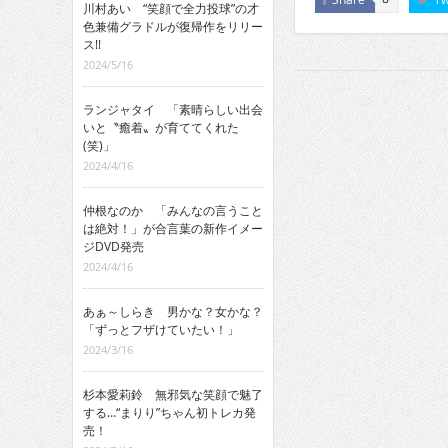
川村あい “笑顔で全力投球”の才
色兼備グラドルが復帰作をリリー
ス!!
2024/5/16
ランジャタイ 「素晴らしい出会
いと〝癒着〟が育ててくれた
(笑)」
2024/4/16
仲根なのか 「みんなの言うこと
は絶対！」が合言葉の新作イメー
ジDVD発売
2024/4/16
あぁ～しらき 男かな？女かな？
「ずっとフザけていたい！」
2024/3/16
杉本愛莉鈴 無邪気な笑顔で魅了
する…“まりり”ちゃん初トレカ発
売！