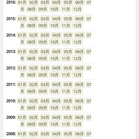
2016
:
01
02
03
04
05
06
07
08
09
10
11
12
2015
:
01
02
03
04
05
06
07
08
09
10
11
12
2014
:
01
02
03
04
05
06
07
08
09
10
11
12
2013
:
01
02
03
04
05
06
07
08
09
10
11
12
2012
:
01
02
03
04
05
06
07
08
09
10
11
12
2011
:
01
02
03
04
05
06
07
08
09
10
11
12
2010
:
01
02
03
04
05
06
07
08
09
10
11
12
2009
:
01
02
03
04
05
06
07
08
09
10
11
12
2008
:
01
02
03
04
05
06
07