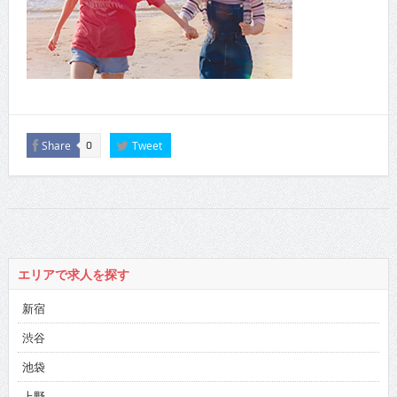
Share
Tweet
0
エリアで求人を探す
新宿
渋谷
池袋
上野