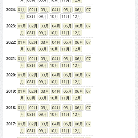
2024
:
01
02
03
04
05
06
07
08
09
10
11
12
2023
:
01
02
03
04
05
06
07
08
09
10
11
12
2022
:
01
02
03
04
05
06
07
08
09
10
11
12
2021
:
01
02
03
04
05
06
07
08
09
10
11
12
2020
:
01
02
03
04
05
06
07
08
09
10
11
12
2019
:
01
02
03
04
05
06
07
08
09
10
11
12
2018
:
01
02
03
04
05
06
07
08
09
10
11
12
2017
:
01
02
03
04
05
06
07
08
09
10
11
12