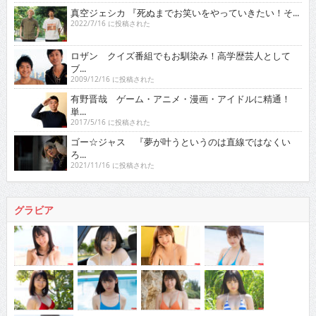
真空ジェシカ 『死ぬまでお笑いをやっていきたい！そ...
2022/7/16 に投稿された
ロザン クイズ番組でもお馴染み！高学歴芸人として
ブ...
2009/12/16 に投稿された
有野晋哉 ゲーム・アニメ・漫画・アイドルに精通！
単...
2017/5/16 に投稿された
ゴー☆ジャス 『夢が叶うというのは直線ではなくい
ろ...
2021/11/16 に投稿された
グラビア