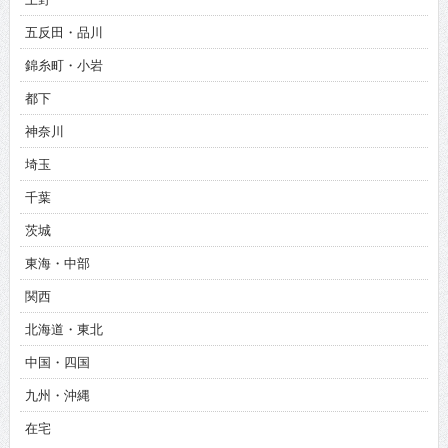
五反田・品川
錦糸町・小岩
都下
神奈川
埼玉
千葉
茨城
東海・中部
関西
北海道・東北
中国・四国
九州・沖縄
在宅