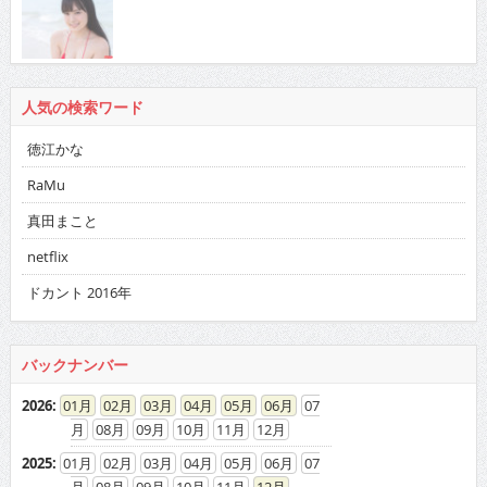
人気の検索ワード
徳江かな
RaMu
真田まこと
netflix
ドカント 2016年
バックナンバー
2026
:
01
02
03
04
05
06
07
08
09
10
11
12
2025
:
01
02
03
04
05
06
07
08
09
10
11
12