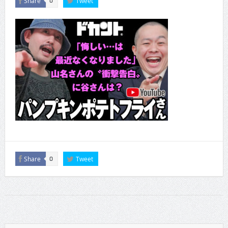
Share
Tweet
0
Share
Tweet
0