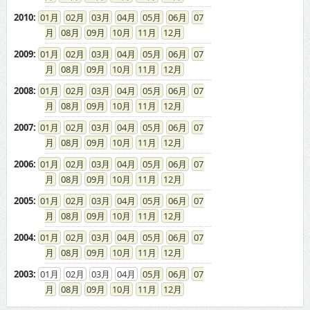
2010
:
01
02
03
04
05
06
07
08
09
10
11
12
2009
:
01
02
03
04
05
06
07
08
09
10
11
12
2008
:
01
02
03
04
05
06
07
08
09
10
11
12
2007
:
01
02
03
04
05
06
07
08
09
10
11
12
2006
:
01
02
03
04
05
06
07
08
09
10
11
12
2005
:
01
02
03
04
05
06
07
08
09
10
11
12
2004
:
01
02
03
04
05
06
07
08
09
10
11
12
2003
:
01
02
03
04
05
06
07
08
09
10
11
12