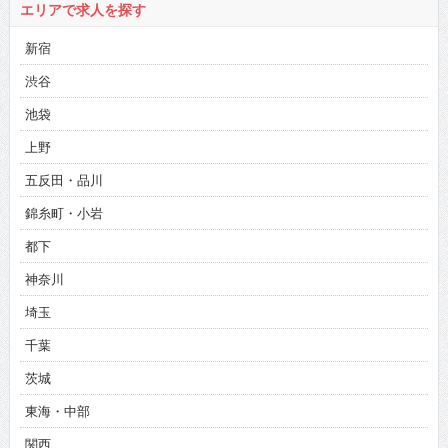
エリアで求人を探す
新宿
渋谷
池袋
上野
五反田・品川
錦糸町・小岩
都下
神奈川
埼玉
千葉
茨城
東海・中部
関西