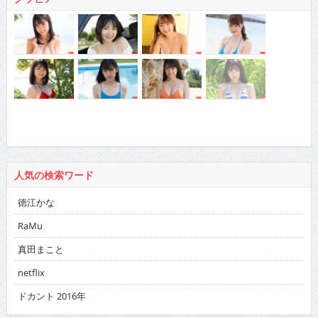
人気の検索ワード
徳江かな
RaMu
真田まこと
netflix
ドカント 2016年