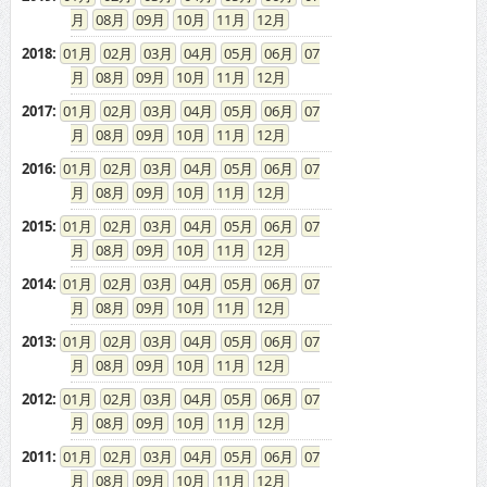
08
09
10
11
12
2018
:
01
02
03
04
05
06
07
08
09
10
11
12
2017
:
01
02
03
04
05
06
07
08
09
10
11
12
2016
:
01
02
03
04
05
06
07
08
09
10
11
12
2015
:
01
02
03
04
05
06
07
08
09
10
11
12
2014
:
01
02
03
04
05
06
07
08
09
10
11
12
2013
:
01
02
03
04
05
06
07
08
09
10
11
12
2012
:
01
02
03
04
05
06
07
08
09
10
11
12
2011
:
01
02
03
04
05
06
07
08
09
10
11
12