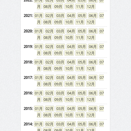
2022
:
01
02
03
04
05
06
07
08
09
10
11
12
2021
:
01
02
03
04
05
06
07
08
09
10
11
12
2020
:
01
02
03
04
05
06
07
08
09
10
11
12
2019
:
01
02
03
04
05
06
07
08
09
10
11
12
2018
:
01
02
03
04
05
06
07
08
09
10
11
12
2017
:
01
02
03
04
05
06
07
08
09
10
11
12
2016
:
01
02
03
04
05
06
07
08
09
10
11
12
2015
:
01
02
03
04
05
06
07
08
09
10
11
12
2014
:
01
02
03
04
05
06
07
08
09
10
11
12