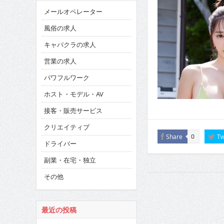
メールオペレーター
風俗の求人
キャバクラの求人
営業の求人
パワフルワーク
ホスト・モデル・AV
接客・販売サービス
クリエイティブ
Share
Tw
0
ドライバー
副業・在宅・独立
その他
最近の投稿