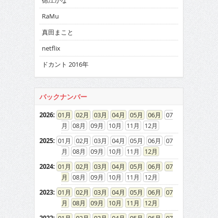
徳江かな
RaMu
真田まこと
netflix
ドカント 2016年
バックナンバー
2026
:
01
02
03
04
05
06
07
08
09
10
11
12
2025
:
01
02
03
04
05
06
07
08
09
10
11
12
2024
:
01
02
03
04
05
06
07
08
09
10
11
12
2023
:
01
02
03
04
05
06
07
08
09
10
11
12