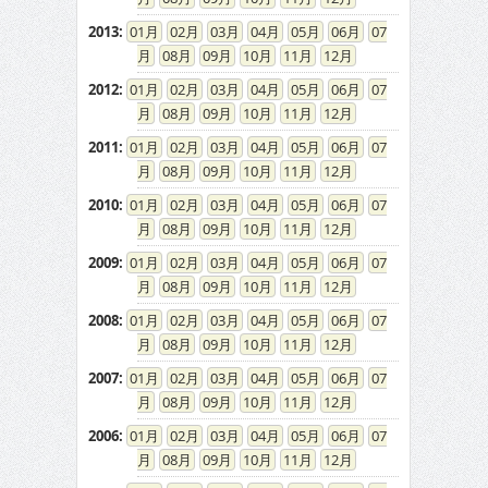
2013
:
01
02
03
04
05
06
07
08
09
10
11
12
2012
:
01
02
03
04
05
06
07
08
09
10
11
12
2011
:
01
02
03
04
05
06
07
08
09
10
11
12
2010
:
01
02
03
04
05
06
07
08
09
10
11
12
2009
:
01
02
03
04
05
06
07
08
09
10
11
12
2008
:
01
02
03
04
05
06
07
08
09
10
11
12
2007
:
01
02
03
04
05
06
07
08
09
10
11
12
2006
:
01
02
03
04
05
06
07
08
09
10
11
12