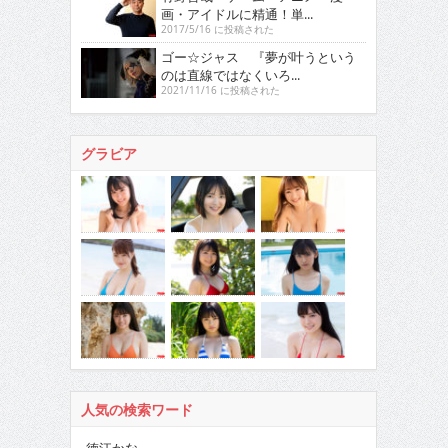
画・アイドルに精通！単...
2017/5/16 に投稿された
ゴー☆ジャス 『夢が叶うという
のは直線ではなくいろ...
2021/11/16 に投稿された
グラビア
人気の検索ワード