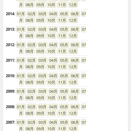
08
09
10
11
12
2014
:
01
02
03
04
05
06
07
08
09
10
11
12
2013
:
01
02
03
04
05
06
07
08
09
10
11
12
2012
:
01
02
03
04
05
06
07
08
09
10
11
12
2011
:
01
02
03
04
05
06
07
08
09
10
11
12
2010
:
01
02
03
04
05
06
07
08
09
10
11
12
2009
:
01
02
03
04
05
06
07
08
09
10
11
12
2008
:
01
02
03
04
05
06
07
08
09
10
11
12
2007
:
01
02
03
04
05
06
07
08
09
10
11
12