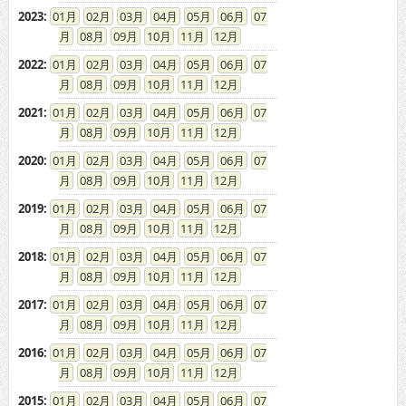
2023
:
01
02
03
04
05
06
07
08
09
10
11
12
2022
:
01
02
03
04
05
06
07
08
09
10
11
12
2021
:
01
02
03
04
05
06
07
08
09
10
11
12
2020
:
01
02
03
04
05
06
07
08
09
10
11
12
2019
:
01
02
03
04
05
06
07
08
09
10
11
12
2018
:
01
02
03
04
05
06
07
08
09
10
11
12
2017
:
01
02
03
04
05
06
07
08
09
10
11
12
2016
:
01
02
03
04
05
06
07
08
09
10
11
12
2015
:
01
02
03
04
05
06
07