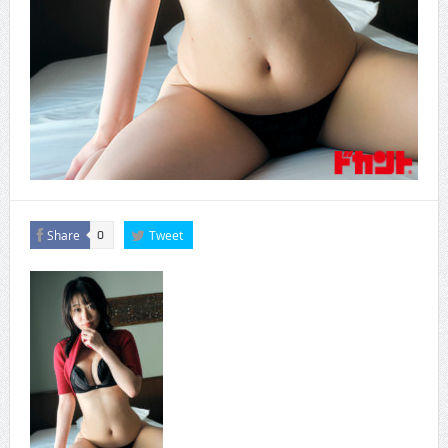
Share
Tweet
0