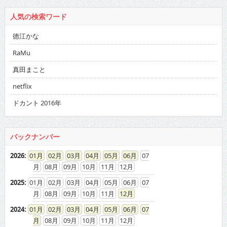
人気の検索ワード
徳江かな
RaMu
真田まこと
netflix
ドカント 2016年
バックナンバー
2026
:
01
02
03
04
05
06
07
08
09
10
11
12
2025
:
01
02
03
04
05
06
07
08
09
10
11
12
2024
:
01
02
03
04
05
06
07
08
09
10
11
12