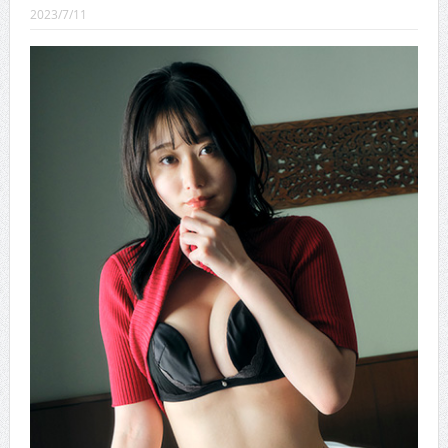
CINEMA×STYLE 289号
2023/7/11
CINEMA×STYLE 288号
CINEMA×STYLE 287号
CINEMA×STYLE 286号
CINEMA×STYLE 285号
CINEMA×STYLE 294号