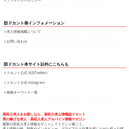
ドカント発インフォメーション
求人情報掲載について
お問い合わせ
ドカント本サイト以外にこちらも
ドカント公式 X(旧Twitter)
ドカント公式 Instagram
検索キーワード一覧
高収入求人をお探しなら、高収入求人情報誌ドカント
男の稼げる求人・高収入求人アルバイト情報マガジン
最新の高収入求人情報をゲットしてドカント稼ごう。
求人情報の他、特集やインタビュー、グラビアなど仕事を探しながら様々な情