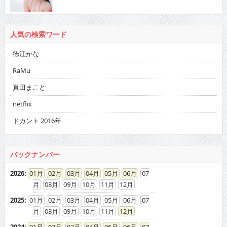
人気の検索ワード
徳江かな
RaMu
真田まこと
netflix
ドカント 2016年
バックナンバー
2026
:
01
02
03
04
05
06
07
08
09
10
11
12
2025
:
01
02
03
04
05
06
07
08
09
10
11
12