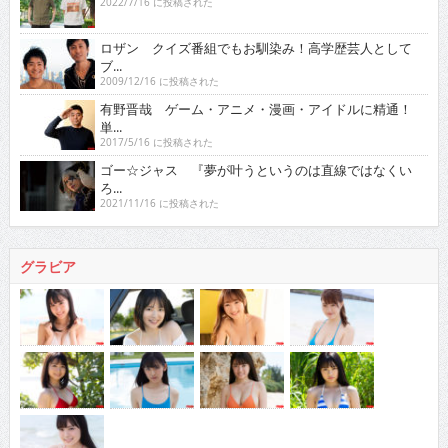
2022/7/16 に投稿された
ロザン クイズ番組でもお馴染み！高学歴芸人として
ブ...
2009/12/16 に投稿された
有野晋哉 ゲーム・アニメ・漫画・アイドルに精通！
単...
2017/5/16 に投稿された
ゴー☆ジャス 『夢が叶うというのは直線ではなくい
ろ...
2021/11/16 に投稿された
グラビア