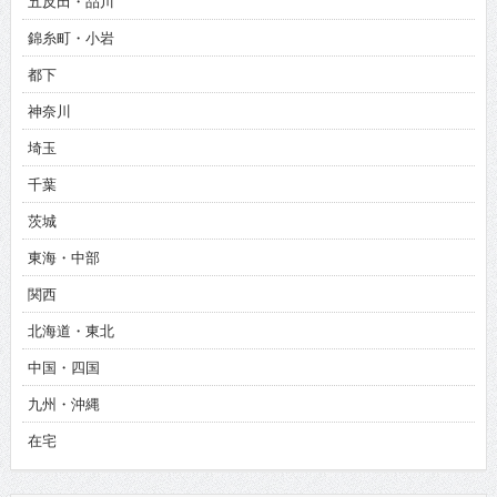
五反田・品川
錦糸町・小岩
都下
神奈川
埼玉
千葉
茨城
東海・中部
関西
北海道・東北
中国・四国
九州・沖縄
在宅