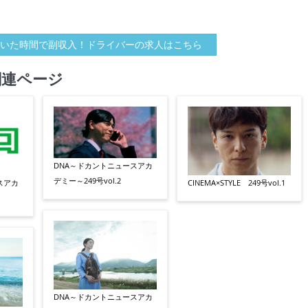
いた時間で副収入！ドライバーの求人はこちら
関連ページ
DNA～ドカントニュースアカ
デミー～249号vol.2
スアカ
CINEMA×STYLE 249号vol.1
DNA～ドカントニュースアカ