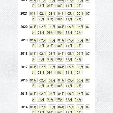
2022
:
01
02
03
04
05
06
07
08
09
10
11
12
2021
:
01
02
03
04
05
06
07
08
09
10
11
12
2020
:
01
02
03
04
05
06
07
08
09
10
11
12
2019
:
01
02
03
04
05
06
07
08
09
10
11
12
2018
:
01
02
03
04
05
06
07
08
09
10
11
12
2017
:
01
02
03
04
05
06
07
08
09
10
11
12
2016
:
01
02
03
04
05
06
07
08
09
10
11
12
2015
:
01
02
03
04
05
06
07
08
09
10
11
12
2014
:
01
02
03
04
05
06
07
08
09
10
11
12