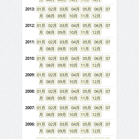
2013
:
01
02
03
04
05
06
07
08
09
10
11
12
2012
:
01
02
03
04
05
06
07
08
09
10
11
12
2011
:
01
02
03
04
05
06
07
08
09
10
11
12
2010
:
01
02
03
04
05
06
07
08
09
10
11
12
2009
:
01
02
03
04
05
06
07
08
09
10
11
12
2008
:
01
02
03
04
05
06
07
08
09
10
11
12
2007
:
01
02
03
04
05
06
07
08
09
10
11
12
2006
:
01
02
03
04
05
06
07
08
09
10
11
12