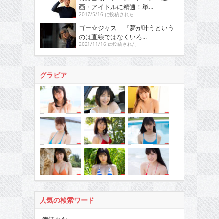
画・アイドルに精通！単...
2017/5/16 に投稿された
ゴー☆ジャス 『夢が叶うという
のは直線ではなくいろ...
2021/11/16 に投稿された
グラビア
人気の検索ワード