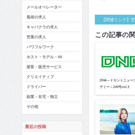
メールオペレーター
風俗の求人
【関連リンク】空
キャバクラの求人
この記事の
営業の求人
パワフルワーク
ホスト・モデル・AV
接客・販売サービス
クリエイティブ
DNA～ドカントニュー
ドライバー
デミー～249号vol.3
副業・在宅・独立
その他
最近の投稿