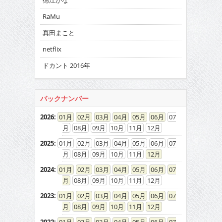
徳江かな
RaMu
真田まこと
netflix
ドカント 2016年
バックナンバー
2026
:
01
02
03
04
05
06
07
08
09
10
11
12
2025
:
01
02
03
04
05
06
07
08
09
10
11
12
2024
:
01
02
03
04
05
06
07
08
09
10
11
12
2023
:
01
02
03
04
05
06
07
08
09
10
11
12