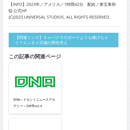
【INFO】2023年／アメリカ／1時間42分 配給／東宝東和
公式HP
(C)2023 UNIVERSAL STUDIOS. ALL RIGHTS RESERVED.
【関連リンク】キャバクラのボーイよりも稼げちゃ
う？エンタメ店舗の男性求人
この記事の関連ページ
DNA～ドカントニュースアカ
デミー～249号vol.4