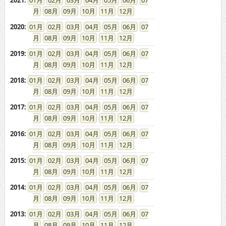
2021
:
01
02
03
04
05
06
07
08
09
10
11
12
2020
:
01
02
03
04
05
06
07
08
09
10
11
12
2019
:
01
02
03
04
05
06
07
08
09
10
11
12
2018
:
01
02
03
04
05
06
07
08
09
10
11
12
2017
:
01
02
03
04
05
06
07
08
09
10
11
12
2016
:
01
02
03
04
05
06
07
08
09
10
11
12
2015
:
01
02
03
04
05
06
07
08
09
10
11
12
2014
:
01
02
03
04
05
06
07
08
09
10
11
12
2013
:
01
02
03
04
05
06
07
08
09
10
11
12