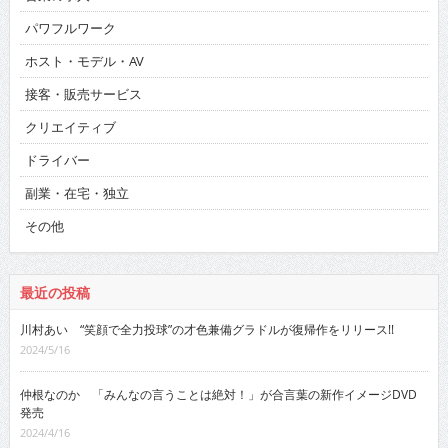
パワフルワーク
ホスト・モデル・AV
接客・販売サービス
クリエイティブ
ドライバー
副業・在宅・独立
その他
最近の投稿
川村あい “笑顔で全力投球”の才色兼備グラドルが復帰作をリリース!!
2024/5/16
仲根なのか 「みんなの言うことは絶対！」が合言葉の新作イメージDVD
発売
2024/4/16