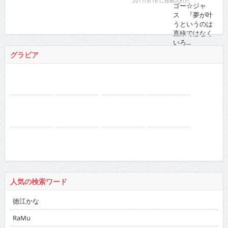
ゴー☆ジャス 『夢が叶うというのは直線ではなくい
ろ...
2021/11/16 に投稿された
グラビア
人気の検索ワード
徳江かな
RaMu