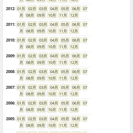
2012
:
01
02
03
04
05
06
07
08
09
10
11
12
2011
:
01
02
03
04
05
06
07
08
09
10
11
12
2010
:
01
02
03
04
05
06
07
08
09
10
11
12
2009
:
01
02
03
04
05
06
07
08
09
10
11
12
2008
:
01
02
03
04
05
06
07
08
09
10
11
12
2007
:
01
02
03
04
05
06
07
08
09
10
11
12
2006
:
01
02
03
04
05
06
07
08
09
10
11
12
2005
:
01
02
03
04
05
06
07
08
09
10
11
12