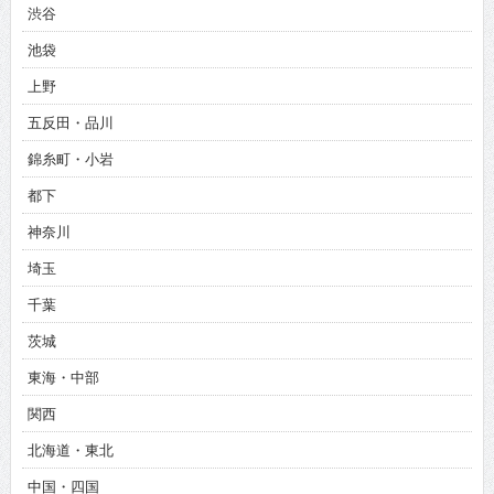
渋谷
池袋
上野
五反田・品川
錦糸町・小岩
都下
神奈川
埼玉
千葉
茨城
東海・中部
関西
北海道・東北
中国・四国