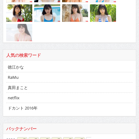
人気の検索ワード
徳江かな
RaMu
真田まこと
netflix
ドカント 2016年
バックナンバー