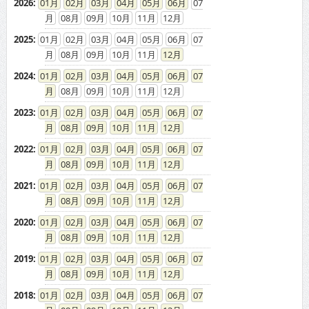
2026
:
01
02
03
04
05
06
07
08
09
10
11
12
2025
:
01
02
03
04
05
06
07
08
09
10
11
12
2024
:
01
02
03
04
05
06
07
08
09
10
11
12
2023
:
01
02
03
04
05
06
07
08
09
10
11
12
2022
:
01
02
03
04
05
06
07
08
09
10
11
12
2021
:
01
02
03
04
05
06
07
08
09
10
11
12
2020
:
01
02
03
04
05
06
07
08
09
10
11
12
2019
:
01
02
03
04
05
06
07
08
09
10
11
12
2018
:
01
02
03
04
05
06
07