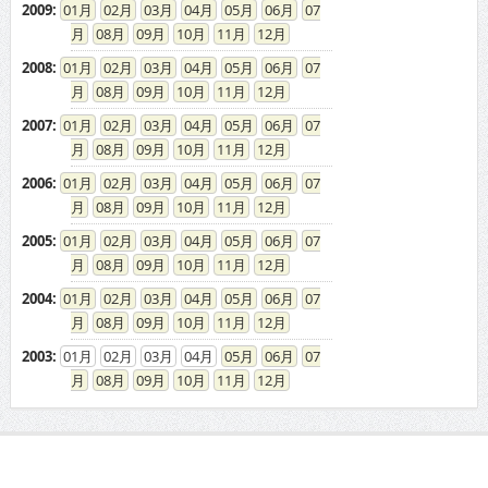
2009
:
01
02
03
04
05
06
07
08
09
10
11
12
2008
:
01
02
03
04
05
06
07
08
09
10
11
12
2007
:
01
02
03
04
05
06
07
08
09
10
11
12
2006
:
01
02
03
04
05
06
07
08
09
10
11
12
2005
:
01
02
03
04
05
06
07
08
09
10
11
12
2004
:
01
02
03
04
05
06
07
08
09
10
11
12
2003
:
01
02
03
04
05
06
07
08
09
10
11
12