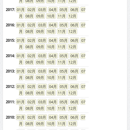
08
09
10
11
12
2017
:
01
02
03
04
05
06
07
08
09
10
11
12
2016
:
01
02
03
04
05
06
07
08
09
10
11
12
2015
:
01
02
03
04
05
06
07
08
09
10
11
12
2014
:
01
02
03
04
05
06
07
08
09
10
11
12
2013
:
01
02
03
04
05
06
07
08
09
10
11
12
2012
:
01
02
03
04
05
06
07
08
09
10
11
12
2011
:
01
02
03
04
05
06
07
08
09
10
11
12
2010
:
01
02
03
04
05
06
07
08
09
10
11
12