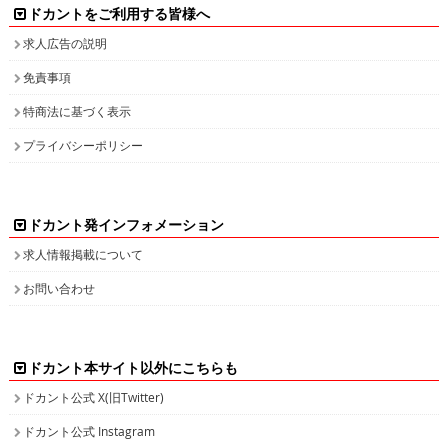
ドカントをご利用する皆様へ
求人広告の説明
免責事項
特商法に基づく表示
プライバシーポリシー
ドカント発インフォメーション
求人情報掲載について
お問い合わせ
ドカント本サイト以外にこちらも
ドカント公式 X(旧Twitter)
ドカント公式 Instagram