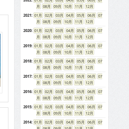
2022
:
01
02
03
04
05
06
07
08
09
10
11
12
2021
:
01
02
03
04
05
06
07
08
09
10
11
12
2020
:
01
02
03
04
05
06
07
08
09
10
11
12
2019
:
01
02
03
04
05
06
07
08
09
10
11
12
2018
:
01
02
03
04
05
06
07
08
09
10
11
12
2017
:
01
02
03
04
05
06
07
08
09
10
11
12
2016
:
01
02
03
04
05
06
07
08
09
10
11
12
2015
:
01
02
03
04
05
06
07
08
09
10
11
12
2014
:
01
02
03
04
05
06
07
08
09
10
11
12