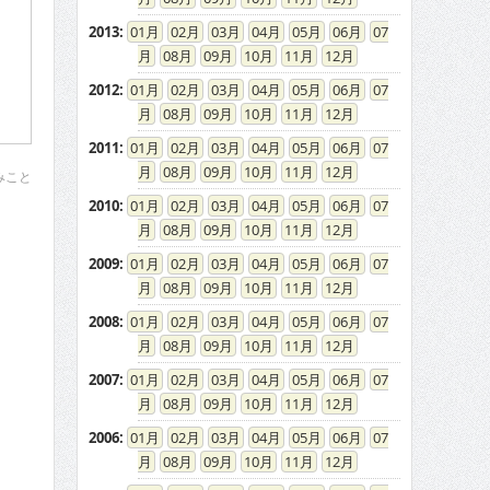
2013
:
01
02
03
04
05
06
07
08
09
10
11
12
2012
:
01
02
03
04
05
06
07
08
09
10
11
12
2011
:
01
02
03
04
05
06
07
08
09
10
11
12
みこと
2010
:
01
02
03
04
05
06
07
08
09
10
11
12
2009
:
01
02
03
04
05
06
07
08
09
10
11
12
2008
:
01
02
03
04
05
06
07
08
09
10
11
12
2007
:
01
02
03
04
05
06
07
08
09
10
11
12
2006
:
01
02
03
04
05
06
07
08
09
10
11
12