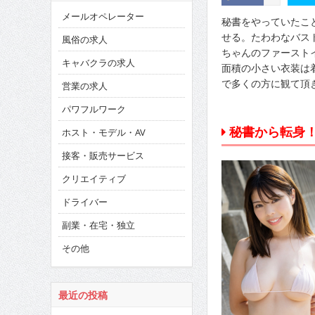
メールオペレーター
秘書をやっていたこ
せる。たわわなバス
風俗の求人
ちゃんのファースト
キャバクラの求人
面積の小さい衣装は
で多くの方に観て頂
営業の求人
パワフルワーク
秘書から転身！
ホスト・モデル・AV
接客・販売サービス
クリエイティブ
ドライバー
副業・在宅・独立
その他
最近の投稿