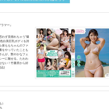
グラマー』
思わず見惚れちゃう“爆
！色白美巨乳ボディを誇
ル泉ももちゃんのファ
書をやっていたことも
さんが、艶やかなフェ
シーに魅せる。たわわ
せない！竹書房から好
税込)
も）
れ