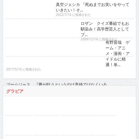
真空ジェシカ 『死ぬまでお笑いをやって
いきたい！そ...
2022/7/16 に投稿された
ロザン クイズ番組でもお
馴染み！高学歴芸人として
ブ...
2009/12/16 に投稿された
有野晋哉 ゲ
ーム・アニ
メ・漫画・ア
イドルに精
通！単...
2017/5/16 に投稿された
ゴー☆ジャス 『夢が叶うというのは直線ではなくいろ...
2021/11/16 に投稿された
グラビア