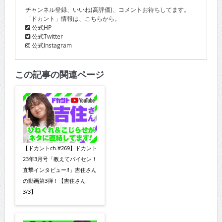
チャンネル登録、いいね(高評価)、コメントお待ちしてます。
「ドカント」情報は、こちらから。
公式HP
公式Twitter
公式Instagram
この記事の関連ページ
【ドカントch.#269】ドカント
23年3月号「教えてパイセン！
直撃インタビュー!!」吉住さん
の動画第3弾！【吉住さん
3/3】