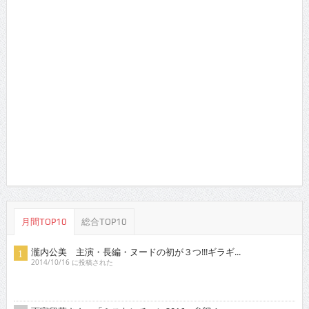
月間TOP10
総合TOP10
瀧内公美 主演・長編・ヌードの初が３つ!!!ギラギ...
2014/10/16 に投稿された