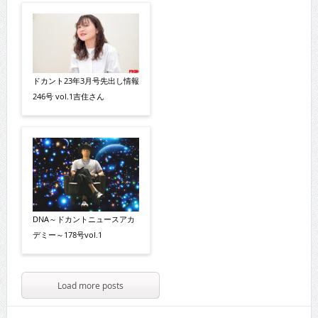
ドカント23年3月号先出し情報
246号 vol.1吉住さん
DNA～ドカントニュースアカ
デミー～178号vol.1
Load more posts