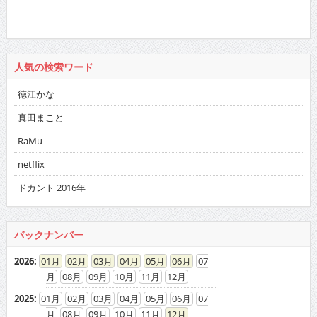
人気の検索ワード
徳江かな
真田まこと
RaMu
netflix
ドカント 2016年
バックナンバー
2026
:
01
02
03
04
05
06
07
08
09
10
11
12
2025
:
01
02
03
04
05
06
07
08
09
10
11
12