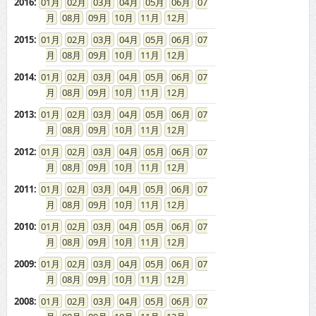
2016
:
01
02
03
04
05
06
07
08
09
10
11
12
2015
:
01
02
03
04
05
06
07
08
09
10
11
12
2014
:
01
02
03
04
05
06
07
08
09
10
11
12
2013
:
01
02
03
04
05
06
07
08
09
10
11
12
2012
:
01
02
03
04
05
06
07
08
09
10
11
12
2011
:
01
02
03
04
05
06
07
08
09
10
11
12
2010
:
01
02
03
04
05
06
07
08
09
10
11
12
2009
:
01
02
03
04
05
06
07
08
09
10
11
12
2008
:
01
02
03
04
05
06
07