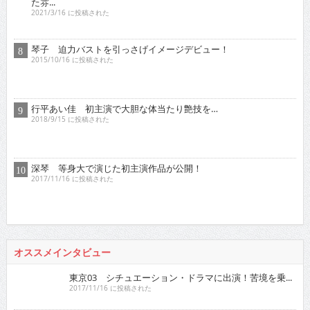
た雰...
2021/3/16 に投稿された
琴子 迫力バストを引っさげイメージデビュー！
2015/10/16 に投稿された
行平あい佳 初主演で大胆な体当たり艶技を…
2018/9/15 に投稿された
深琴 等身大で演じた初主演作品が公開！
2017/11/16 に投稿された
オススメインタビュー
東京03 シチュエーション・ドラマに出演！苦境を乗...
2017/11/16 に投稿された