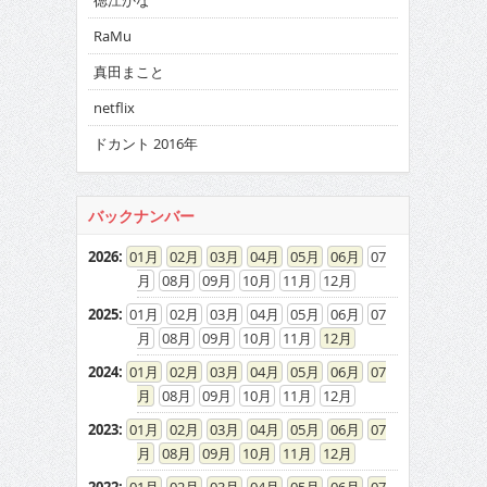
徳江かな
RaMu
真田まこと
netflix
ドカント 2016年
バックナンバー
2026
:
01
02
03
04
05
06
07
08
09
10
11
12
2025
:
01
02
03
04
05
06
07
08
09
10
11
12
2024
:
01
02
03
04
05
06
07
08
09
10
11
12
2023
:
01
02
03
04
05
06
07
08
09
10
11
12