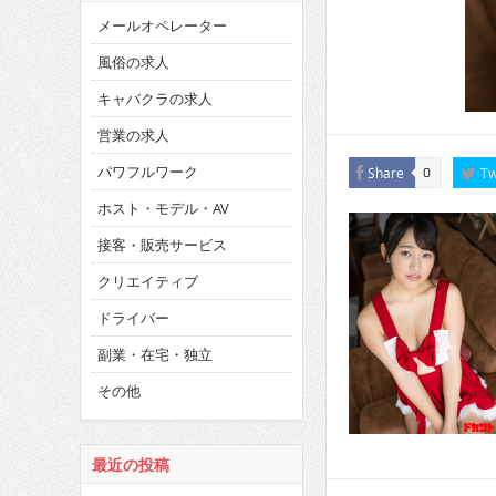
メールオペレーター
風俗の求人
キャバクラの求人
営業の求人
パワフルワーク
Share
Tw
0
ホスト・モデル・AV
接客・販売サービス
クリエイティブ
ドライバー
副業・在宅・独立
その他
最近の投稿