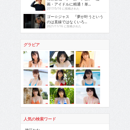
画・アイドルに精通！単...
2017/5/16 に投稿された
ゴー☆ジャス 『夢が叶うという
のは直線ではなくいろ...
2021/11/16 に投稿された
グラビア
人気の検索ワード