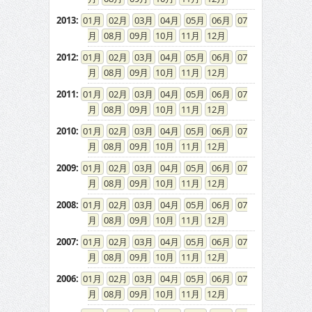
2013
:
01
02
03
04
05
06
07
08
09
10
11
12
2012
:
01
02
03
04
05
06
07
08
09
10
11
12
2011
:
01
02
03
04
05
06
07
08
09
10
11
12
2010
:
01
02
03
04
05
06
07
08
09
10
11
12
2009
:
01
02
03
04
05
06
07
08
09
10
11
12
2008
:
01
02
03
04
05
06
07
08
09
10
11
12
2007
:
01
02
03
04
05
06
07
08
09
10
11
12
2006
:
01
02
03
04
05
06
07
08
09
10
11
12