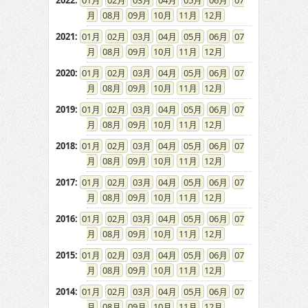
2022
:
01
02
03
04
05
06
07
08
09
10
11
12
2021
:
01
02
03
04
05
06
07
08
09
10
11
12
2020
:
01
02
03
04
05
06
07
08
09
10
11
12
2019
:
01
02
03
04
05
06
07
08
09
10
11
12
2018
:
01
02
03
04
05
06
07
08
09
10
11
12
2017
:
01
02
03
04
05
06
07
08
09
10
11
12
2016
:
01
02
03
04
05
06
07
08
09
10
11
12
2015
:
01
02
03
04
05
06
07
08
09
10
11
12
2014
:
01
02
03
04
05
06
07
08
09
10
11
12