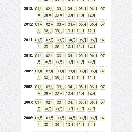
2013
:
01
02
03
04
05
06
07
08
09
10
11
12
2012
:
01
02
03
04
05
06
07
08
09
10
11
12
2011
:
01
02
03
04
05
06
07
08
09
10
11
12
2010
:
01
02
03
04
05
06
07
08
09
10
11
12
2009
:
01
02
03
04
05
06
07
08
09
10
11
12
2008
:
01
02
03
04
05
06
07
08
09
10
11
12
2007
:
01
02
03
04
05
06
07
08
09
10
11
12
2006
:
01
02
03
04
05
06
07
08
09
10
11
12