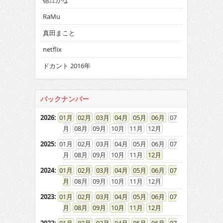
徳江かな
RaMu
真田まこと
netflix
ドカント 2016年
バックナンバー
2026
:
01
02
03
04
05
06
07
08
09
10
11
12
2025
:
01
02
03
04
05
06
07
08
09
10
11
12
2024
:
01
02
03
04
05
06
07
08
09
10
11
12
2023
:
01
02
03
04
05
06
07
08
09
10
11
12