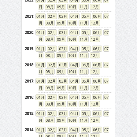
2022
:
01
02
03
04
05
06
07
08
09
10
11
12
2021
:
01
02
03
04
05
06
07
08
09
10
11
12
2020
:
01
02
03
04
05
06
07
08
09
10
11
12
2019
:
01
02
03
04
05
06
07
08
09
10
11
12
2018
:
01
02
03
04
05
06
07
08
09
10
11
12
2017
:
01
02
03
04
05
06
07
08
09
10
11
12
2016
:
01
02
03
04
05
06
07
08
09
10
11
12
2015
:
01
02
03
04
05
06
07
08
09
10
11
12
2014
:
01
02
03
04
05
06
07
08
09
10
11
12