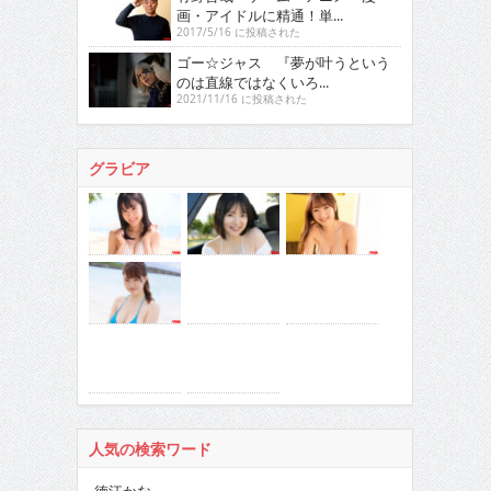
画・アイドルに精通！単...
2017/5/16 に投稿された
ゴー☆ジャス 『夢が叶うという
のは直線ではなくいろ...
2021/11/16 に投稿された
グラビア
人気の検索ワード