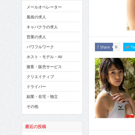
メールオペレーター
風俗の求人
キャバクラの求人
営業の求人
パワフルワーク
Share
Tw
0
ホスト・モデル・AV
接客・販売サービス
クリエイティブ
ドライバー
副業・在宅・独立
その他
最近の投稿