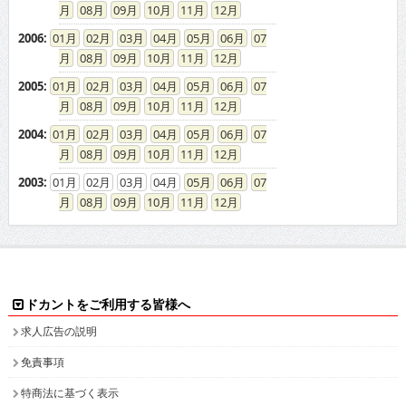
08
09
10
11
12
2006
:
01
02
03
04
05
06
07
08
09
10
11
12
2005
:
01
02
03
04
05
06
07
08
09
10
11
12
2004
:
01
02
03
04
05
06
07
08
09
10
11
12
2003
:
01
02
03
04
05
06
07
08
09
10
11
12
ドカントをご利用する皆様へ
求人広告の説明
免責事項
特商法に基づく表示