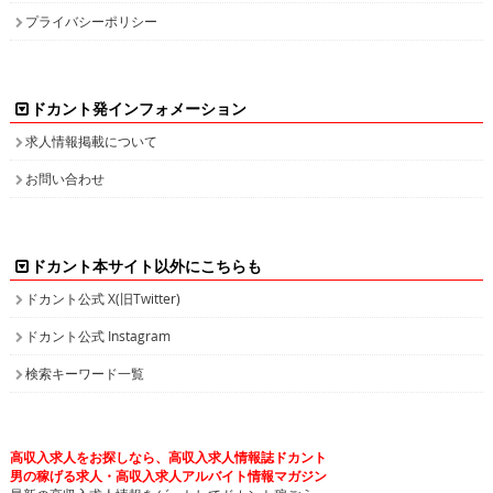
プライバシーポリシー
ドカント発インフォメーション
求人情報掲載について
お問い合わせ
ドカント本サイト以外にこちらも
ドカント公式 X(旧Twitter)
ドカント公式 Instagram
検索キーワード一覧
高収入求人をお探しなら、高収入求人情報誌ドカント
男の稼げる求人・高収入求人アルバイト情報マガジン