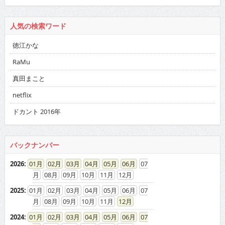
人気の検索ワード
徳江かな
RaMu
真田まこと
netflix
ドカント 2016年
バックナンバー
2026
:
01
02
03
04
05
06
07
08
09
10
11
12
2025
:
01
02
03
04
05
06
07
08
09
10
11
12
2024
:
01
02
03
04
05
06
07