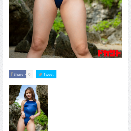
Share
Tweet
0