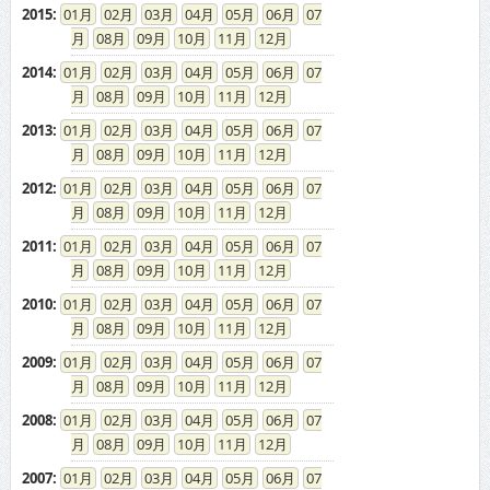
2015
:
01
02
03
04
05
06
07
08
09
10
11
12
2014
:
01
02
03
04
05
06
07
08
09
10
11
12
2013
:
01
02
03
04
05
06
07
08
09
10
11
12
2012
:
01
02
03
04
05
06
07
08
09
10
11
12
2011
:
01
02
03
04
05
06
07
08
09
10
11
12
2010
:
01
02
03
04
05
06
07
08
09
10
11
12
2009
:
01
02
03
04
05
06
07
08
09
10
11
12
2008
:
01
02
03
04
05
06
07
08
09
10
11
12
2007
:
01
02
03
04
05
06
07