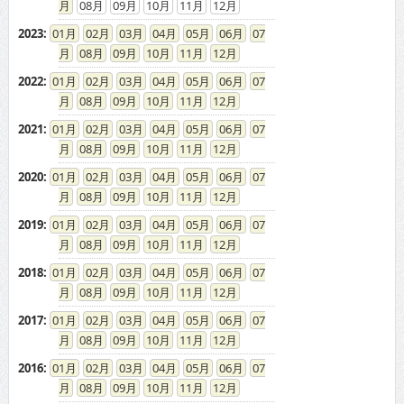
08
09
10
11
12
2023
:
01
02
03
04
05
06
07
08
09
10
11
12
2022
:
01
02
03
04
05
06
07
08
09
10
11
12
2021
:
01
02
03
04
05
06
07
08
09
10
11
12
2020
:
01
02
03
04
05
06
07
08
09
10
11
12
2019
:
01
02
03
04
05
06
07
08
09
10
11
12
2018
:
01
02
03
04
05
06
07
08
09
10
11
12
2017
:
01
02
03
04
05
06
07
08
09
10
11
12
2016
:
01
02
03
04
05
06
07
08
09
10
11
12