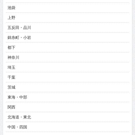
池袋
上野
五反田・品川
錦糸町・小岩
都下
神奈川
埼玉
千葉
茨城
東海・中部
関西
北海道・東北
中国・四国