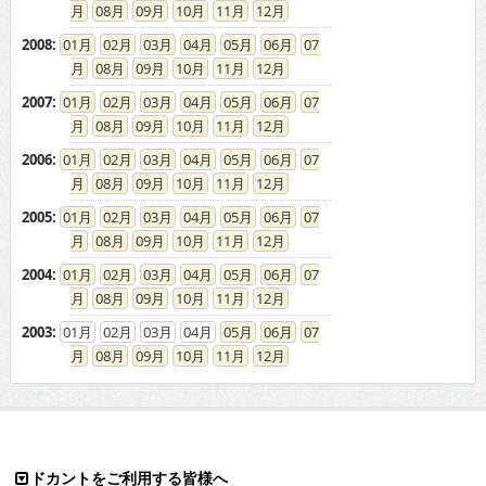
08
09
10
11
12
2008
:
01
02
03
04
05
06
07
08
09
10
11
12
2007
:
01
02
03
04
05
06
07
08
09
10
11
12
2006
:
01
02
03
04
05
06
07
08
09
10
11
12
2005
:
01
02
03
04
05
06
07
08
09
10
11
12
2004
:
01
02
03
04
05
06
07
08
09
10
11
12
2003
:
01
02
03
04
05
06
07
08
09
10
11
12
ドカントをご利用する皆様へ