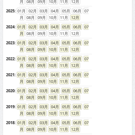
08
09
10
11
12
2025
:
01
02
03
04
05
06
07
08
09
10
11
12
2024
:
01
02
03
04
05
06
07
08
09
10
11
12
2023
:
01
02
03
04
05
06
07
08
09
10
11
12
2022
:
01
02
03
04
05
06
07
08
09
10
11
12
2021
:
01
02
03
04
05
06
07
08
09
10
11
12
2020
:
01
02
03
04
05
06
07
08
09
10
11
12
2019
:
01
02
03
04
05
06
07
08
09
10
11
12
2018
:
01
02
03
04
05
06
07
08
09
10
11
12