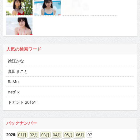
人気の検索ワード
徳江かな
真田まこと
RaMu
netflix
ドカント 2016年
バックナンバー
2026
:
01
02
03
04
05
06
07