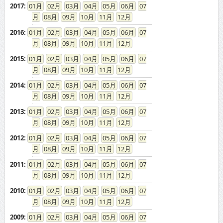
2017
:
01
02
03
04
05
06
07
08
09
10
11
12
2016
:
01
02
03
04
05
06
07
08
09
10
11
12
2015
:
01
02
03
04
05
06
07
08
09
10
11
12
2014
:
01
02
03
04
05
06
07
08
09
10
11
12
2013
:
01
02
03
04
05
06
07
08
09
10
11
12
2012
:
01
02
03
04
05
06
07
08
09
10
11
12
2011
:
01
02
03
04
05
06
07
08
09
10
11
12
2010
:
01
02
03
04
05
06
07
08
09
10
11
12
2009
:
01
02
03
04
05
06
07