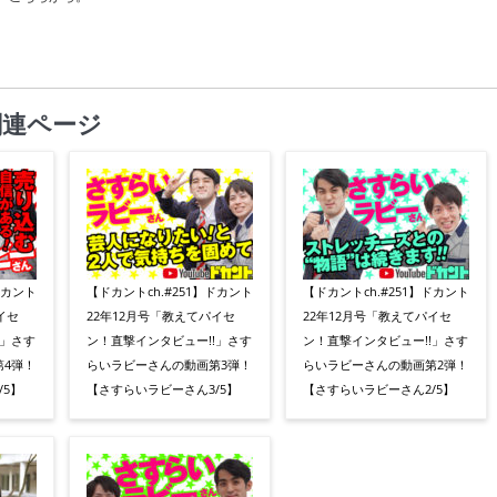
関連ページ
ドカント
【ドカントch.#251】ドカント
【ドカントch.#251】ドカント
イセ
22年12月号「教えてパイセ
22年12月号「教えてパイセ
!」さす
ン！直撃インタビュー!!」さす
ン！直撃インタビュー!!」さす
4弾！
らいラビーさんの動画第3弾！
らいラビーさんの動画第2弾！
5】
【さすらいラビーさん3/5】
【さすらいラビーさん2/5】