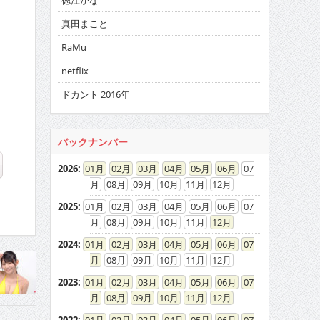
徳江かな
真田まこと
RaMu
netflix
ドカント 2016年
バックナンバー
2026
:
01
02
03
04
05
06
07
08
09
10
11
12
2025
:
01
02
03
04
05
06
07
08
09
10
11
12
2024
:
01
02
03
04
05
06
07
08
09
10
11
12
2023
:
01
02
03
04
05
06
07
08
09
10
11
12