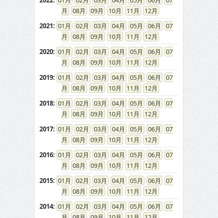
2022
:
01
02
03
04
05
06
07
08
09
10
11
12
2021
:
01
02
03
04
05
06
07
08
09
10
11
12
2020
:
01
02
03
04
05
06
07
08
09
10
11
12
2019
:
01
02
03
04
05
06
07
08
09
10
11
12
2018
:
01
02
03
04
05
06
07
08
09
10
11
12
2017
:
01
02
03
04
05
06
07
08
09
10
11
12
2016
:
01
02
03
04
05
06
07
08
09
10
11
12
2015
:
01
02
03
04
05
06
07
08
09
10
11
12
2014
:
01
02
03
04
05
06
07
08
09
10
11
12