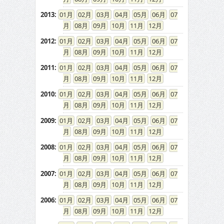
2013
:
01
02
03
04
05
06
07
08
09
10
11
12
2012
:
01
02
03
04
05
06
07
08
09
10
11
12
2011
:
01
02
03
04
05
06
07
08
09
10
11
12
2010
:
01
02
03
04
05
06
07
08
09
10
11
12
2009
:
01
02
03
04
05
06
07
08
09
10
11
12
2008
:
01
02
03
04
05
06
07
08
09
10
11
12
2007
:
01
02
03
04
05
06
07
08
09
10
11
12
2006
:
01
02
03
04
05
06
07
08
09
10
11
12