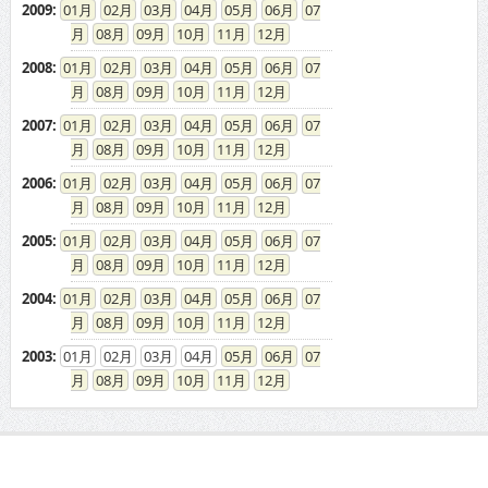
2009
:
01
02
03
04
05
06
07
08
09
10
11
12
2008
:
01
02
03
04
05
06
07
08
09
10
11
12
2007
:
01
02
03
04
05
06
07
08
09
10
11
12
2006
:
01
02
03
04
05
06
07
08
09
10
11
12
2005
:
01
02
03
04
05
06
07
08
09
10
11
12
2004
:
01
02
03
04
05
06
07
08
09
10
11
12
2003
:
01
02
03
04
05
06
07
08
09
10
11
12