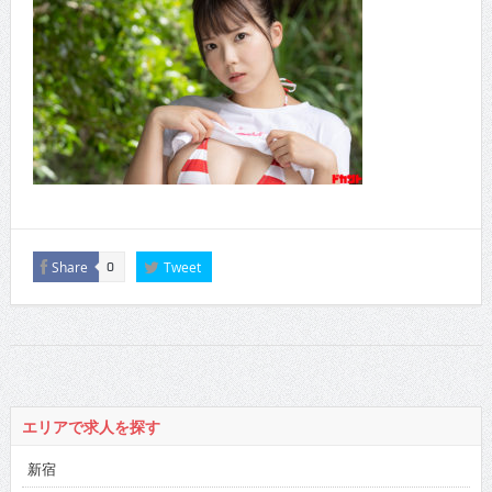
Share
Tweet
0
エリアで求人を探す
新宿