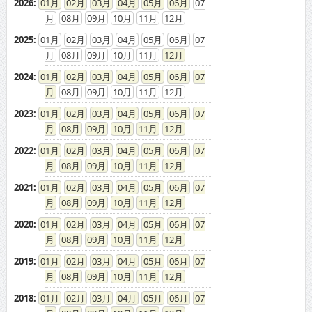
2026
:
01
02
03
04
05
06
07
08
09
10
11
12
2025
:
01
02
03
04
05
06
07
08
09
10
11
12
2024
:
01
02
03
04
05
06
07
08
09
10
11
12
2023
:
01
02
03
04
05
06
07
08
09
10
11
12
2022
:
01
02
03
04
05
06
07
08
09
10
11
12
2021
:
01
02
03
04
05
06
07
08
09
10
11
12
2020
:
01
02
03
04
05
06
07
08
09
10
11
12
2019
:
01
02
03
04
05
06
07
08
09
10
11
12
2018
:
01
02
03
04
05
06
07