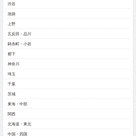
渋谷
池袋
上野
五反田・品川
錦糸町・小岩
都下
神奈川
埼玉
千葉
茨城
東海・中部
関西
北海道・東北
中国・四国