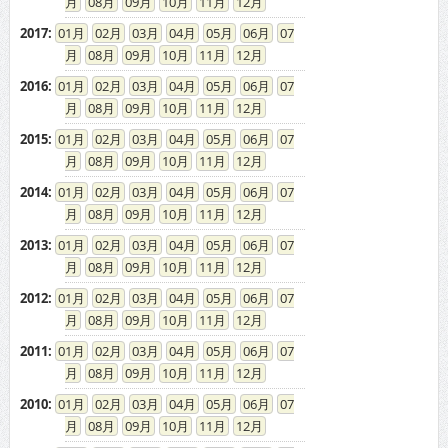
08
09
10
11
12
2017
:
01
02
03
04
05
06
07
08
09
10
11
12
2016
:
01
02
03
04
05
06
07
08
09
10
11
12
2015
:
01
02
03
04
05
06
07
08
09
10
11
12
2014
:
01
02
03
04
05
06
07
08
09
10
11
12
2013
:
01
02
03
04
05
06
07
08
09
10
11
12
2012
:
01
02
03
04
05
06
07
08
09
10
11
12
2011
:
01
02
03
04
05
06
07
08
09
10
11
12
2010
:
01
02
03
04
05
06
07
08
09
10
11
12