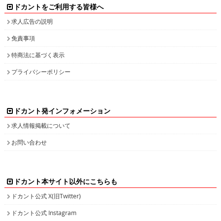
ドカントをご利用する皆様へ
求人広告の説明
免責事項
特商法に基づく表示
プライバシーポリシー
ドカント発インフォメーション
求人情報掲載について
お問い合わせ
ドカント本サイト以外にこちらも
ドカント公式 X(旧Twitter)
ドカント公式 Instagram