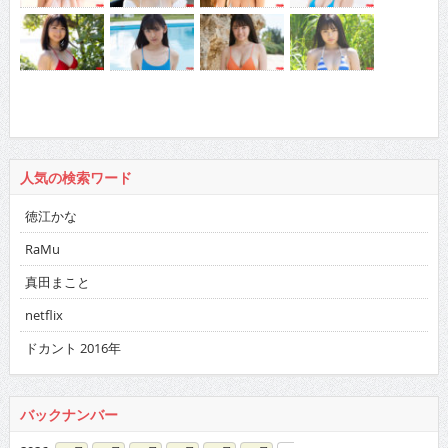
人気の検索ワード
徳江かな
RaMu
真田まこと
netflix
ドカント 2016年
バックナンバー