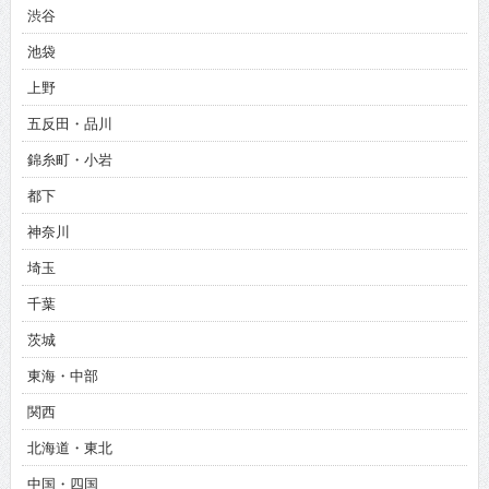
渋谷
池袋
上野
五反田・品川
錦糸町・小岩
都下
神奈川
埼玉
千葉
茨城
東海・中部
関西
北海道・東北
中国・四国