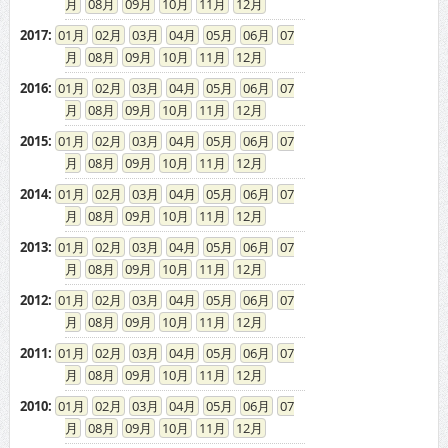
08
09
10
11
12
2017
:
01
02
03
04
05
06
07
08
09
10
11
12
2016
:
01
02
03
04
05
06
07
08
09
10
11
12
2015
:
01
02
03
04
05
06
07
08
09
10
11
12
2014
:
01
02
03
04
05
06
07
08
09
10
11
12
2013
:
01
02
03
04
05
06
07
08
09
10
11
12
2012
:
01
02
03
04
05
06
07
08
09
10
11
12
2011
:
01
02
03
04
05
06
07
08
09
10
11
12
2010
:
01
02
03
04
05
06
07
08
09
10
11
12