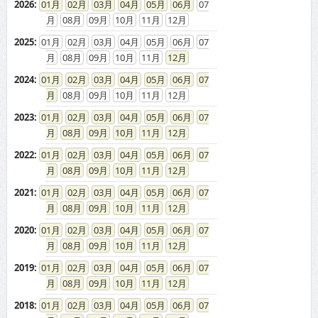
2026
:
01
02
03
04
05
06
07
08
09
10
11
12
2025
:
01
02
03
04
05
06
07
08
09
10
11
12
2024
:
01
02
03
04
05
06
07
08
09
10
11
12
2023
:
01
02
03
04
05
06
07
08
09
10
11
12
2022
:
01
02
03
04
05
06
07
08
09
10
11
12
2021
:
01
02
03
04
05
06
07
08
09
10
11
12
2020
:
01
02
03
04
05
06
07
08
09
10
11
12
2019
:
01
02
03
04
05
06
07
08
09
10
11
12
2018
:
01
02
03
04
05
06
07