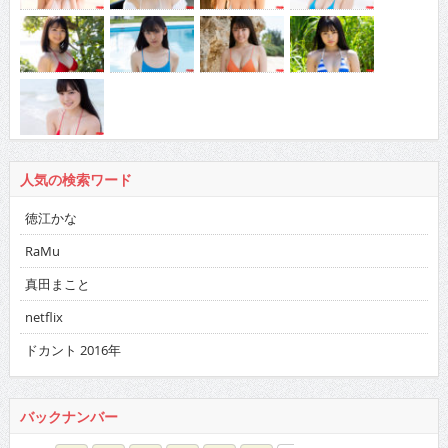
人気の検索ワード
徳江かな
RaMu
真田まこと
netflix
ドカント 2016年
バックナンバー