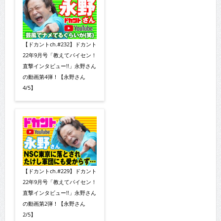
【ドカントch.#232】ドカント
22年9月号「教えてパイセン！
直撃インタビュー!!」永野さん
の動画第4弾！【永野さん
4/5】
【ドカントch.#229】ドカント
22年9月号「教えてパイセン！
直撃インタビュー!!」永野さん
の動画第2弾！【永野さん
2/5】