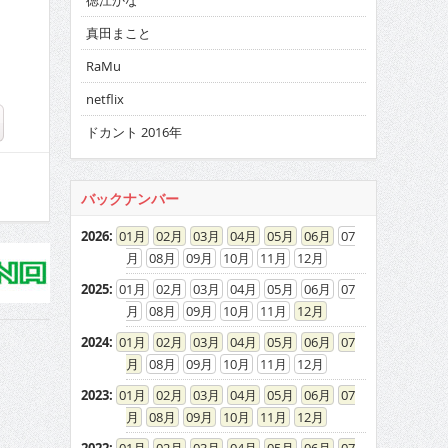
徳江かな
真田まこと
RaMu
netflix
ドカント 2016年
バックナンバー
2026
:
01
02
03
04
05
06
07
08
09
10
11
12
2025
:
01
02
03
04
05
06
07
08
09
10
11
12
2024
:
01
02
03
04
05
06
07
08
09
10
11
12
2023
:
01
02
03
04
05
06
07
08
09
10
11
12