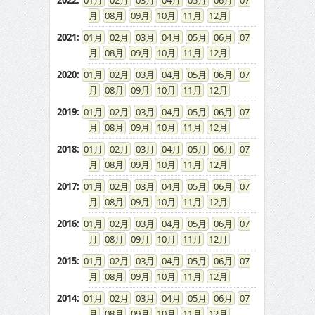
2022
:
01
02
03
04
05
06
07
08
09
10
11
12
2021
:
01
02
03
04
05
06
07
08
09
10
11
12
2020
:
01
02
03
04
05
06
07
08
09
10
11
12
2019
:
01
02
03
04
05
06
07
08
09
10
11
12
2018
:
01
02
03
04
05
06
07
08
09
10
11
12
2017
:
01
02
03
04
05
06
07
08
09
10
11
12
2016
:
01
02
03
04
05
06
07
08
09
10
11
12
2015
:
01
02
03
04
05
06
07
08
09
10
11
12
2014
:
01
02
03
04
05
06
07
08
09
10
11
12