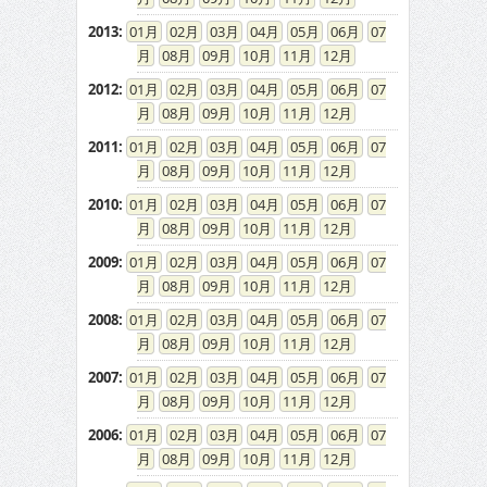
2013
:
01
02
03
04
05
06
07
08
09
10
11
12
2012
:
01
02
03
04
05
06
07
08
09
10
11
12
2011
:
01
02
03
04
05
06
07
08
09
10
11
12
2010
:
01
02
03
04
05
06
07
08
09
10
11
12
2009
:
01
02
03
04
05
06
07
08
09
10
11
12
2008
:
01
02
03
04
05
06
07
08
09
10
11
12
2007
:
01
02
03
04
05
06
07
08
09
10
11
12
2006
:
01
02
03
04
05
06
07
08
09
10
11
12