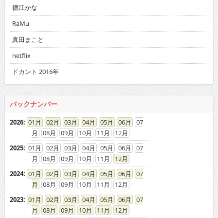
徳江かな
RaMu
真田まこと
netflix
ドカント 2016年
バックナンバー
2026
:
01
02
03
04
05
06
07
08
09
10
11
12
2025
:
01
02
03
04
05
06
07
08
09
10
11
12
2024
:
01
02
03
04
05
06
07
08
09
10
11
12
2023
:
01
02
03
04
05
06
07
08
09
10
11
12