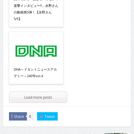
直撃インタビュー!!」永野さん
の動画第5弾！【永野さん
5/5】
DNA～ドカントニュースアカ
デミー～240号vol.4
Load more posts
Share
Tweet
0