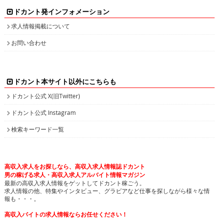
ドカント発インフォメーション
求人情報掲載について
お問い合わせ
ドカント本サイト以外にこちらも
ドカント公式 X(旧Twitter)
ドカント公式 Instagram
検索キーワード一覧
高収入求人をお探しなら、高収入求人情報誌ドカント
男の稼げる求人・高収入求人アルバイト情報マガジン
最新の高収入求人情報をゲットしてドカント稼ごう。
求人情報の他、特集やインタビュー、グラビアなど仕事を探しながら様々な情
報も・・・。
高収入バイトの求人情報ならお任せください！