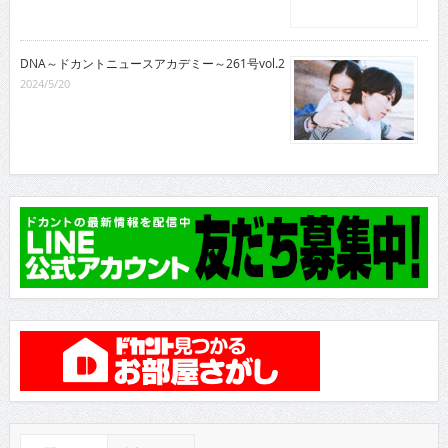
DNA～ドカントニュースアカデミー～261号vol.2
2024/5/20