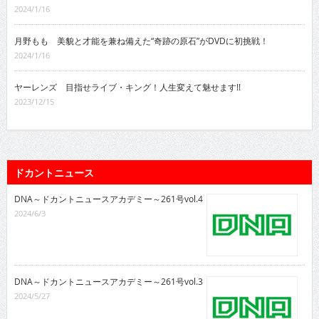
2024/1/16
月野もも 美貌と才能を兼ね備えた“奇跡の原石”がDVDに初挑戦！
2024/1/16
ヤーレンズ 目指せライブ・キング！人生変えて魅せます!!
2023/12/15
ドカントニュース
DNA～ドカントニュースアカデミー～261号vol.4
2024/6/3
DNA～ドカントニュースアカデミー～261号vol.3
2024/5/27