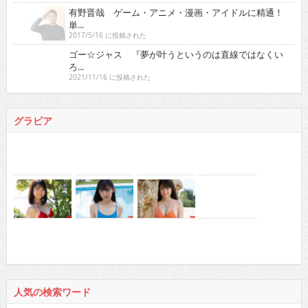
有野晋哉 ゲーム・アニメ・漫画・アイドルに精通！
単...
2017/5/16 に投稿された
ゴー☆ジャス 『夢が叶うというのは直線ではなくい
ろ...
2021/11/16 に投稿された
グラビア
人気の検索ワード