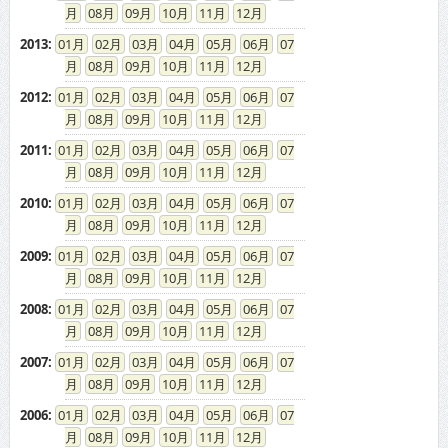
08
09
10
11
12
2013
:
01
02
03
04
05
06
07
08
09
10
11
12
2012
:
01
02
03
04
05
06
07
08
09
10
11
12
2011
:
01
02
03
04
05
06
07
08
09
10
11
12
2010
:
01
02
03
04
05
06
07
08
09
10
11
12
2009
:
01
02
03
04
05
06
07
08
09
10
11
12
2008
:
01
02
03
04
05
06
07
08
09
10
11
12
2007
:
01
02
03
04
05
06
07
08
09
10
11
12
2006
:
01
02
03
04
05
06
07
08
09
10
11
12