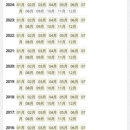
2024
:
01
02
03
04
05
06
07
08
09
10
11
12
2023
:
01
02
03
04
05
06
07
08
09
10
11
12
2022
:
01
02
03
04
05
06
07
08
09
10
11
12
2021
:
01
02
03
04
05
06
07
08
09
10
11
12
2020
:
01
02
03
04
05
06
07
08
09
10
11
12
2019
:
01
02
03
04
05
06
07
08
09
10
11
12
2018
:
01
02
03
04
05
06
07
08
09
10
11
12
2017
:
01
02
03
04
05
06
07
08
09
10
11
12
2016
:
01
02
03
04
05
06
07