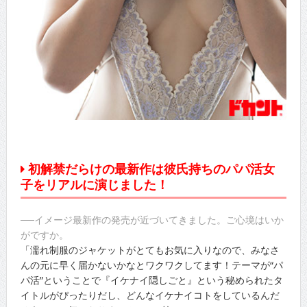
初解禁だらけの最新作は彼氏持ちのパパ活女
子をリアルに演じました！
──イメージ最新作の発売が近づいてきました。ご心境はいか
がですか。
「濡れ制服のジャケットがとてもお気に入りなので、みなさ
んの元に早く届かないかなとワクワクしてます！テーマが“パ
パ活”ということで『イケナイ隠しごと』という秘められたタ
イトルがぴったりだし、どんなイケナイコトをしているんだ