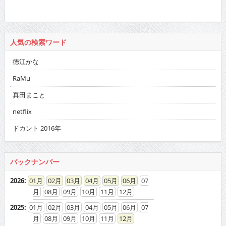
人気の検索ワード
徳江かな
RaMu
真田まこと
netflix
ドカント 2016年
バックナンバー
2026
:
01
02
03
04
05
06
07
08
09
10
11
12
2025
:
01
02
03
04
05
06
07
08
09
10
11
12