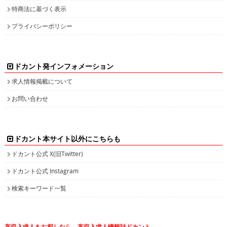
特商法に基づく表示
プライバシーポリシー
ドカント発インフォメーション
求人情報掲載について
お問い合わせ
ドカント本サイト以外にこちらも
ドカント公式 X(旧Twitter)
ドカント公式 Instagram
検索キーワード一覧
高収入求人をお探しなら、高収入求人情報誌ドカント