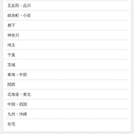
五反田・品川
錦糸町・小岩
都下
神奈川
埼玉
千葉
茨城
東海・中部
関西
北海道・東北
中国・四国
九州・沖縄
在宅