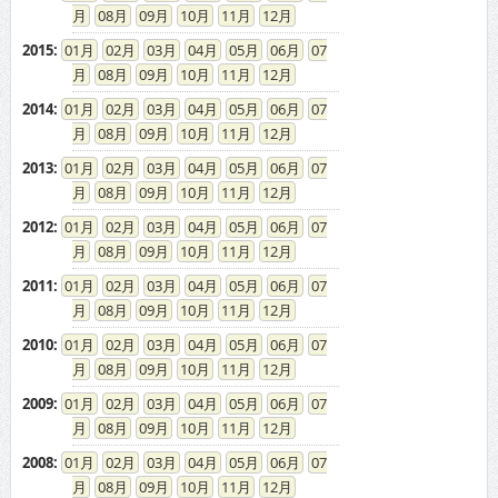
08
09
10
11
12
2015
:
01
02
03
04
05
06
07
08
09
10
11
12
2014
:
01
02
03
04
05
06
07
08
09
10
11
12
2013
:
01
02
03
04
05
06
07
08
09
10
11
12
2012
:
01
02
03
04
05
06
07
08
09
10
11
12
2011
:
01
02
03
04
05
06
07
08
09
10
11
12
2010
:
01
02
03
04
05
06
07
08
09
10
11
12
2009
:
01
02
03
04
05
06
07
08
09
10
11
12
2008
:
01
02
03
04
05
06
07
08
09
10
11
12