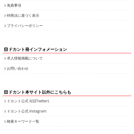
免責事項
特商法に基づく表示
プライバシーポリシー
ドカント発インフォメーション
求人情報掲載について
お問い合わせ
ドカント本サイト以外にこちらも
ドカント公式 X(旧Twitter)
ドカント公式 Instagram
検索キーワード一覧