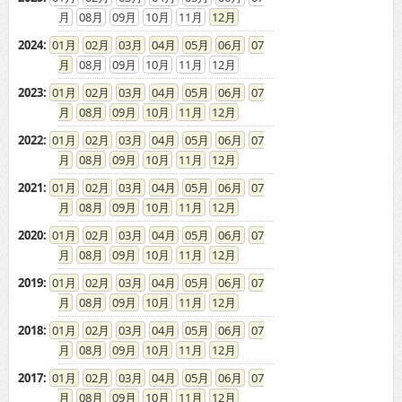
08
09
10
11
12
2024
:
01
02
03
04
05
06
07
08
09
10
11
12
2023
:
01
02
03
04
05
06
07
08
09
10
11
12
2022
:
01
02
03
04
05
06
07
08
09
10
11
12
2021
:
01
02
03
04
05
06
07
08
09
10
11
12
2020
:
01
02
03
04
05
06
07
08
09
10
11
12
2019
:
01
02
03
04
05
06
07
08
09
10
11
12
2018
:
01
02
03
04
05
06
07
08
09
10
11
12
2017
:
01
02
03
04
05
06
07
08
09
10
11
12