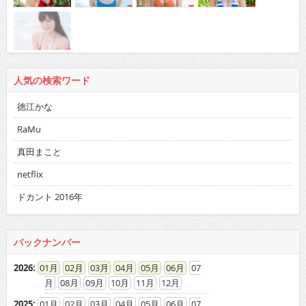
人気の検索ワード
徳江かな
RaMu
真田まこと
netflix
ドカント 2016年
バックナンバー
2026
:
01
02
03
04
05
06
07
08
09
10
11
12
2025
:
01
02
03
04
05
06
07