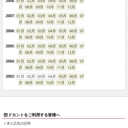
2008
:
01
02
03
04
05
06
07
08
09
10
11
12
2007
:
01
02
03
04
05
06
07
08
09
10
11
12
2006
:
01
02
03
04
05
06
07
08
09
10
11
12
2005
:
01
02
03
04
05
06
07
08
09
10
11
12
2004
:
01
02
03
04
05
06
07
08
09
10
11
12
2003
:
01
02
03
04
05
06
07
08
09
10
11
12
ドカントをご利用する皆様へ
求人広告の説明