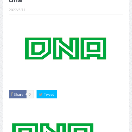
CINEMA×STYLE 289号
2022/5/11
CINEMA×STYLE 288号
CINEMA×STYLE 287号
CINEMA×STYLE 286号
CINEMA×STYLE 285号
CINEMA×STYLE 294号
Share
Tweet
0