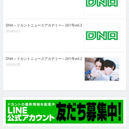
DNA～ドカントニュースアカデミー～261号vol.3
2024/5/27
DNA～ドカントニュースアカデミー～261号vol.2
2024/5/20