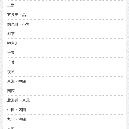
上野
五反田・品川
錦糸町・小岩
都下
神奈川
埼玉
千葉
茨城
東海・中部
関西
北海道・東北
中国・四国
九州・沖縄
在宅