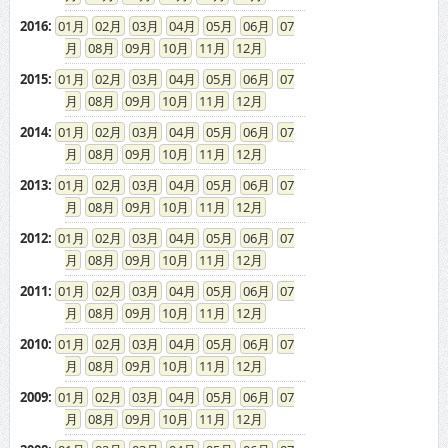
2016
:
01
02
03
04
05
06
07
08
09
10
11
12
2015
:
01
02
03
04
05
06
07
08
09
10
11
12
2014
:
01
02
03
04
05
06
07
08
09
10
11
12
2013
:
01
02
03
04
05
06
07
08
09
10
11
12
2012
:
01
02
03
04
05
06
07
08
09
10
11
12
2011
:
01
02
03
04
05
06
07
08
09
10
11
12
2010
:
01
02
03
04
05
06
07
08
09
10
11
12
2009
:
01
02
03
04
05
06
07
08
09
10
11
12