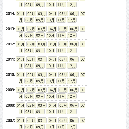
08
09
10
11
12
2014
:
01
02
03
04
05
06
07
08
09
10
11
12
2013
:
01
02
03
04
05
06
07
08
09
10
11
12
2012
:
01
02
03
04
05
06
07
08
09
10
11
12
2011
:
01
02
03
04
05
06
07
08
09
10
11
12
2010
:
01
02
03
04
05
06
07
08
09
10
11
12
2009
:
01
02
03
04
05
06
07
08
09
10
11
12
2008
:
01
02
03
04
05
06
07
08
09
10
11
12
2007
:
01
02
03
04
05
06
07
08
09
10
11
12