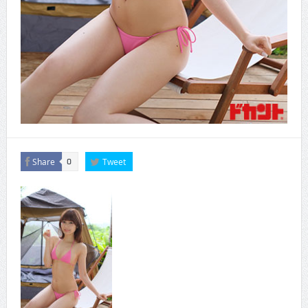
Share
Tweet
0