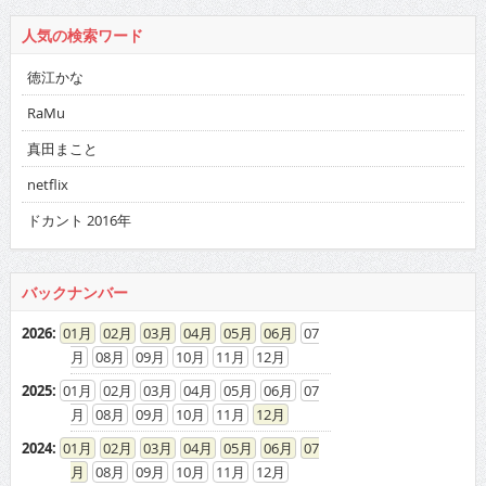
人気の検索ワード
徳江かな
RaMu
真田まこと
netflix
ドカント 2016年
バックナンバー
2026
:
01
02
03
04
05
06
07
08
09
10
11
12
2025
:
01
02
03
04
05
06
07
08
09
10
11
12
2024
:
01
02
03
04
05
06
07
08
09
10
11
12