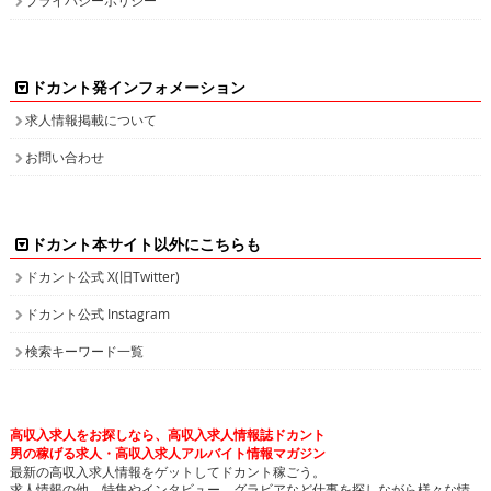
ドカント発インフォメーション
求人情報掲載について
お問い合わせ
ドカント本サイト以外にこちらも
ドカント公式 X(旧Twitter)
ドカント公式 Instagram
検索キーワード一覧
高収入求人をお探しなら、高収入求人情報誌ドカント
男の稼げる求人・高収入求人アルバイト情報マガジン
最新の高収入求人情報をゲットしてドカント稼ごう。
求人情報の他、特集やインタビュー、グラビアなど仕事を探しながら様々な情