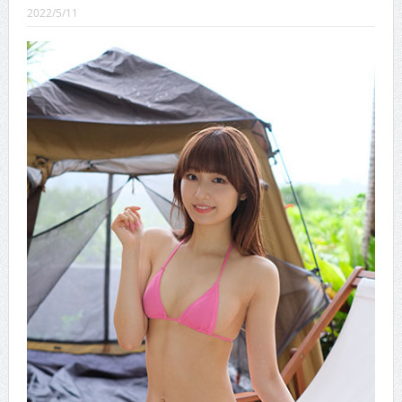
CINEMA×STYLE 289号
2022/5/11
CINEMA×STYLE 288号
CINEMA×STYLE 287号
CINEMA×STYLE 286号
CINEMA×STYLE 285号
CINEMA×STYLE 294号