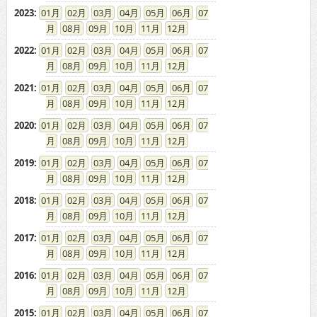
2023
:
01
02
03
04
05
06
07
08
09
10
11
12
2022
:
01
02
03
04
05
06
07
08
09
10
11
12
2021
:
01
02
03
04
05
06
07
08
09
10
11
12
2020
:
01
02
03
04
05
06
07
08
09
10
11
12
2019
:
01
02
03
04
05
06
07
08
09
10
11
12
2018
:
01
02
03
04
05
06
07
08
09
10
11
12
2017
:
01
02
03
04
05
06
07
08
09
10
11
12
2016
:
01
02
03
04
05
06
07
08
09
10
11
12
2015
:
01
02
03
04
05
06
07