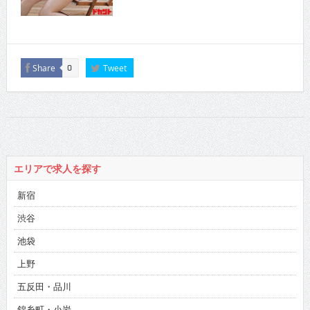
Share
Tweet
0
エリアで求人を探す
新宿
渋谷
池袋
上野
五反田・品川
錦糸町・小岩