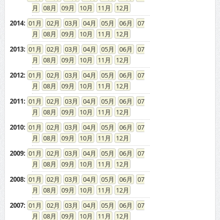
08
09
10
11
12
2014
:
01
02
03
04
05
06
07
08
09
10
11
12
2013
:
01
02
03
04
05
06
07
08
09
10
11
12
2012
:
01
02
03
04
05
06
07
08
09
10
11
12
2011
:
01
02
03
04
05
06
07
08
09
10
11
12
2010
:
01
02
03
04
05
06
07
08
09
10
11
12
2009
:
01
02
03
04
05
06
07
08
09
10
11
12
2008
:
01
02
03
04
05
06
07
08
09
10
11
12
2007
:
01
02
03
04
05
06
07
08
09
10
11
12