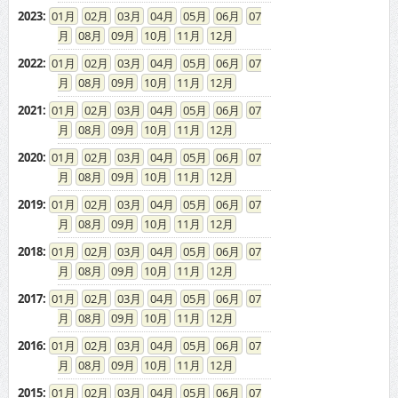
2023
:
01
02
03
04
05
06
07
08
09
10
11
12
2022
:
01
02
03
04
05
06
07
08
09
10
11
12
2021
:
01
02
03
04
05
06
07
08
09
10
11
12
2020
:
01
02
03
04
05
06
07
08
09
10
11
12
2019
:
01
02
03
04
05
06
07
08
09
10
11
12
2018
:
01
02
03
04
05
06
07
08
09
10
11
12
2017
:
01
02
03
04
05
06
07
08
09
10
11
12
2016
:
01
02
03
04
05
06
07
08
09
10
11
12
2015
:
01
02
03
04
05
06
07