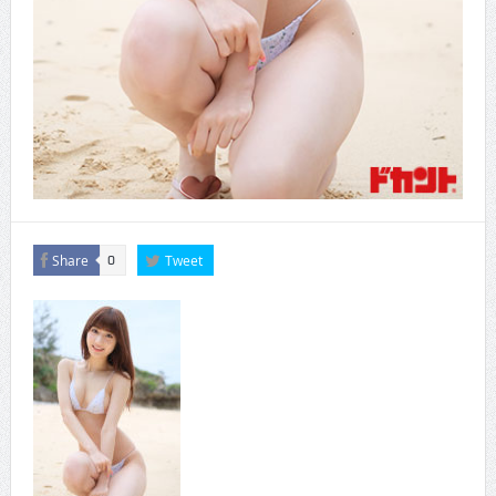
Share
Tweet
0