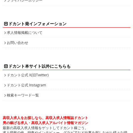
ドカント発インフォメーション
求人情報掲載について
お問い合わせ
ドカント本サイト以外にこちらも
ドカント公式 X(旧Twitter)
ドカント公式 Instagram
検索キーワード一覧
高収入求人をお探しなら、高収入求人情報誌ドカント
男の稼げる求人・高収入求人アルバイト情報マガジン
最新の高収入求人情報をゲットしてドカント稼ごう。
求人情報の他、特集やインタビュー、グラビアなど仕事を探しながら様々な情