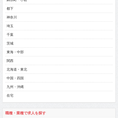
都下
神奈川
埼玉
千葉
茨城
東海・中部
関西
北海道・東北
中国・四国
九州・沖縄
在宅
職種・業種で求人を探す