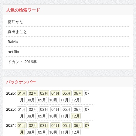
人気の検索ワード
徳江かな
真田まこと
RaMu
netflix
ドカント 2016年
バックナンバー
2026
:
01
02
03
04
05
06
07
08
09
10
11
12
2025
:
01
02
03
04
05
06
07
08
09
10
11
12
2024
:
01
02
03
04
05
06
07
08
09
10
11
12