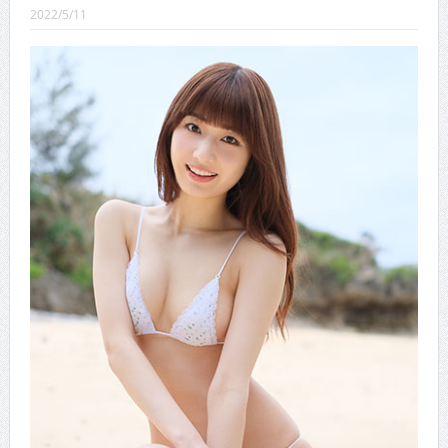
CINEMA×STYLE 289号
2022/5/11
CINEMA×STYLE 288号
CINEMA×STYLE 287号
CINEMA×STYLE 286号
CINEMA×STYLE 285号
CINEMA×STYLE 294号