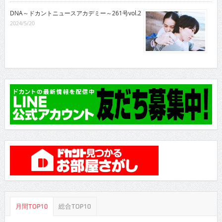
DNA～ドカントニュースアカデミー～261号vol.2
2024/5/20
月間TOP10
総合TOP10