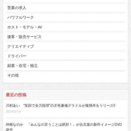
営業の求人
パワフルワーク
ホスト・モデル・AV
接客・販売サービス
クリエイティブ
ドライバー
副業・在宅・独立
その他
最近の投稿
川村あい “笑顔で全力投球”の才色兼備グラドルが復帰作をリリース!!
2024/5/16
仲根なのか 「みんなの言うことは絶対！」が合言葉の新作イメージDVD
発売