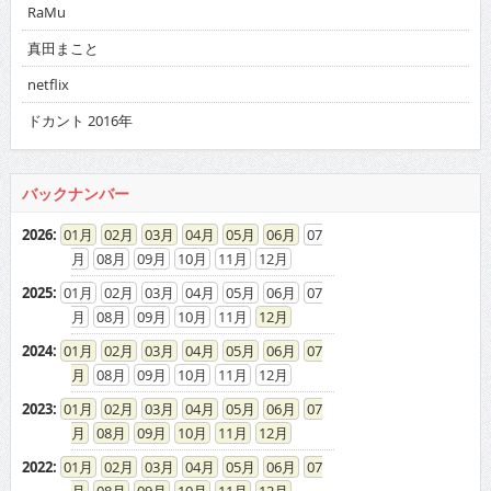
RaMu
真田まこと
netflix
ドカント 2016年
バックナンバー
2026
:
01
02
03
04
05
06
07
08
09
10
11
12
2025
:
01
02
03
04
05
06
07
08
09
10
11
12
2024
:
01
02
03
04
05
06
07
08
09
10
11
12
2023
:
01
02
03
04
05
06
07
08
09
10
11
12
2022
:
01
02
03
04
05
06
07