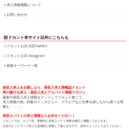
求人情報掲載について
お問い合わせ
ドカント本サイト以外にこちらも
ドカント公式 X(旧Twitter)
ドカント公式 Instagram
検索キーワード一覧
高収入求人をお探しなら、高収入求人情報誌ドカント
男の稼げる求人・高収入求人アルバイト情報マガジン
最新の高収入求人情報をゲットしてドカント稼ごう。
求人情報の他、特集やインタビュー、グラビアなど仕事を探しながら様々な情
報も・・・。
高収入バイトの求人情報ならお任せください！
ドカントでは、エリア別・業種別に高収入バイト情報を幅広く掲載しております。
注目のピックアップ求人も定期的に更新して参りますので、是非チェックしてみてください。