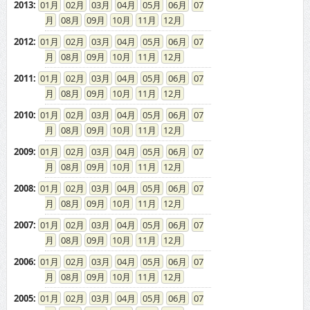
2013
:
01
02
03
04
05
06
07
08
09
10
11
12
2012
:
01
02
03
04
05
06
07
08
09
10
11
12
2011
:
01
02
03
04
05
06
07
08
09
10
11
12
2010
:
01
02
03
04
05
06
07
08
09
10
11
12
2009
:
01
02
03
04
05
06
07
08
09
10
11
12
2008
:
01
02
03
04
05
06
07
08
09
10
11
12
2007
:
01
02
03
04
05
06
07
08
09
10
11
12
2006
:
01
02
03
04
05
06
07
08
09
10
11
12
2005
:
01
02
03
04
05
06
07