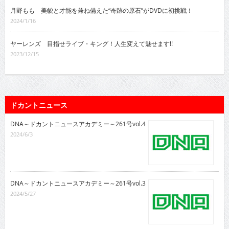
月野もも 美貌と才能を兼ね備えた“奇跡の原石”がDVDに初挑戦！
2024/1/16
ヤーレンズ 目指せライブ・キング！人生変えて魅せます!!
2023/12/15
ドカントニュース
DNA～ドカントニュースアカデミー～261号vol.4
2024/6/3
DNA～ドカントニュースアカデミー～261号vol.3
2024/5/27