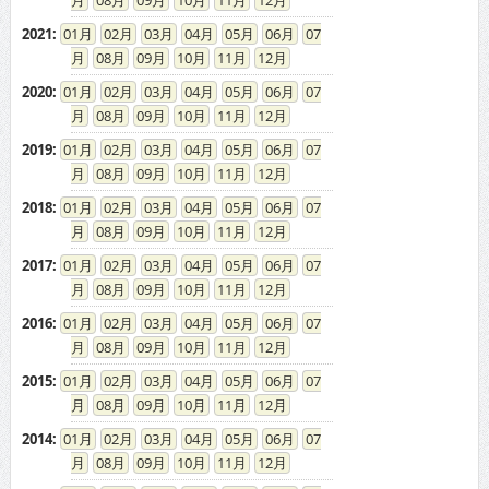
08
09
10
11
12
2021
:
01
02
03
04
05
06
07
08
09
10
11
12
2020
:
01
02
03
04
05
06
07
08
09
10
11
12
2019
:
01
02
03
04
05
06
07
08
09
10
11
12
2018
:
01
02
03
04
05
06
07
08
09
10
11
12
2017
:
01
02
03
04
05
06
07
08
09
10
11
12
2016
:
01
02
03
04
05
06
07
08
09
10
11
12
2015
:
01
02
03
04
05
06
07
08
09
10
11
12
2014
:
01
02
03
04
05
06
07
08
09
10
11
12