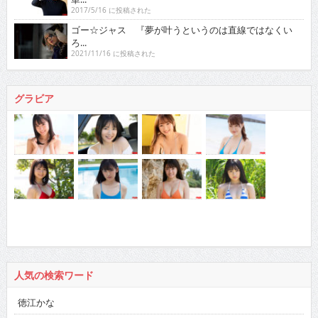
2017/5/16 に投稿された
ゴー☆ジャス 『夢が叶うというのは直線ではなくい
ろ...
2021/11/16 に投稿された
グラビア
人気の検索ワード
徳江かな