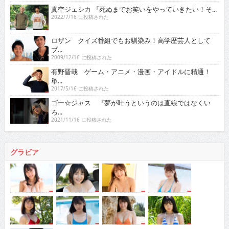
真空ジェシカ 『死ぬまでお笑いをやっていきたい！そ...
2022/7/16 に投稿された
ロザン クイズ番組でもお馴染み！高学歴芸人として
ブ...
2009/12/16 に投稿された
有野晋哉 ゲーム・アニメ・漫画・アイドルに精通！
単...
2017/5/16 に投稿された
ゴー☆ジャス 『夢が叶うというのは直線ではなくい
ろ...
2021/11/16 に投稿された
グラビア