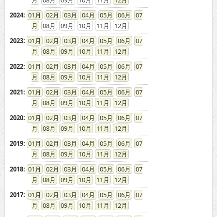
2024
:
01
02
03
04
05
06
07
08
09
10
11
12
2023
:
01
02
03
04
05
06
07
08
09
10
11
12
2022
:
01
02
03
04
05
06
07
08
09
10
11
12
2021
:
01
02
03
04
05
06
07
08
09
10
11
12
2020
:
01
02
03
04
05
06
07
08
09
10
11
12
2019
:
01
02
03
04
05
06
07
08
09
10
11
12
2018
:
01
02
03
04
05
06
07
08
09
10
11
12
2017
:
01
02
03
04
05
06
07
08
09
10
11
12