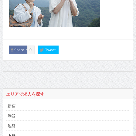
Share
Tweet
0
エリアで求人を探す
新宿
渋谷
池袋
上野