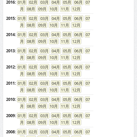
2016
:
01
02
03
04
05
06
07
08
09
10
11
12
2015
:
01
02
03
04
05
06
07
08
09
10
11
12
2014
:
01
02
03
04
05
06
07
08
09
10
11
12
2013
:
01
02
03
04
05
06
07
08
09
10
11
12
2012
:
01
02
03
04
05
06
07
08
09
10
11
12
2011
:
01
02
03
04
05
06
07
08
09
10
11
12
2010
:
01
02
03
04
05
06
07
08
09
10
11
12
2009
:
01
02
03
04
05
06
07
08
09
10
11
12
2008
:
01
02
03
04
05
06
07