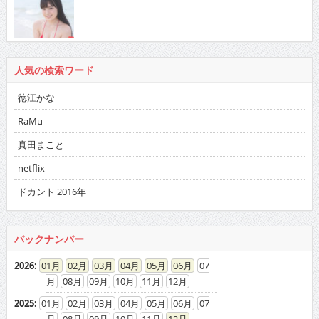
人気の検索ワード
徳江かな
RaMu
真田まこと
netflix
ドカント 2016年
バックナンバー
2026
:
01
02
03
04
05
06
07
08
09
10
11
12
2025
:
01
02
03
04
05
06
07
08
09
10
11
12