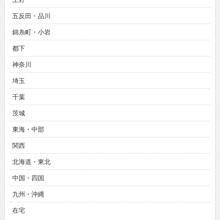
五反田・品川
錦糸町・小岩
都下
神奈川
埼玉
千葉
茨城
東海・中部
関西
北海道・東北
中国・四国
九州・沖縄
在宅