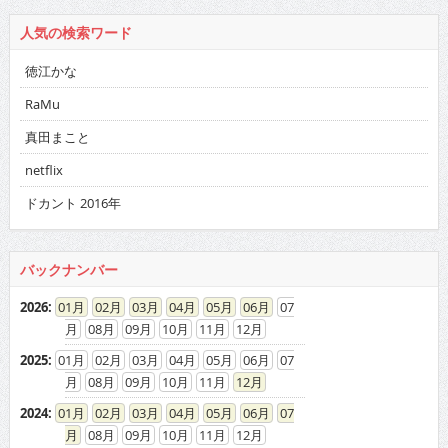
人気の検索ワード
徳江かな
RaMu
真田まこと
netflix
ドカント 2016年
バックナンバー
2026
:
01
02
03
04
05
06
07
08
09
10
11
12
2025
:
01
02
03
04
05
06
07
08
09
10
11
12
2024
:
01
02
03
04
05
06
07
08
09
10
11
12