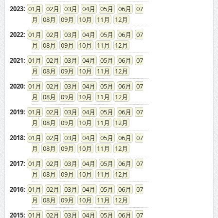
2023
:
01
02
03
04
05
06
07
08
09
10
11
12
2022
:
01
02
03
04
05
06
07
08
09
10
11
12
2021
:
01
02
03
04
05
06
07
08
09
10
11
12
2020
:
01
02
03
04
05
06
07
08
09
10
11
12
2019
:
01
02
03
04
05
06
07
08
09
10
11
12
2018
:
01
02
03
04
05
06
07
08
09
10
11
12
2017
:
01
02
03
04
05
06
07
08
09
10
11
12
2016
:
01
02
03
04
05
06
07
08
09
10
11
12
2015
:
01
02
03
04
05
06
07