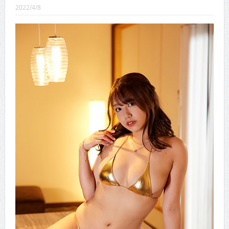
CINEMA×STYLE 289号
2022/4/8
CINEMA×STYLE 288号
CINEMA×STYLE 287号
CINEMA×STYLE 286号
CINEMA×STYLE 285号
CINEMA×STYLE 294号