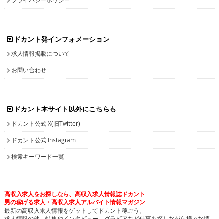
ドカント発インフォメーション
求人情報掲載について
お問い合わせ
ドカント本サイト以外にこちらも
ドカント公式 X(旧Twitter)
ドカント公式 Instagram
検索キーワード一覧
高収入求人をお探しなら、高収入求人情報誌ドカント
男の稼げる求人・高収入求人アルバイト情報マガジン
最新の高収入求人情報をゲットしてドカント稼ごう。
求人情報の他、特集やインタビュー、グラビアなど仕事を探しながら様々な情