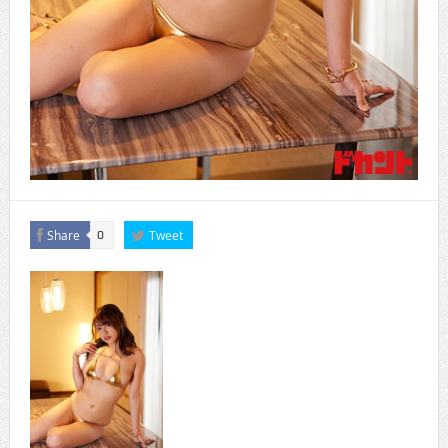
Share
Tweet
0