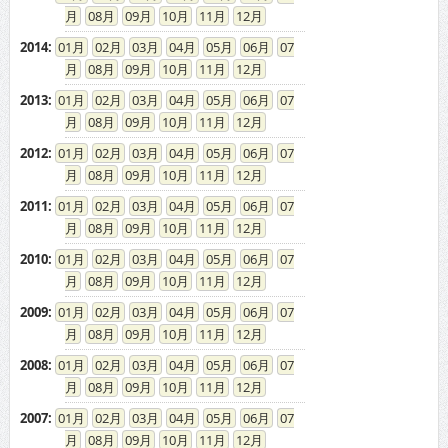
08
09
10
11
12
2014
:
01
02
03
04
05
06
07
08
09
10
11
12
2013
:
01
02
03
04
05
06
07
08
09
10
11
12
2012
:
01
02
03
04
05
06
07
08
09
10
11
12
2011
:
01
02
03
04
05
06
07
08
09
10
11
12
2010
:
01
02
03
04
05
06
07
08
09
10
11
12
2009
:
01
02
03
04
05
06
07
08
09
10
11
12
2008
:
01
02
03
04
05
06
07
08
09
10
11
12
2007
:
01
02
03
04
05
06
07
08
09
10
11
12