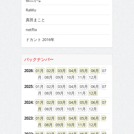
徳江かな
RaMu
真田まこと
netflix
ドカント 2016年
バックナンバー
2026
:
01
02
03
04
05
06
07
08
09
10
11
12
2025
:
01
02
03
04
05
06
07
08
09
10
11
12
2024
:
01
02
03
04
05
06
07
08
09
10
11
12
2023
:
01
02
03
04
05
06
07
08
09
10
11
12