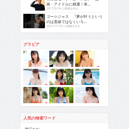
画・アイドルに精通！単...
2017/5/16 に投稿された
ゴー☆ジャス 『夢が叶うという
のは直線ではなくいろ...
2021/11/16 に投稿された
グラビア
人気の検索ワード