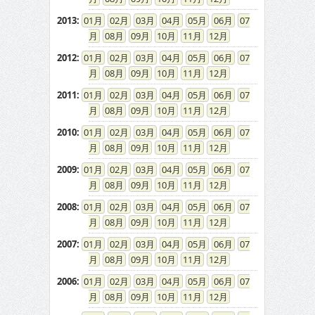
2013
:
01
02
03
04
05
06
07
08
09
10
11
12
2012
:
01
02
03
04
05
06
07
08
09
10
11
12
2011
:
01
02
03
04
05
06
07
08
09
10
11
12
2010
:
01
02
03
04
05
06
07
08
09
10
11
12
2009
:
01
02
03
04
05
06
07
08
09
10
11
12
2008
:
01
02
03
04
05
06
07
08
09
10
11
12
2007
:
01
02
03
04
05
06
07
08
09
10
11
12
2006
:
01
02
03
04
05
06
07
08
09
10
11
12