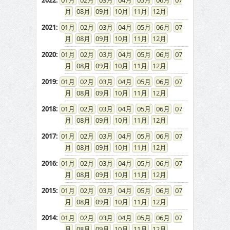
2022
:
01
02
03
04
05
06
07
08
09
10
11
12
2021
:
01
02
03
04
05
06
07
08
09
10
11
12
2020
:
01
02
03
04
05
06
07
08
09
10
11
12
2019
:
01
02
03
04
05
06
07
08
09
10
11
12
2018
:
01
02
03
04
05
06
07
08
09
10
11
12
2017
:
01
02
03
04
05
06
07
08
09
10
11
12
2016
:
01
02
03
04
05
06
07
08
09
10
11
12
2015
:
01
02
03
04
05
06
07
08
09
10
11
12
2014
:
01
02
03
04
05
06
07
08
09
10
11
12