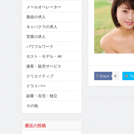
メールオペレーター
風俗の求人
キャバクラの求人
営業の求人
パワフルワーク
ホスト・モデル・AV
接客・販売サービス
クリエイティブ
Share
Tw
0
ドライバー
副業・在宅・独立
その他
最近の投稿