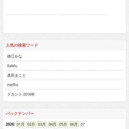
人気の検索ワード
徳江かな
RaMu
真田まこと
netflix
ドカント 2016年
バックナンバー
2026
:
01
02
03
04
05
06
07
08
09
10
11
12
2025
:
01
02
03
04
05
06
07
08
09
10
11
12
2024
:
01
02
03
04
05
06
07
08
09
10
11
12
2023
:
01
02
03
04
05
06
07