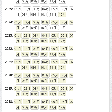
08
09
10
11
12
2022
:
01
02
03
04
05
06
07
08
09
10
11
12
2021
:
01
02
03
04
05
06
07
08
09
10
11
12
2020
:
01
02
03
04
05
06
07
08
09
10
11
12
2019
:
01
02
03
04
05
06
07
08
09
10
11
12
2018
:
01
02
03
04
05
06
07
08
09
10
11
12
2017
:
01
02
03
04
05
06
07
08
09
10
11
12
2016
:
01
02
03
04
05
06
07
08
09
10
11
12
2015
:
01
02
03
04
05
06
07
08
09
10
11
12