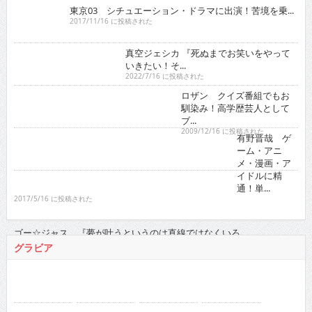
ブ...
2009/12/16 に投稿された
有野晋哉 ゲーム・アニメ・漫画・アイドルに精通！
単...
2017/5/16 に投稿された
ゴー☆ジャス 『夢が叶うというのは直線ではなくい
ろ...
2021/11/16 に投稿された
グラビア