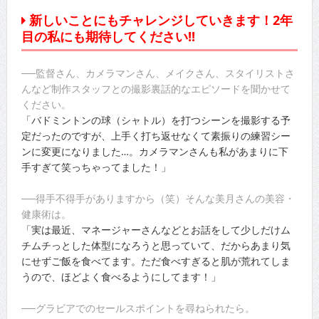
新しいことにもチャレンジしていきます！2年
目の私にも期待してください!!
──監督さん、カメラマンさん、メイクさん、スタイリストさ
んなど制作スタッフとの撮影裏話的なエピソードを聞かせて
ください。
「バドミントンの球（シャトル）を打つシーンを撮影する予
定だったのですが、上手く打ち返せなくて素振りの練習シー
ンに変更になりました…。カメラマンさんも私があまりに下
手すぎて笑っちゃってました！」
──得手不得手がありますから（笑）そんな美月さんの美容・
健康術は。
「実は最近、マネージャーさんなどとお話をして少しだけム
チムチっとした体型になろうと思っていて、だからあまり気
にせずご飯を食べてます。ただ食べすぎると肌が荒れてしま
うので、ほどよく食べるようにしてます！」
──グラビアでのセールスポイントを尋ねられたら。