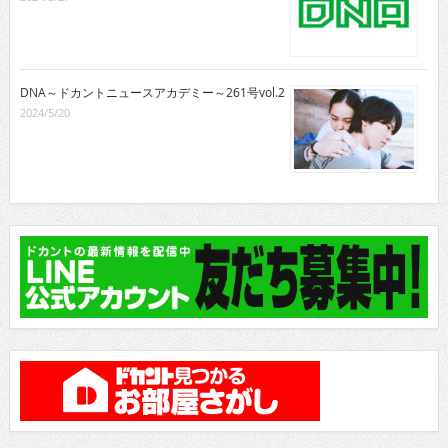
DNA～ドカントニュースアカデミー～261号vol.2
2024/5/20