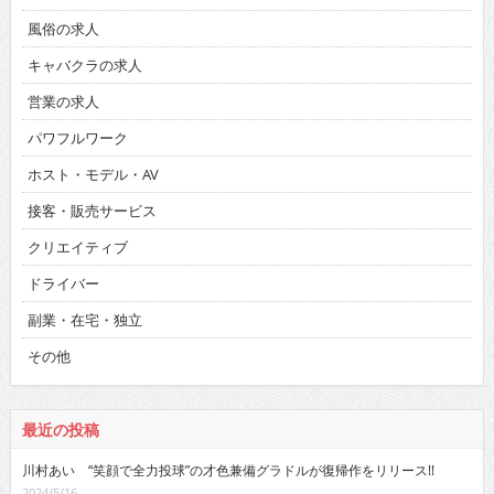
風俗の求人
キャバクラの求人
営業の求人
パワフルワーク
ホスト・モデル・AV
接客・販売サービス
クリエイティブ
ドライバー
副業・在宅・独立
その他
最近の投稿
川村あい “笑顔で全力投球”の才色兼備グラドルが復帰作をリリース!!
2024/5/16