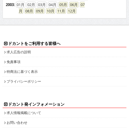
2003
:
01
02
03
04
05
06
07
08
09
10
11
12
ドカントをご利用する皆様へ
求人広告の説明
免責事項
特商法に基づく表示
プライバシーポリシー
ドカント発インフォメーション
求人情報掲載について
お問い合わせ