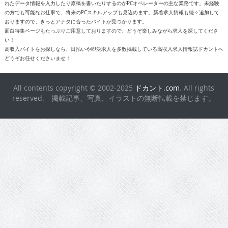
れたデータ情報を入力したり原稿を書いたりするのがPCオペレーターの主な業務です。未経験
の方でも可能なお仕事で、将来のPCスキルアップも見込めます。新着求人情報も続々追加して
おりますので、きっとアナタに合ったバイトが見つかります。
面白特集ページもたっぷりご用意しておりますので、どうぞ楽しみながら求人を探してくださ
い！
高収入バイトをお探しなら、日払いや即決求人を多数掲載している高収入求人情報誌ドカントへ
どうぞお任せくださいませ！
All contents copyright © 2002-2025
ドカント.com
. All rights
reserved. 掲載記事、写真、イラストの無断転載を禁じます。