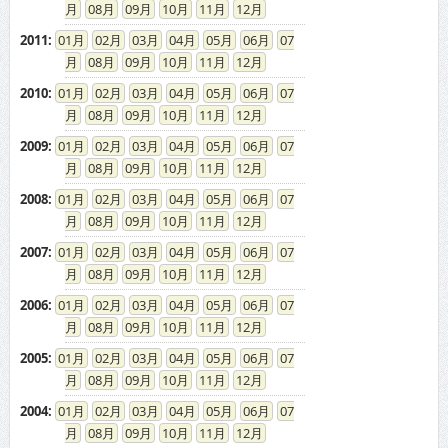
08
09
10
11
12
2011
:
01
02
03
04
05
06
07
08
09
10
11
12
2010
:
01
02
03
04
05
06
07
08
09
10
11
12
2009
:
01
02
03
04
05
06
07
08
09
10
11
12
2008
:
01
02
03
04
05
06
07
08
09
10
11
12
2007
:
01
02
03
04
05
06
07
08
09
10
11
12
2006
:
01
02
03
04
05
06
07
08
09
10
11
12
2005
:
01
02
03
04
05
06
07
08
09
10
11
12
2004
:
01
02
03
04
05
06
07
08
09
10
11
12