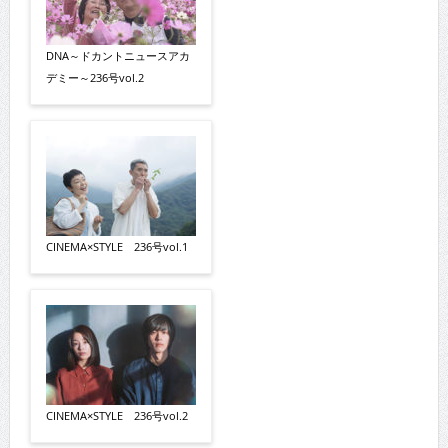
DNA～ドカントニュースアカ
デミー～236号vol.2
CINEMA×STYLE 236号vol.1
CINEMA×STYLE 236号vol.2