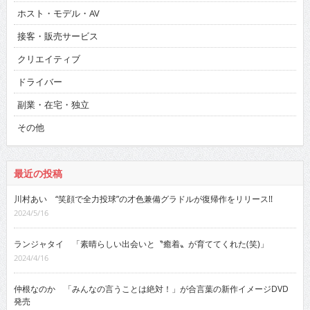
ホスト・モデル・AV
接客・販売サービス
クリエイティブ
ドライバー
副業・在宅・独立
その他
最近の投稿
川村あい “笑顔で全力投球”の才色兼備グラドルが復帰作をリリース!!
2024/5/16
ランジャタイ 「素晴らしい出会いと〝癒着〟が育ててくれた(笑)」
2024/4/16
仲根なのか 「みんなの言うことは絶対！」が合言葉の新作イメージDVD
発売