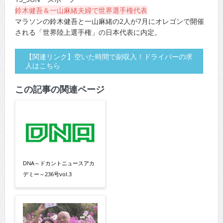
鈴木健吾＆一山麻緒夫婦で世界選手権代表
マラソンの鈴木健吾と一山麻緒の2人が7月にオレゴンで開催
される「世界陸上選手権」の日本代表に内定。
【関連リンク】空いた時間で副収入！ドライバーの求
人はこちら
この記事の関連ページ
DNA～ドカントニュースアカ
デミー～236号vol.3