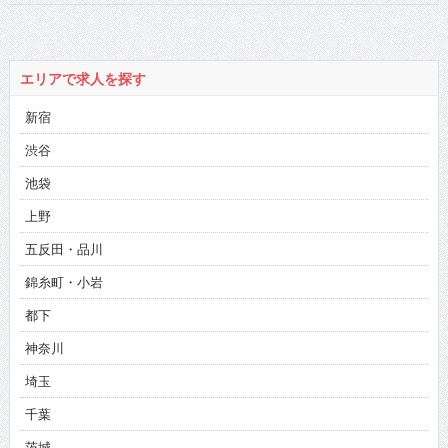
エリアで求人を探す
新宿
渋谷
池袋
上野
五反田・品川
錦糸町・小岩
都下
神奈川
埼玉
千葉
茨城