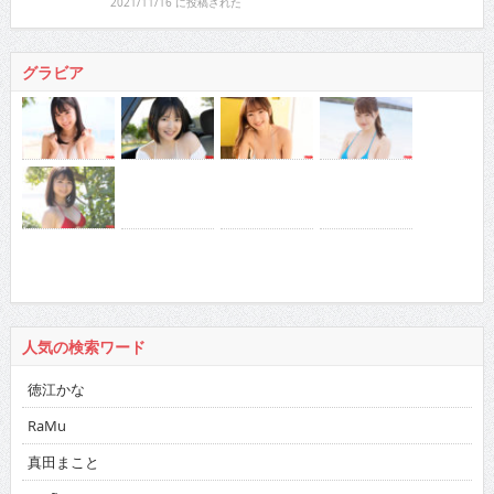
2021/11/16 に投稿された
グラビア
人気の検索ワード
徳江かな
RaMu
真田まこと