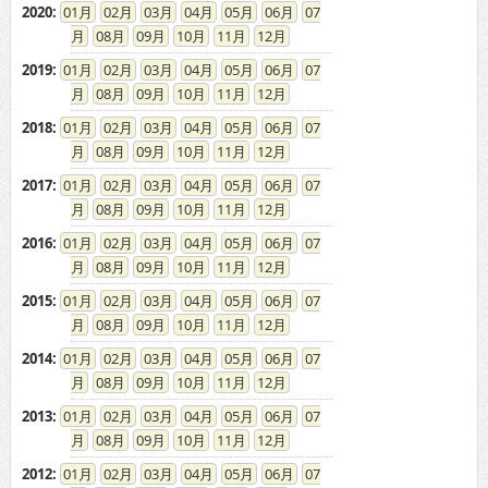
2020
:
01
02
03
04
05
06
07
08
09
10
11
12
2019
:
01
02
03
04
05
06
07
08
09
10
11
12
2018
:
01
02
03
04
05
06
07
08
09
10
11
12
2017
:
01
02
03
04
05
06
07
08
09
10
11
12
2016
:
01
02
03
04
05
06
07
08
09
10
11
12
2015
:
01
02
03
04
05
06
07
08
09
10
11
12
2014
:
01
02
03
04
05
06
07
08
09
10
11
12
2013
:
01
02
03
04
05
06
07
08
09
10
11
12
2012
:
01
02
03
04
05
06
07