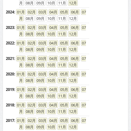
08
09
10
11
12
2024
:
01
02
03
04
05
06
07
08
09
10
11
12
2023
:
01
02
03
04
05
06
07
08
09
10
11
12
2022
:
01
02
03
04
05
06
07
08
09
10
11
12
2021
:
01
02
03
04
05
06
07
08
09
10
11
12
2020
:
01
02
03
04
05
06
07
08
09
10
11
12
2019
:
01
02
03
04
05
06
07
08
09
10
11
12
2018
:
01
02
03
04
05
06
07
08
09
10
11
12
2017
:
01
02
03
04
05
06
07
08
09
10
11
12