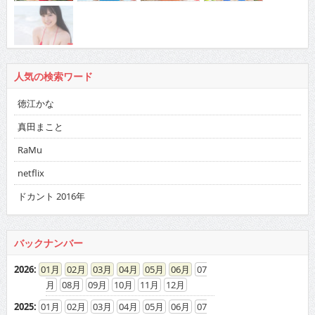
人気の検索ワード
徳江かな
真田まこと
RaMu
netflix
ドカント 2016年
バックナンバー
2026
:
01
02
03
04
05
06
07
08
09
10
11
12
2025
:
01
02
03
04
05
06
07