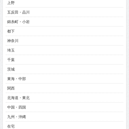
上野
五反田・品川
錦糸町・小岩
都下
神奈川
埼玉
千葉
茨城
東海・中部
関西
北海道・東北
中国・四国
九州・沖縄
在宅