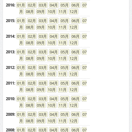
2016
:
01
02
03
04
05
06
07
08
09
10
11
12
2015
:
01
02
03
04
05
06
07
08
09
10
11
12
2014
:
01
02
03
04
05
06
07
08
09
10
11
12
2013
:
01
02
03
04
05
06
07
08
09
10
11
12
2012
:
01
02
03
04
05
06
07
08
09
10
11
12
2011
:
01
02
03
04
05
06
07
08
09
10
11
12
2010
:
01
02
03
04
05
06
07
08
09
10
11
12
2009
:
01
02
03
04
05
06
07
08
09
10
11
12
2008
:
01
02
03
04
05
06
07