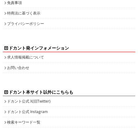
免責事項
特商法に基づく表示
プライバシーポリシー
ドカント発インフォメーション
求人情報掲載について
お問い合わせ
ドカント本サイト以外にこちらも
ドカント公式 X(旧Twitter)
ドカント公式 Instagram
検索キーワード一覧