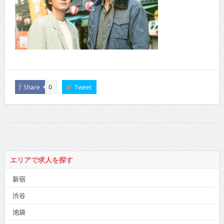
Share
Tweet
0
エリアで求人を探す
新宿
渋谷
池袋