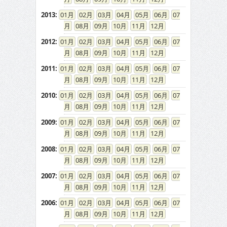
2013
:
01
02
03
04
05
06
07
08
09
10
11
12
2012
:
01
02
03
04
05
06
07
08
09
10
11
12
2011
:
01
02
03
04
05
06
07
08
09
10
11
12
2010
:
01
02
03
04
05
06
07
08
09
10
11
12
2009
:
01
02
03
04
05
06
07
08
09
10
11
12
2008
:
01
02
03
04
05
06
07
08
09
10
11
12
2007
:
01
02
03
04
05
06
07
08
09
10
11
12
2006
:
01
02
03
04
05
06
07
08
09
10
11
12