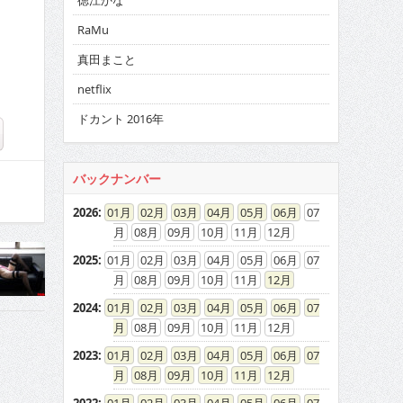
徳江かな
RaMu
真田まこと
netflix
ドカント 2016年
バックナンバー
2026
:
01
02
03
04
05
06
07
08
09
10
11
12
2025
:
01
02
03
04
05
06
07
08
09
10
11
12
2024
:
01
02
03
04
05
06
07
08
09
10
11
12
2023
:
01
02
03
04
05
06
07
08
09
10
11
12