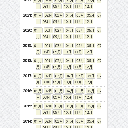
2022
:
01
02
03
04
05
06
07
08
09
10
11
12
2021
:
01
02
03
04
05
06
07
08
09
10
11
12
2020
:
01
02
03
04
05
06
07
08
09
10
11
12
2019
:
01
02
03
04
05
06
07
08
09
10
11
12
2018
:
01
02
03
04
05
06
07
08
09
10
11
12
2017
:
01
02
03
04
05
06
07
08
09
10
11
12
2016
:
01
02
03
04
05
06
07
08
09
10
11
12
2015
:
01
02
03
04
05
06
07
08
09
10
11
12
2014
:
01
02
03
04
05
06
07
08
09
10
11
12