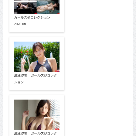
ガールズ@コレクション
2020.08
清瀬汐希 ガールズ@コレク
ション
清瀬汐希 ガールズ@コレク