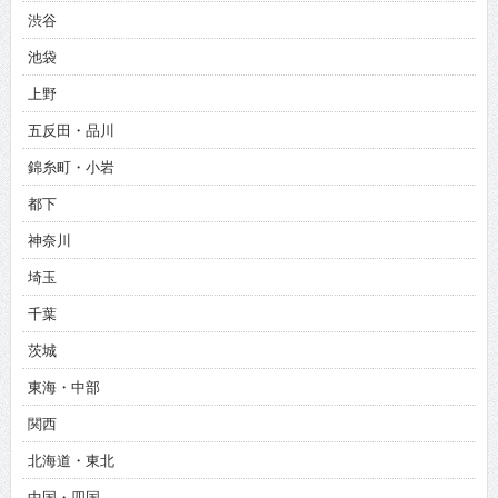
渋谷
池袋
上野
五反田・品川
錦糸町・小岩
都下
神奈川
埼玉
千葉
茨城
東海・中部
関西
北海道・東北
中国・四国