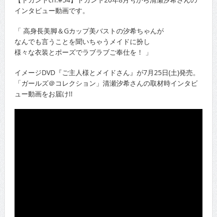
インタビュー動画です。
「 高身長美脚＆Gカップ美バストの汐希ちゃんが
なんでも言うことを聞いちゃうメイドに扮し
様々な衣装とポーズでラブラブご奉仕を！ 」
イメージDVD『ご主人様とメイドさん』が7月25日(土)発売。
「ガールズ＠コレクション」清瀬汐希さんの取材時インタビ
ュー動画をお届け!!