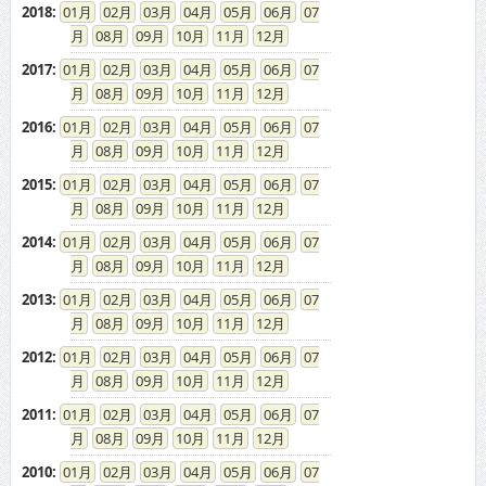
08
09
10
11
12
2017
:
01
02
03
04
05
06
07
08
09
10
11
12
2016
:
01
02
03
04
05
06
07
08
09
10
11
12
2015
:
01
02
03
04
05
06
07
08
09
10
11
12
2014
:
01
02
03
04
05
06
07
08
09
10
11
12
2013
:
01
02
03
04
05
06
07
08
09
10
11
12
2012
:
01
02
03
04
05
06
07
08
09
10
11
12
2011
:
01
02
03
04
05
06
07
08
09
10
11
12
2010
:
01
02
03
04
05
06
07
08
09
10
11
12