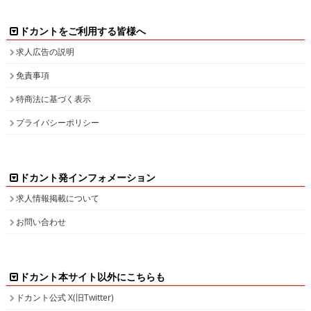
ドカントをご利用する皆様へ
求人広告の説明
免責事項
特商法に基づく表示
プライバシーポリシー
ドカント発インフォメーション
求人情報掲載について
お問い合わせ
ドカント本サイト以外にこちらも
ドカント公式 X(旧Twitter)
ドカント公式 Instagram