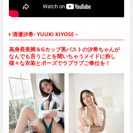
清瀬汐希- YUUKI KIYOSE –
高身長美脚＆Gカップ美バストの汐希ちゃんが
なんでも言うことを聞いちゃうメイドに扮し
様々な衣装とポーズでラブラブご奉仕を！