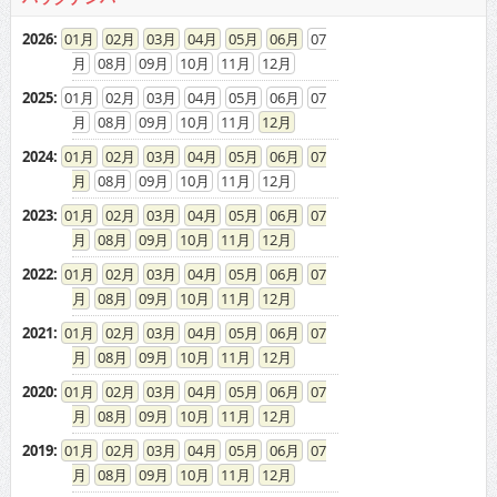
2026
:
01
02
03
04
05
06
07
08
09
10
11
12
2025
:
01
02
03
04
05
06
07
08
09
10
11
12
2024
:
01
02
03
04
05
06
07
08
09
10
11
12
2023
:
01
02
03
04
05
06
07
08
09
10
11
12
2022
:
01
02
03
04
05
06
07
08
09
10
11
12
2021
:
01
02
03
04
05
06
07
08
09
10
11
12
2020
:
01
02
03
04
05
06
07
08
09
10
11
12
2019
:
01
02
03
04
05
06
07
08
09
10
11
12
2018
:
01
02
03
04
05
06
07