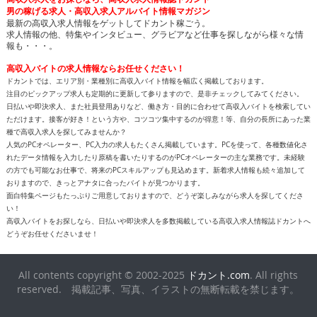
報も・・・。
高収入バイトの求人情報ならお任せください！
ドカントでは、エリア別・業種別に高収入バイト情報を幅広く掲載しております。
注目のピックアップ求人も定期的に更新して参りますので、是非チェックしてみてください。
日払いや即決求人、また社員登用ありなど、働き方・目的に合わせて高収入バイトを検索してい
ただけます。接客が好き！という方や、コツコツ集中するのが得意！等、自分の長所にあった業
種で高収入求人を探してみませんか？
人気のPCオペレーター、PC入力の求人もたくさん掲載しています。PCを使って、各種数値化さ
れたデータ情報を入力したり原稿を書いたりするのがPCオペレーターの主な業務です。未経験
の方でも可能なお仕事で、将来のPCスキルアップも見込めます。新着求人情報も続々追加して
おりますので、きっとアナタに合ったバイトが見つかります。
面白特集ページもたっぷりご用意しておりますので、どうぞ楽しみながら求人を探してくださ
い！
高収入バイトをお探しなら、日払いや即決求人を多数掲載している高収入求人情報誌ドカントへ
どうぞお任せくださいませ！
All contents copyright © 2002-2025
ドカント.com
. All rights
reserved. 掲載記事、写真、イラストの無断転載を禁じます。