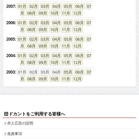
2006
:
01
02
03
04
05
06
07
08
09
10
11
12
2005
:
01
02
03
04
05
06
07
08
09
10
11
12
2004
:
01
02
03
04
05
06
07
08
09
10
11
12
2003
:
01
02
03
04
05
06
07
08
09
10
11
12
ドカントをご利用する皆様へ
求人広告の説明
免責事項
特商法に基づく表示
プライバシーポリシー