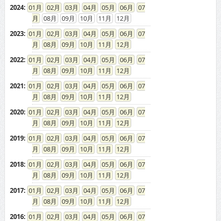
2023
:
01
02
03
04
05
06
07
08
09
10
11
12
2022
:
01
02
03
04
05
06
07
08
09
10
11
12
2021
:
01
02
03
04
05
06
07
08
09
10
11
12
2020
:
01
02
03
04
05
06
07
08
09
10
11
12
2019
:
01
02
03
04
05
06
07
08
09
10
11
12
2018
:
01
02
03
04
05
06
07
08
09
10
11
12
2017
:
01
02
03
04
05
06
07
08
09
10
11
12
2016
:
01
02
03
04
05
06
07
08
09
10
11
12
2015
:
01
02
03
04
05
06
07