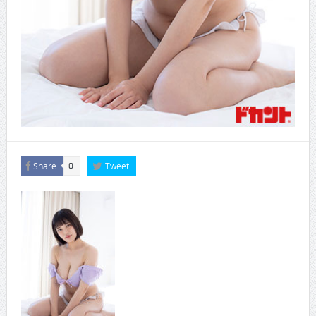
Share
Tweet
0