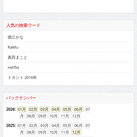
人気の検索ワード
徳江かな
RaMu
真田まこと
netflix
ドカント 2016年
バックナンバー
2026
:
01
02
03
04
05
06
07
08
09
10
11
12
2025
:
01
02
03
04
05
06
07
08
09
10
11
12
2024
:
01
02
03
04
05
06
07
08
09
10
11
12