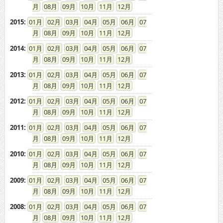
08
09
10
11
12
2014
:
01
02
03
04
05
06
07
08
09
10
11
12
2013
:
01
02
03
04
05
06
07
08
09
10
11
12
2012
:
01
02
03
04
05
06
07
08
09
10
11
12
2011
:
01
02
03
04
05
06
07
08
09
10
11
12
2010
:
01
02
03
04
05
06
07
08
09
10
11
12
2009
:
01
02
03
04
05
06
07
08
09
10
11
12
2008
:
01
02
03
04
05
06
07
08
09
10
11
12
2007
:
01
02
03
04
05
06
07
08
09
10
11
12