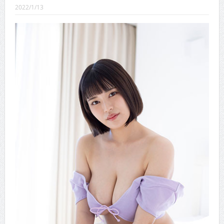
CINEMA×STYLE 289号
2022/1/13
CINEMA×STYLE 288号
CINEMA×STYLE 287号
CINEMA×STYLE 286号
CINEMA×STYLE 285号
CINEMA×STYLE 294号