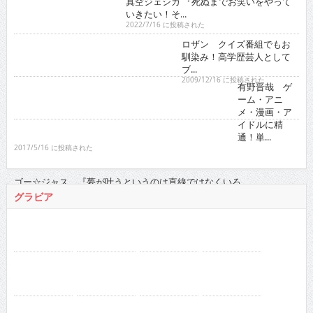
ロザン クイズ番組でもお馴染み！高学歴芸人として
ブ...
2009/12/16 に投稿された
有野晋哉 ゲーム・アニメ・漫画・アイドルに精通！
単...
2017/5/16 に投稿された
ゴー☆ジャス 『夢が叶うというのは直線ではなくい
ろ...
2021/11/16 に投稿された
グラビア