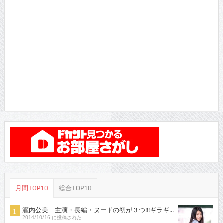
月間TOP10
総合TOP10
瀧内公美 主演・長編・ヌードの初が３つ!!!ギラギ...
2014/10/16 に投稿された
雨宮留菜さん 「ミスヤンチャン2016」参戦！マ
ル...
2016/5/16 に投稿された
真琴 セクシーDVDをリリースした元ひきこもり女
子...
2013/4/16 に投稿された
土村 芳 新進女優が「愛の渦」監督舞台に
2014/7/16 に投稿された
RaMu 18歳Gカップ美少女がDVDデビュー
2016/4/16 に投稿された
稀見理都 乳首残像に触手・アヘ顔・「らめぇ」……
エ...
2018/3/16 に投稿された