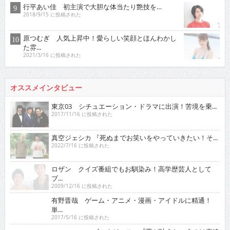
ロザン クイズ番組でもお馴染み！高学歴芸人として
ブ...
2009/12/16 に投稿された
有野晋哉 ゲーム・アニメ・漫画・アイドルに精通！
単...
2017/5/16 に投稿された
ゴー☆ジャス 『夢が叶うというのは直線
ではなくいろ...
2021/11/16 に投稿された
グラビア