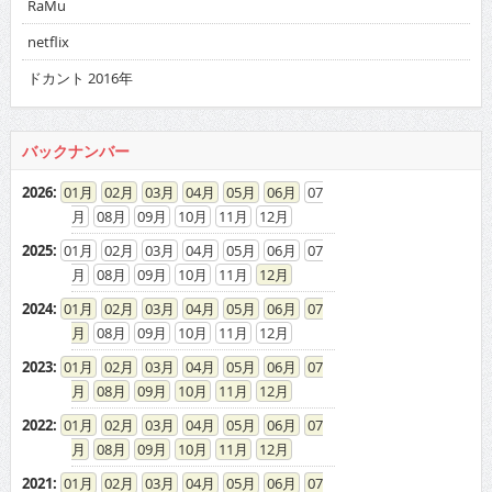
2023
:
01
02
03
04
05
06
07
08
09
10
11
12
2022
:
01
02
03
04
05
06
07
08
09
10
11
12
2021
:
01
02
03
04
05
06
07
08
09
10
11
12
2020
:
01
02
03
04
05
06
07
08
09
10
11
12
2019
:
01
02
03
04
05
06
07
08
09
10
11
12
2018
:
01
02
03
04
05
06
07
08
09
10
11
12
2017
:
01
02
03
04
05
06
07
08
09
10
11
12
2016
:
01
02
03
04
05
06
07
08
09
10
11
12
2015
:
01
02
03
04
05
06
07