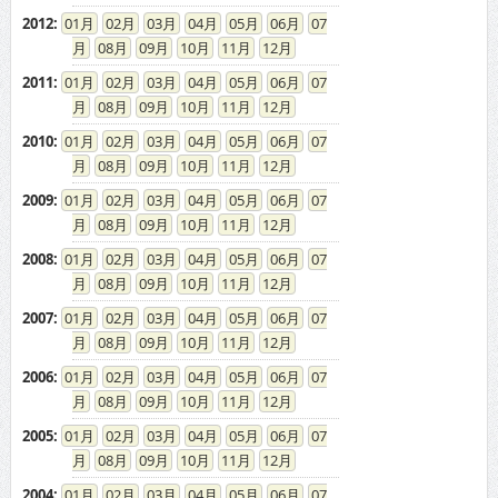
2006
:
01
02
03
04
05
06
07
08
09
10
11
12
2005
:
01
02
03
04
05
06
07
08
09
10
11
12
2004
:
01
02
03
04
05
06
07
08
09
10
11
12
2003
:
01
02
03
04
05
06
07
08
09
10
11
12
ドカントをご利用する皆様へ
求人広告の説明
免責事項
特商法に基づく表示
プライバシーポリシー