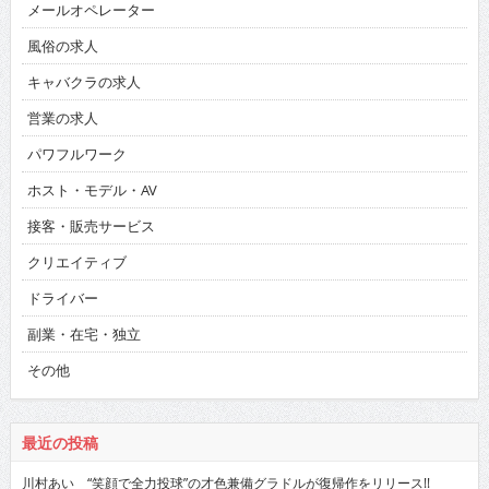
メールオペレーター
風俗の求人
キャバクラの求人
営業の求人
パワフルワーク
ホスト・モデル・AV
接客・販売サービス
クリエイティブ
ドライバー
副業・在宅・独立
その他
最近の投稿
川村あい “笑顔で全力投球”の才色兼備グラドルが復帰作をリリース!!