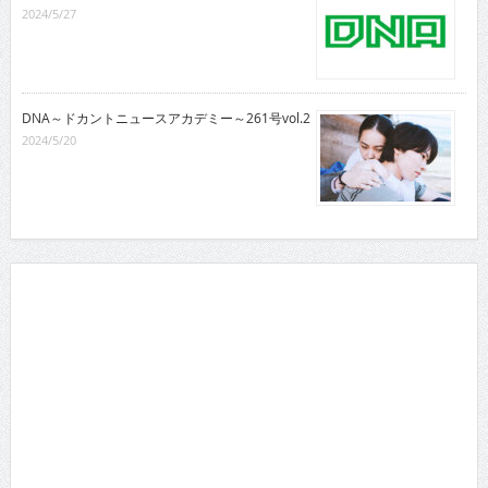
2024/5/27
DNA～ドカントニュースアカデミー～261号vol.2
2024/5/20