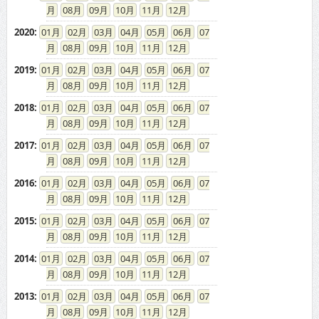
08
09
10
11
12
2014
:
01
02
03
04
05
06
07
08
09
10
11
12
2013
:
01
02
03
04
05
06
07
08
09
10
11
12
2012
:
01
02
03
04
05
06
07
08
09
10
11
12
2011
:
01
02
03
04
05
06
07
08
09
10
11
12
2010
:
01
02
03
04
05
06
07
08
09
10
11
12
2009
:
01
02
03
04
05
06
07
08
09
10
11
12
2008
:
01
02
03
04
05
06
07
08
09
10
11
12
2007
:
01
02
03
04
05
06
07
08
09
10
11
12