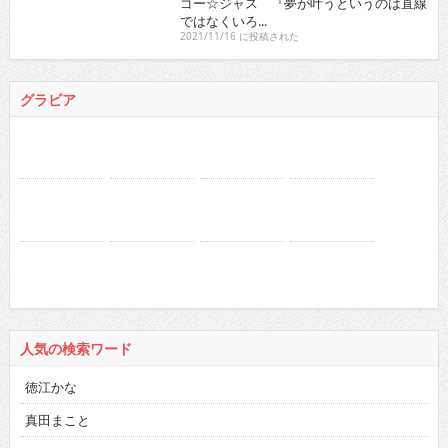
人気の検索ワード
徳江かな
真田まこと
RaMu
netflix
ドカント 2016年
バックナンバー
2026
:
01
02
03
04
05
06
07
08
09
10
11
12
2025
:
01
02
03
04
05
06
07
08
09
10
11
12
2024
:
01
02
03
04
05
06
07
08
09
10
11
12