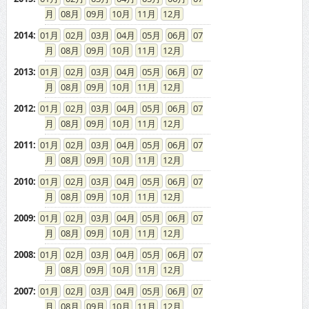
08
09
10
11
12
2014
:
01
02
03
04
05
06
07
08
09
10
11
12
2013
:
01
02
03
04
05
06
07
08
09
10
11
12
2012
:
01
02
03
04
05
06
07
08
09
10
11
12
2011
:
01
02
03
04
05
06
07
08
09
10
11
12
2010
:
01
02
03
04
05
06
07
08
09
10
11
12
2009
:
01
02
03
04
05
06
07
08
09
10
11
12
2008
:
01
02
03
04
05
06
07
08
09
10
11
12
2007
:
01
02
03
04
05
06
07
08
09
10
11
12