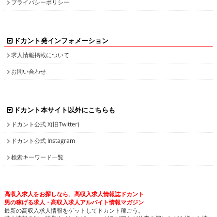
プライバシーポリシー
ドカント発インフォメーション
求人情報掲載について
お問い合わせ
ドカント本サイト以外にこちらも
ドカント公式 X(旧Twitter)
ドカント公式 Instagram
検索キーワード一覧
高収入求人をお探しなら、高収入求人情報誌ドカント
男の稼げる求人・高収入求人アルバイト情報マガジン
最新の高収入求人情報をゲットしてドカント稼ごう。