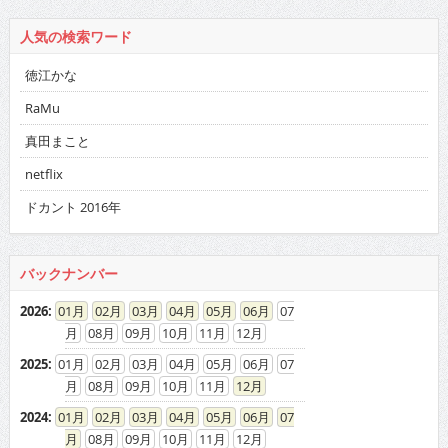
人気の検索ワード
徳江かな
RaMu
真田まこと
netflix
ドカント 2016年
バックナンバー
2026
:
01
02
03
04
05
06
07
08
09
10
11
12
2025
:
01
02
03
04
05
06
07
08
09
10
11
12
2024
:
01
02
03
04
05
06
07
08
09
10
11
12