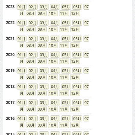
2023
:
01
02
03
04
05
06
07
08
09
10
11
12
2022
:
01
02
03
04
05
06
07
08
09
10
11
12
2021
:
01
02
03
04
05
06
07
08
09
10
11
12
2020
:
01
02
03
04
05
06
07
08
09
10
11
12
2019
:
01
02
03
04
05
06
07
08
09
10
11
12
2018
:
01
02
03
04
05
06
07
08
09
10
11
12
2017
:
01
02
03
04
05
06
07
08
09
10
11
12
2016
:
01
02
03
04
05
06
07
08
09
10
11
12
2015
:
01
02
03
04
05
06
07