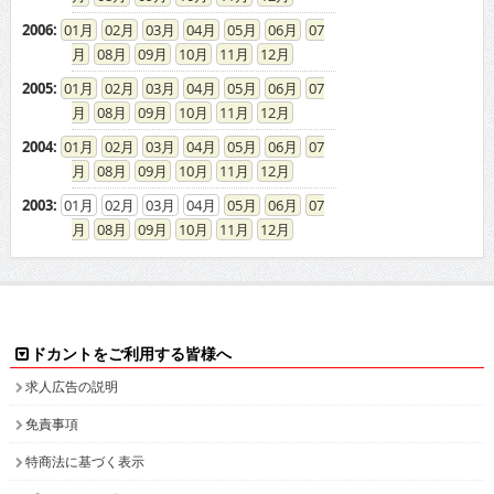
2006
:
01
02
03
04
05
06
07
08
09
10
11
12
2005
:
01
02
03
04
05
06
07
08
09
10
11
12
2004
:
01
02
03
04
05
06
07
08
09
10
11
12
2003
:
01
02
03
04
05
06
07
08
09
10
11
12
ドカントをご利用する皆様へ
求人広告の説明
免責事項
特商法に基づく表示