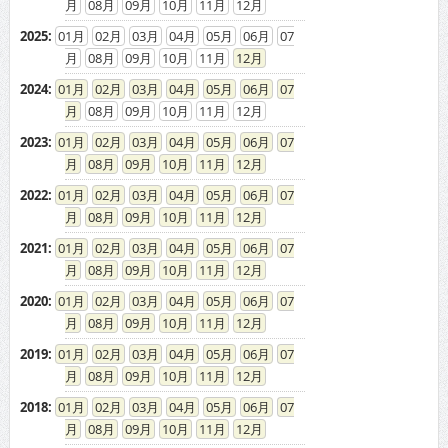
08
09
10
11
12
2025
:
01
02
03
04
05
06
07
08
09
10
11
12
2024
:
01
02
03
04
05
06
07
08
09
10
11
12
2023
:
01
02
03
04
05
06
07
08
09
10
11
12
2022
:
01
02
03
04
05
06
07
08
09
10
11
12
2021
:
01
02
03
04
05
06
07
08
09
10
11
12
2020
:
01
02
03
04
05
06
07
08
09
10
11
12
2019
:
01
02
03
04
05
06
07
08
09
10
11
12
2018
:
01
02
03
04
05
06
07
08
09
10
11
12