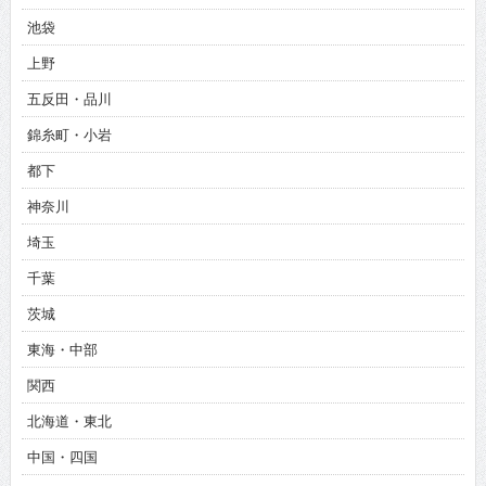
池袋
上野
五反田・品川
錦糸町・小岩
都下
神奈川
埼玉
千葉
茨城
東海・中部
関西
北海道・東北
中国・四国