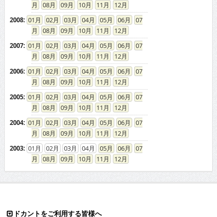
08
09
10
11
12
2008
:
01
02
03
04
05
06
07
08
09
10
11
12
2007
:
01
02
03
04
05
06
07
08
09
10
11
12
2006
:
01
02
03
04
05
06
07
08
09
10
11
12
2005
:
01
02
03
04
05
06
07
08
09
10
11
12
2004
:
01
02
03
04
05
06
07
08
09
10
11
12
2003
:
01
02
03
04
05
06
07
08
09
10
11
12
ドカントをご利用する皆様へ