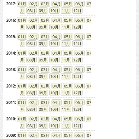
2017
:
01
02
03
04
05
06
07
08
09
10
11
12
2016
:
01
02
03
04
05
06
07
08
09
10
11
12
2015
:
01
02
03
04
05
06
07
08
09
10
11
12
2014
:
01
02
03
04
05
06
07
08
09
10
11
12
2013
:
01
02
03
04
05
06
07
08
09
10
11
12
2012
:
01
02
03
04
05
06
07
08
09
10
11
12
2011
:
01
02
03
04
05
06
07
08
09
10
11
12
2010
:
01
02
03
04
05
06
07
08
09
10
11
12
2009
:
01
02
03
04
05
06
07