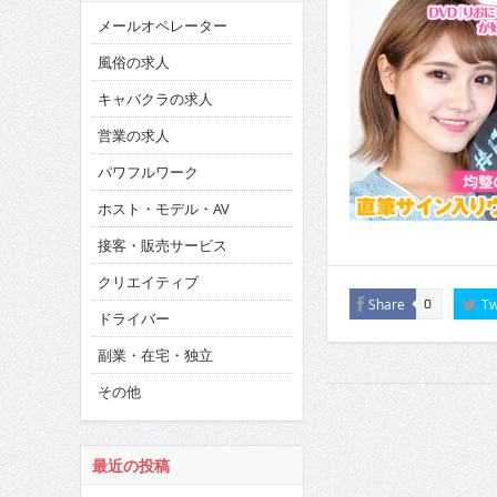
メールオペレーター
風俗の求人
キャバクラの求人
営業の求人
パワフルワーク
ホスト・モデル・AV
接客・販売サービス
クリエイティブ
Share
Tw
0
ドライバー
副業・在宅・独立
その他
最近の投稿