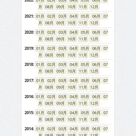
2022
:
01
02
03
04
05
06
07
08
09
10
11
12
2021
:
01
02
03
04
05
06
07
08
09
10
11
12
2020
:
01
02
03
04
05
06
07
08
09
10
11
12
2019
:
01
02
03
04
05
06
07
08
09
10
11
12
2018
:
01
02
03
04
05
06
07
08
09
10
11
12
2017
:
01
02
03
04
05
06
07
08
09
10
11
12
2016
:
01
02
03
04
05
06
07
08
09
10
11
12
2015
:
01
02
03
04
05
06
07
08
09
10
11
12
2014
:
01
02
03
04
05
06
07
08
09
10
11
12