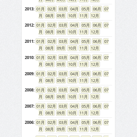
2013
:
01
02
03
04
05
06
07
08
09
10
11
12
2012
:
01
02
03
04
05
06
07
08
09
10
11
12
2011
:
01
02
03
04
05
06
07
08
09
10
11
12
2010
:
01
02
03
04
05
06
07
08
09
10
11
12
2009
:
01
02
03
04
05
06
07
08
09
10
11
12
2008
:
01
02
03
04
05
06
07
08
09
10
11
12
2007
:
01
02
03
04
05
06
07
08
09
10
11
12
2006
:
01
02
03
04
05
06
07
08
09
10
11
12