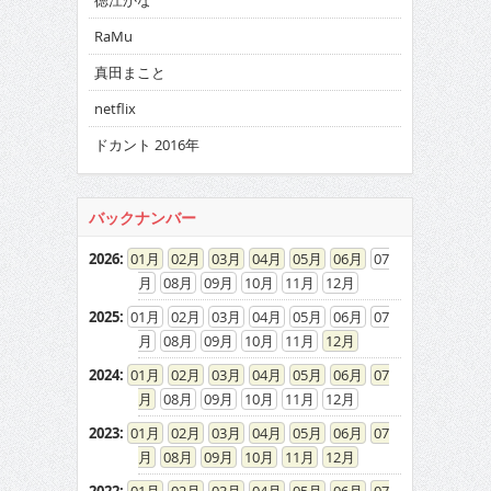
徳江かな
RaMu
真田まこと
netflix
ドカント 2016年
バックナンバー
2026
:
01
02
03
04
05
06
07
08
09
10
11
12
2025
:
01
02
03
04
05
06
07
08
09
10
11
12
2024
:
01
02
03
04
05
06
07
08
09
10
11
12
2023
:
01
02
03
04
05
06
07
08
09
10
11
12