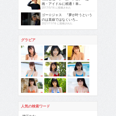
画・アイドルに精通！単...
2017/5/16 に投稿された
ゴー☆ジャス 『夢が叶うという
のは直線ではなくいろ...
2021/11/16 に投稿された
グラビア
人気の検索ワード