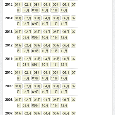
2015
:
01
02
03
04
05
06
07
08
09
10
11
12
2014
:
01
02
03
04
05
06
07
08
09
10
11
12
2013
:
01
02
03
04
05
06
07
08
09
10
11
12
2012
:
01
02
03
04
05
06
07
08
09
10
11
12
2011
:
01
02
03
04
05
06
07
08
09
10
11
12
2010
:
01
02
03
04
05
06
07
08
09
10
11
12
2009
:
01
02
03
04
05
06
07
08
09
10
11
12
2008
:
01
02
03
04
05
06
07
08
09
10
11
12
2007
:
01
02
03
04
05
06
07