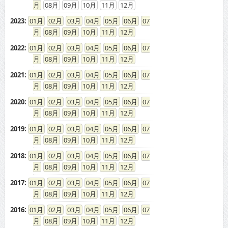
08
09
10
11
12
2023
:
01
02
03
04
05
06
07
08
09
10
11
12
2022
:
01
02
03
04
05
06
07
08
09
10
11
12
2021
:
01
02
03
04
05
06
07
08
09
10
11
12
2020
:
01
02
03
04
05
06
07
08
09
10
11
12
2019
:
01
02
03
04
05
06
07
08
09
10
11
12
2018
:
01
02
03
04
05
06
07
08
09
10
11
12
2017
:
01
02
03
04
05
06
07
08
09
10
11
12
2016
:
01
02
03
04
05
06
07
08
09
10
11
12