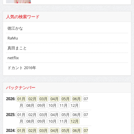
人気の検索ワード
徳江かな
RaMu
真田まこと
netflix
ドカント 2016年
バックナンバー
2026
:
01
02
03
04
05
06
07
08
09
10
11
12
2025
:
01
02
03
04
05
06
07
08
09
10
11
12
2024
:
01
02
03
04
05
06
07