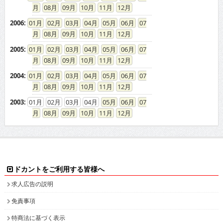
08
09
10
11
12
2006
:
01
02
03
04
05
06
07
08
09
10
11
12
2005
:
01
02
03
04
05
06
07
08
09
10
11
12
2004
:
01
02
03
04
05
06
07
08
09
10
11
12
2003
:
01
02
03
04
05
06
07
08
09
10
11
12
ドカントをご利用する皆様へ
求人広告の説明
免責事項
特商法に基づく表示