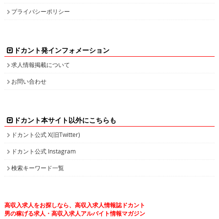
プライバシーポリシー
ドカント発インフォメーション
求人情報掲載について
お問い合わせ
ドカント本サイト以外にこちらも
ドカント公式 X(旧Twitter)
ドカント公式 Instagram
検索キーワード一覧
高収入求人をお探しなら、高収入求人情報誌ドカント
男の稼げる求人・高収入求人アルバイト情報マガジン