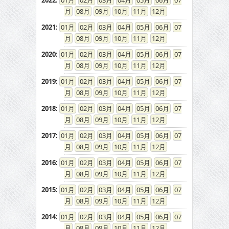
2022
:
01
02
03
04
05
06
07
08
09
10
11
12
2021
:
01
02
03
04
05
06
07
08
09
10
11
12
2020
:
01
02
03
04
05
06
07
08
09
10
11
12
2019
:
01
02
03
04
05
06
07
08
09
10
11
12
2018
:
01
02
03
04
05
06
07
08
09
10
11
12
2017
:
01
02
03
04
05
06
07
08
09
10
11
12
2016
:
01
02
03
04
05
06
07
08
09
10
11
12
2015
:
01
02
03
04
05
06
07
08
09
10
11
12
2014
:
01
02
03
04
05
06
07
08
09
10
11
12