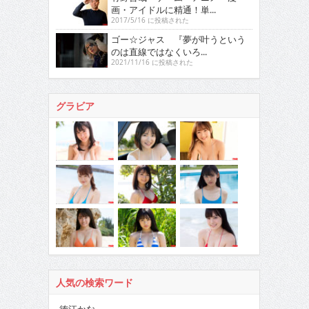
画・アイドルに精通！単...
2017/5/16 に投稿された
ゴー☆ジャス 『夢が叶うという
のは直線ではなくいろ...
2021/11/16 に投稿された
グラビア
人気の検索ワード