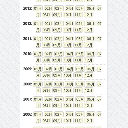
2013
:
01
02
03
04
05
06
07
08
09
10
11
12
2012
:
01
02
03
04
05
06
07
08
09
10
11
12
2011
:
01
02
03
04
05
06
07
08
09
10
11
12
2010
:
01
02
03
04
05
06
07
08
09
10
11
12
2009
:
01
02
03
04
05
06
07
08
09
10
11
12
2008
:
01
02
03
04
05
06
07
08
09
10
11
12
2007
:
01
02
03
04
05
06
07
08
09
10
11
12
2006
:
01
02
03
04
05
06
07
08
09
10
11
12