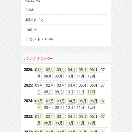
徳江かな
RaMu
真田まこと
netflix
ドカント 2016年
バックナンバー
2026
:
01
02
03
04
05
06
07
08
09
10
11
12
2025
:
01
02
03
04
05
06
07
08
09
10
11
12
2024
:
01
02
03
04
05
06
07
08
09
10
11
12
2023
:
01
02
03
04
05
06
07
08
09
10
11
12