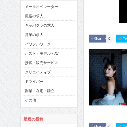
メールオペレーター
風俗の求人
キャバクラの求人
営業の求人
Share
Tw
0
パワフルワーク
ホスト・モデル・AV
接客・販売サービス
クリエイティブ
ドライバー
副業・在宅・独立
その他
最近の投稿
Share
Tw
0