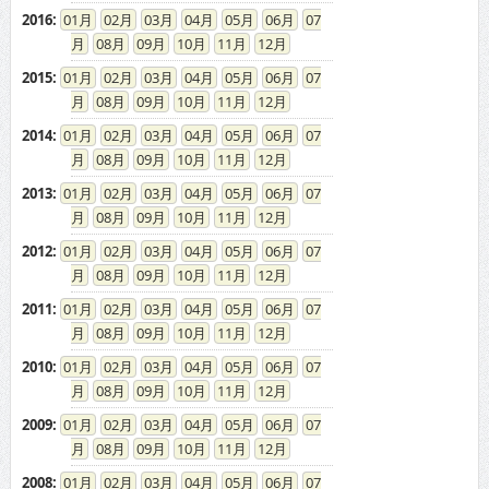
2016
:
01
02
03
04
05
06
07
08
09
10
11
12
2015
:
01
02
03
04
05
06
07
08
09
10
11
12
2014
:
01
02
03
04
05
06
07
08
09
10
11
12
2013
:
01
02
03
04
05
06
07
08
09
10
11
12
2012
:
01
02
03
04
05
06
07
08
09
10
11
12
2011
:
01
02
03
04
05
06
07
08
09
10
11
12
2010
:
01
02
03
04
05
06
07
08
09
10
11
12
2009
:
01
02
03
04
05
06
07
08
09
10
11
12
2008
:
01
02
03
04
05
06
07