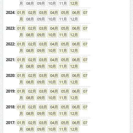
08
09
10
11
12
2024
:
01
02
03
04
05
06
07
08
09
10
11
12
2023
:
01
02
03
04
05
06
07
08
09
10
11
12
2022
:
01
02
03
04
05
06
07
08
09
10
11
12
2021
:
01
02
03
04
05
06
07
08
09
10
11
12
2020
:
01
02
03
04
05
06
07
08
09
10
11
12
2019
:
01
02
03
04
05
06
07
08
09
10
11
12
2018
:
01
02
03
04
05
06
07
08
09
10
11
12
2017
:
01
02
03
04
05
06
07
08
09
10
11
12