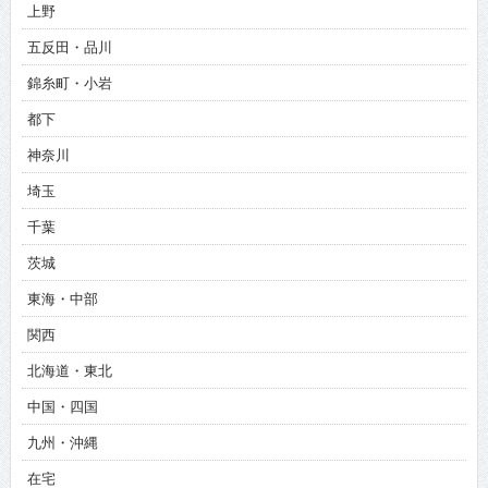
上野
五反田・品川
錦糸町・小岩
都下
神奈川
埼玉
千葉
茨城
東海・中部
関西
北海道・東北
中国・四国
九州・沖縄
在宅