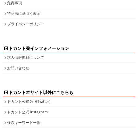
免責事項
特商法に基づく表示
プライバシーポリシー
ドカント発インフォメーション
求人情報掲載について
お問い合わせ
ドカント本サイト以外にこちらも
ドカント公式 X(旧Twitter)
ドカント公式 Instagram
検索キーワード一覧