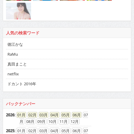
人気の検索ワード
徳江かな
RaMu
真田まこと
netflix
ドカント 2016年
バックナンバー
2026
:
01
02
03
04
05
06
07
08
09
10
11
12
2025
:
01
02
03
04
05
06
07