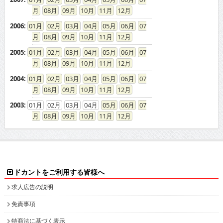
08
09
10
11
12
2006
:
01
02
03
04
05
06
07
08
09
10
11
12
2005
:
01
02
03
04
05
06
07
08
09
10
11
12
2004
:
01
02
03
04
05
06
07
08
09
10
11
12
2003
:
01
02
03
04
05
06
07
08
09
10
11
12
ドカントをご利用する皆様へ
求人広告の説明
免責事項
特商法に基づく表示