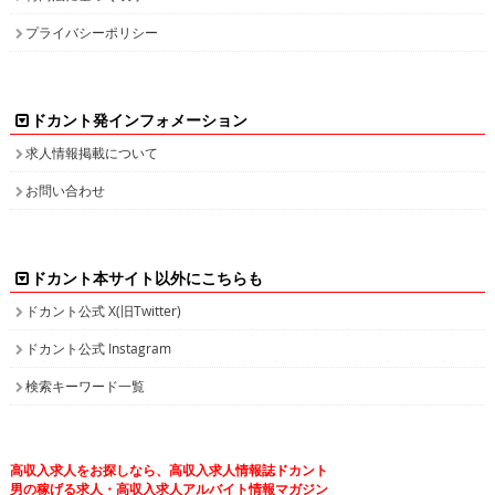
プライバシーポリシー
ドカント発インフォメーション
求人情報掲載について
お問い合わせ
ドカント本サイト以外にこちらも
ドカント公式 X(旧Twitter)
ドカント公式 Instagram
検索キーワード一覧
高収入求人をお探しなら、高収入求人情報誌ドカント
男の稼げる求人・高収入求人アルバイト情報マガジン