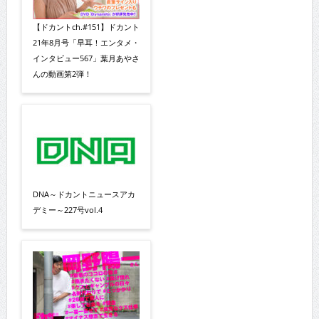
【ドカントch.#151】ドカント
21年8月号「早耳！エンタメ・
インタビュー567」葉月あやさ
んの動画第2弾！
DNA～ドカントニュースアカ
デミー～227号vol.4