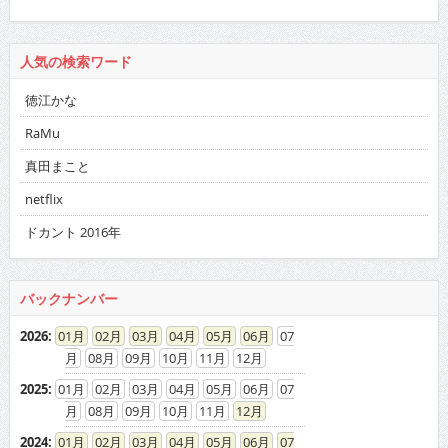
人気の検索ワード
徳江かな
RaMu
真田まこと
netflix
ドカント 2016年
バックナンバー
2026
:
01
02
03
04
05
06
07
08
09
10
11
12
2025
:
01
02
03
04
05
06
07
08
09
10
11
12
2024
:
01
02
03
04
05
06
07