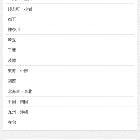
錦糸町・小岩
都下
神奈川
埼玉
千葉
茨城
東海・中部
関西
北海道・東北
中国・四国
九州・沖縄
在宅