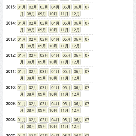
2015
:
01
02
03
04
05
06
07
08
09
10
11
12
2014
:
01
02
03
04
05
06
07
08
09
10
11
12
2013
:
01
02
03
04
05
06
07
08
09
10
11
12
2012
:
01
02
03
04
05
06
07
08
09
10
11
12
2011
:
01
02
03
04
05
06
07
08
09
10
11
12
2010
:
01
02
03
04
05
06
07
08
09
10
11
12
2009
:
01
02
03
04
05
06
07
08
09
10
11
12
2008
:
01
02
03
04
05
06
07
08
09
10
11
12
2007
:
01
02
03
04
05
06
07