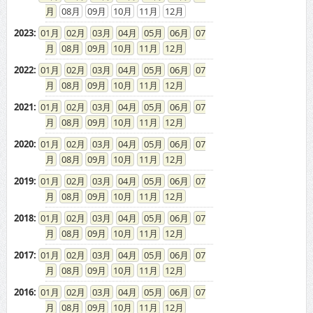
08
09
10
11
12
2023
:
01
02
03
04
05
06
07
08
09
10
11
12
2022
:
01
02
03
04
05
06
07
08
09
10
11
12
2021
:
01
02
03
04
05
06
07
08
09
10
11
12
2020
:
01
02
03
04
05
06
07
08
09
10
11
12
2019
:
01
02
03
04
05
06
07
08
09
10
11
12
2018
:
01
02
03
04
05
06
07
08
09
10
11
12
2017
:
01
02
03
04
05
06
07
08
09
10
11
12
2016
:
01
02
03
04
05
06
07
08
09
10
11
12