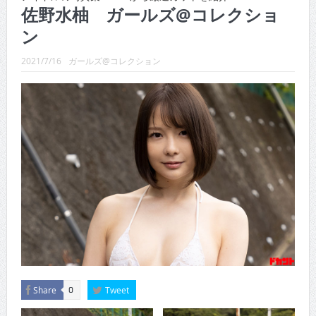
CINEMA×STYLE 289号
佐野水柚 ガールズ@コレクショ
ン
CINEMA×STYLE 288号
CINEMA×STYLE 287号
2021/7/16
ガールズ@コレクション
CINEMA×STYLE 286号
CINEMA×STYLE 285号
CINEMA×STYLE 294号
Share
Tweet
0