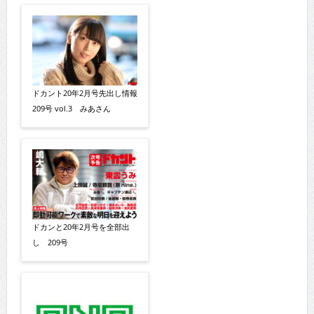
ドカント20年2月号先出し情報
209号 vol.3 みあさん
ドカンと20年2月号を全部出
し 209号