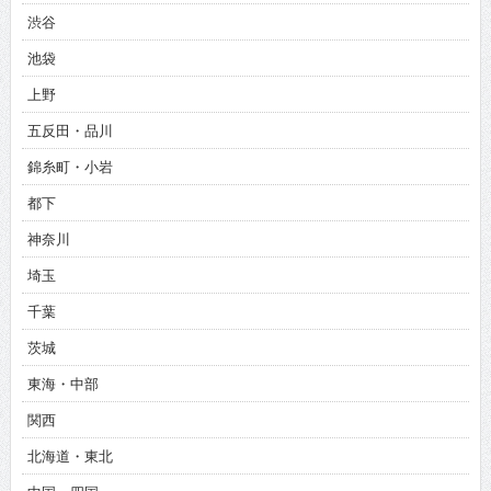
渋谷
池袋
上野
五反田・品川
錦糸町・小岩
都下
神奈川
埼玉
千葉
茨城
東海・中部
関西
北海道・東北