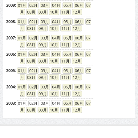
2009
:
01
02
03
04
05
06
07
08
09
10
11
12
2008
:
01
02
03
04
05
06
07
08
09
10
11
12
2007
:
01
02
03
04
05
06
07
08
09
10
11
12
2006
:
01
02
03
04
05
06
07
08
09
10
11
12
2005
:
01
02
03
04
05
06
07
08
09
10
11
12
2004
:
01
02
03
04
05
06
07
08
09
10
11
12
2003
:
01
02
03
04
05
06
07
08
09
10
11
12