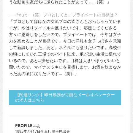
うな動画を友だちに撮られたことがあって……（笑）」
──それは…（笑）プロとしてと、プライベートの目標は？
「プロとしてはほかの女流プロの皆さんもおっしゃっていま
すが、やはりタイトルを獲りたいです。応援してくださる
方々に恩返しをしたいので。プライベートでは、今年は女子
力を高めることが目標です。今日の洋服も女子っぽさを意識
して新調しました。あと、ネイルにも凝りたいです。高校生
の頃にしていた工場でのバイト以来、爪が短い生活に慣れて
いるので。あと…痩せたいです。目標は大きいほうがいいと
聞いたので、マイナス５キロを目指します。お酒を飲まなか
ったあの頃に戻りたいです…（笑）」
【関連リンク】即日勤務が可能なメールオペレーター
の求人はこちら
PROFILE
みあ
1995年7月17日生まれ 埼玉県出身