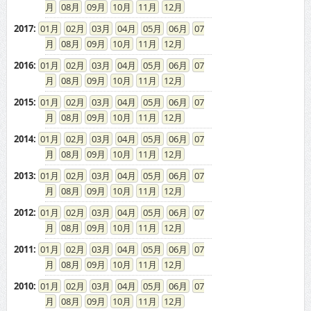
08
09
10
11
12
2017
:
01
02
03
04
05
06
07
08
09
10
11
12
2016
:
01
02
03
04
05
06
07
08
09
10
11
12
2015
:
01
02
03
04
05
06
07
08
09
10
11
12
2014
:
01
02
03
04
05
06
07
08
09
10
11
12
2013
:
01
02
03
04
05
06
07
08
09
10
11
12
2012
:
01
02
03
04
05
06
07
08
09
10
11
12
2011
:
01
02
03
04
05
06
07
08
09
10
11
12
2010
:
01
02
03
04
05
06
07
08
09
10
11
12