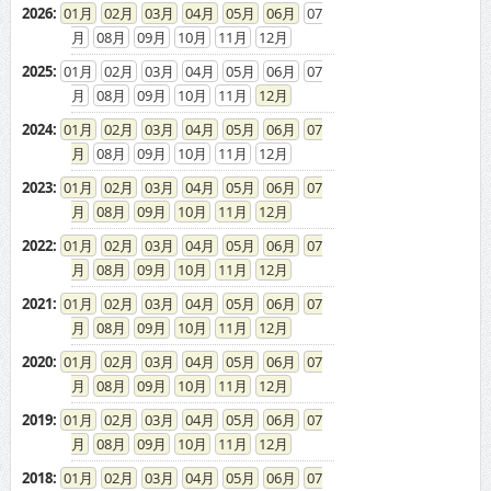
2026
:
01
02
03
04
05
06
07
08
09
10
11
12
2025
:
01
02
03
04
05
06
07
08
09
10
11
12
2024
:
01
02
03
04
05
06
07
08
09
10
11
12
2023
:
01
02
03
04
05
06
07
08
09
10
11
12
2022
:
01
02
03
04
05
06
07
08
09
10
11
12
2021
:
01
02
03
04
05
06
07
08
09
10
11
12
2020
:
01
02
03
04
05
06
07
08
09
10
11
12
2019
:
01
02
03
04
05
06
07
08
09
10
11
12
2018
:
01
02
03
04
05
06
07