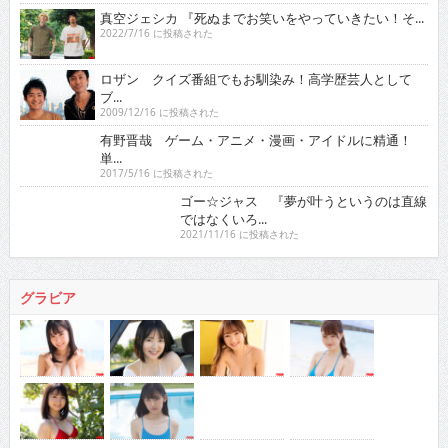
真空ジェシカ 『死ぬまでお笑いをやっていきたい！そ...
2022/7/16 に投稿された
ロザン クイズ番組でもお馴染み！高学歴芸人として
ブ...
2009/12/16 に投稿された
有野晋哉 ゲーム・アニメ・漫画・アイドルに精通！
単...
2017/5/16 に投稿された
ゴー☆ジャス 『夢が叶うというのは直線ではなくい
ろ...
2021/11/16 に投稿された
グラビア