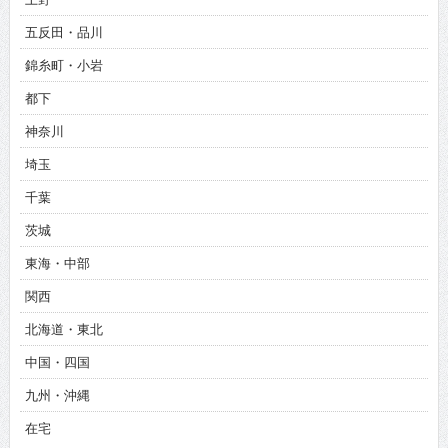
五反田・品川
錦糸町・小岩
都下
神奈川
埼玉
千葉
茨城
東海・中部
関西
北海道・東北
中国・四国
九州・沖縄
在宅