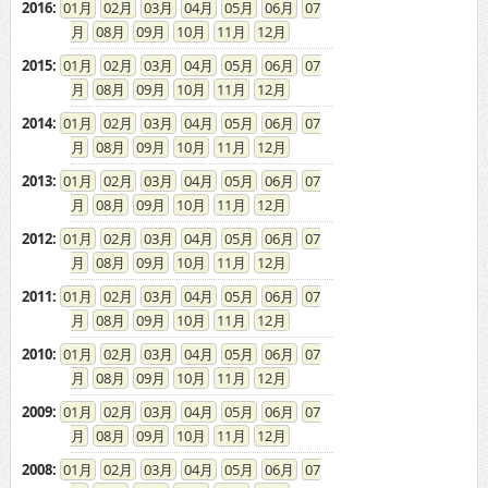
2016
:
01
02
03
04
05
06
07
08
09
10
11
12
2015
:
01
02
03
04
05
06
07
08
09
10
11
12
2014
:
01
02
03
04
05
06
07
08
09
10
11
12
2013
:
01
02
03
04
05
06
07
08
09
10
11
12
2012
:
01
02
03
04
05
06
07
08
09
10
11
12
2011
:
01
02
03
04
05
06
07
08
09
10
11
12
2010
:
01
02
03
04
05
06
07
08
09
10
11
12
2009
:
01
02
03
04
05
06
07
08
09
10
11
12
2008
:
01
02
03
04
05
06
07