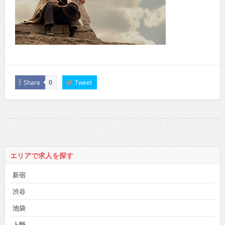
Share
Tweet
0
エリアで求人を探す
新宿
渋谷
池袋
上野