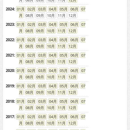
2024
:
01
02
03
04
05
06
07
08
09
10
11
12
2023
:
01
02
03
04
05
06
07
08
09
10
11
12
2022
:
01
02
03
04
05
06
07
08
09
10
11
12
2021
:
01
02
03
04
05
06
07
08
09
10
11
12
2020
:
01
02
03
04
05
06
07
08
09
10
11
12
2019
:
01
02
03
04
05
06
07
08
09
10
11
12
2018
:
01
02
03
04
05
06
07
08
09
10
11
12
2017
:
01
02
03
04
05
06
07
08
09
10
11
12