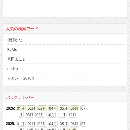
人気の検索ワード
徳江かな
RaMu
真田まこと
netflix
ドカント 2016年
バックナンバー
2026
:
01
02
03
04
05
06
07
08
09
10
11
12
2025
:
01
02
03
04
05
06
07
08
09
10
11
12