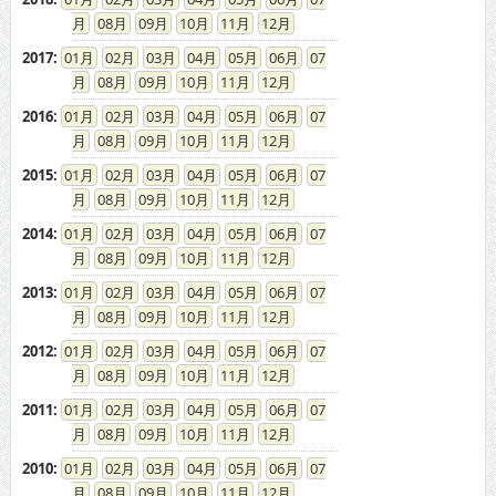
08
09
10
11
12
2017
:
01
02
03
04
05
06
07
08
09
10
11
12
2016
:
01
02
03
04
05
06
07
08
09
10
11
12
2015
:
01
02
03
04
05
06
07
08
09
10
11
12
2014
:
01
02
03
04
05
06
07
08
09
10
11
12
2013
:
01
02
03
04
05
06
07
08
09
10
11
12
2012
:
01
02
03
04
05
06
07
08
09
10
11
12
2011
:
01
02
03
04
05
06
07
08
09
10
11
12
2010
:
01
02
03
04
05
06
07
08
09
10
11
12