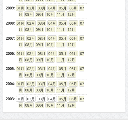
2009
:
01
02
03
04
05
06
07
08
09
10
11
12
2008
:
01
02
03
04
05
06
07
08
09
10
11
12
2007
:
01
02
03
04
05
06
07
08
09
10
11
12
2006
:
01
02
03
04
05
06
07
08
09
10
11
12
2005
:
01
02
03
04
05
06
07
08
09
10
11
12
2004
:
01
02
03
04
05
06
07
08
09
10
11
12
2003
:
01
02
03
04
05
06
07
08
09
10
11
12