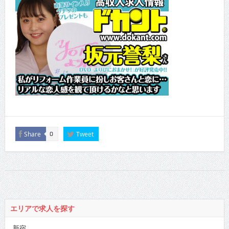
Share
Tweet
0
エリアで求人を探す
新宿