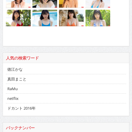
人気の検索ワード
徳江かな
真田まこと
RaMu
netflix
ドカント 2016年
バックナンバー