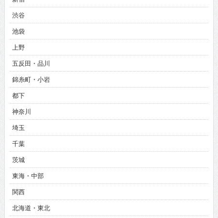
渋谷
池袋
上野
五反田・品川
錦糸町・小岩
都下
神奈川
埼玉
千葉
茨城
東海・中部
関西
北海道・東北