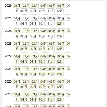
2026
:
01
02
03
04
05
06
07
08
09
10
11
12
2025
:
01
02
03
04
05
06
07
08
09
10
11
12
2024
:
01
02
03
04
05
06
07
08
09
10
11
12
2023
:
01
02
03
04
05
06
07
08
09
10
11
12
2022
:
01
02
03
04
05
06
07
08
09
10
11
12
2021
:
01
02
03
04
05
06
07
08
09
10
11
12
2020
:
01
02
03
04
05
06
07
08
09
10
11
12
2019
:
01
02
03
04
05
06
07
08
09
10
11
12
2018
:
01
02
03
04
05
06
07